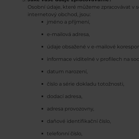
Osobní údaje, které můžeme zpracovávat v sou
internetový obchod, jsou:
jméno a příjmení,
e-mailová adresa,
údaje obsažené v e-mailové korespo
informace viditelné v profilech na soci
datum narození,
číslo a série dokladu totožnosti,
dodací adresa,
adresa provozovny,
daňové identifikační číslo,
telefonní číslo,