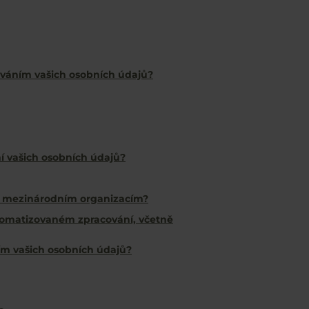
cováním vašich osobních údajů?
ní vašich osobních údajů?
o mezinárodním organizacím?
tomatizovaném zpracování, včetně
ním vašich osobních údajů?