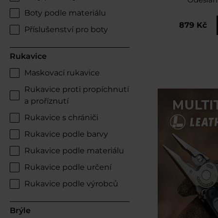
Boty podle materiálu
879 Kč
Příslušenství pro boty
Rukavice
Maskovací rukavice
Rukavice proti propíchnutí
a proříznutí
Rukavice s chrániči
Rukavice podle barvy
Rukavice podle materiálu
Rukavice podle určení
Rukavice podle výrobců
Brýle