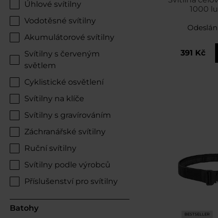
Úhlové svítilny
1000 
Vodotěsné svítilny
Odeslán
Akumulátorové svítilny
391 Kč
Svítilny s červeným
světlem
Cyklistické osvětlení
Svítilny na klíče
Svítilny s gravírováním
Záchranářské svítilny
Ruční svítilny
Svítilny podle výrobců
Příslušenství pro svítilny
Batohy
BESTSELLER