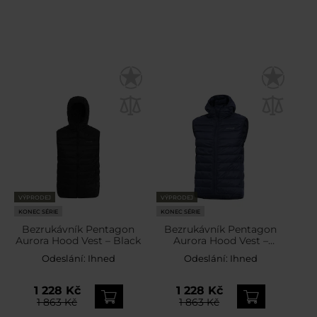
VÝPRODEJ
VÝPRODEJ
KONEC SÉRIE
KONEC SÉRIE
Bezrukávník Pentagon
Bezrukávník Pentagon
Aurora Hood Vest – Black
Aurora Hood Vest –
Midnight Blue
Odeslání:
Ihned
Odeslání:
Ihned
1 228 Kč
1 228 Kč
1 863 Kč
1 863 Kč