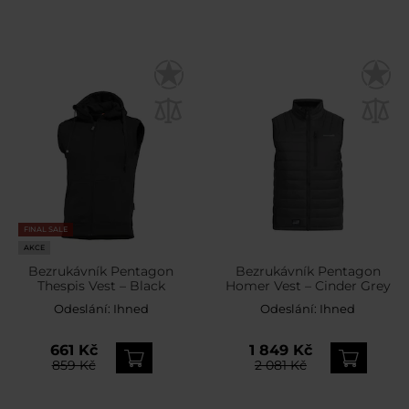
FINAL SALE
AKCE
Bezrukávník Pentagon
Bezrukávník Pentagon
Thespis Vest – Black
Homer Vest – Cinder Grey
Odeslání:
Ihned
Odeslání:
Ihned
661 Kč
1 849 Kč
859 Kč
2 081 Kč