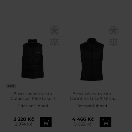
AKCE
Bezrukávová vesta
Bezrukávová vesta
Columbia Pike Lake II
Carinthia G-Loft Ultra
Puffer Vest – Black
Vest 2.0 – Black
Odeslání:
Ihned
Odeslání:
Ihned
2 228 Kč
4 466 Kč
2 974 Kč
5 053 Kč