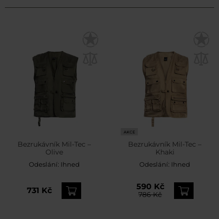
AKCE
Bezrukávník Mil-Tec –
Bezrukávník Mil-Tec –
Olive
Khaki
Odeslání:
Ihned
Odeslání:
Ihned
590 Kč
731 Kč
786 Kč