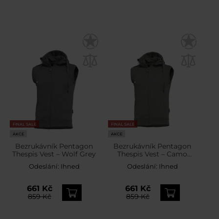
FINAL SALE
FINAL SALE
AKCE
AKCE
Bezrukávník Pentagon
Bezrukávník Pentagon
Thespis Vest – Wolf Grey
Thespis Vest – Camo
Green
Odeslání:
Ihned
Odeslání:
Ihned
661 Kč
661 Kč
859 Kč
859 Kč