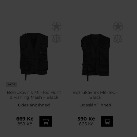
AKCE
Bezrukávník Mil-Tec Hunt
Bezrukávník Mil-Tec –
& Fishing Mesh – Black
Black
Odeslání:
Ihned
Odeslání:
Ihned
669 Kč
590 Kč
859 Kč
665 Kč