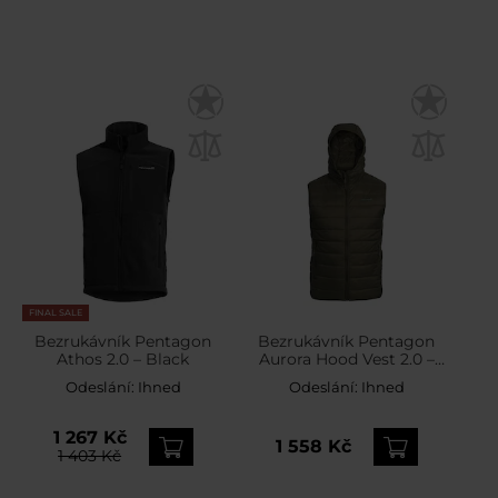
FINAL SALE
Bezrukávník Pentagon
Bezrukávník Pentagon
Athos 2.0 – Black
Aurora Hood Vest 2.0 –
RAL 7013
Odeslání:
Ihned
Odeslání:
Ihned
1 267 Kč
1 558 Kč
1 403 Kč