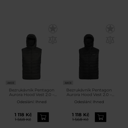
AKCE
AKCE
Bezrukávník Pentagon
Bezrukávník Pentagon
Aurora Hood Vest 2.0 –
Aurora Hood Vest 2.0 –
Cinder Grey
Black
Odeslání:
Ihned
Odeslání:
Ihned
1 118 Kč
1 118 Kč
1 568 Kč
1 568 Kč