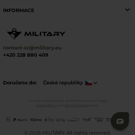
INFORMACE
contact-cz@military.eu
+420 228 880 409
Doručeno do
České republiky
This site is protected by reCAPTCHA and the Google
Privacy Policy
and
Terms of Service
apply.
©
2026
MILITARY. All rights reserved.