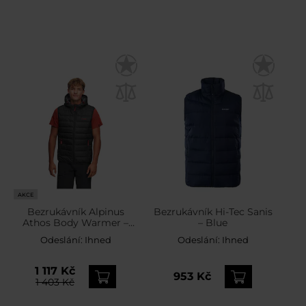
AKCE
Bezrukávník Alpinus
Bezrukávník Hi-Tec Sanis
Athos Body Warmer –
– Blue
Black
Odeslání:
Ihned
Odeslání:
Ihned
1 117 Kč
953 Kč
1 403 Kč