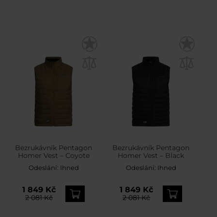
Bezrukávník Pentagon
Bezrukávník Pentagon
Homer Vest – Coyote
Homer Vest – Black
Odeslání:
Ihned
Odeslání:
Ihned
1 849 Kč
1 849 Kč
2 081 Kč
2 081 Kč