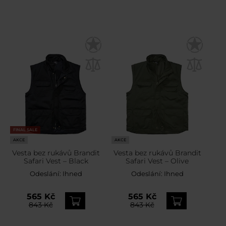
FINAL SALE
AKCE
AKCE
Vesta bez rukávů Brandit
Vesta bez rukávů Brandit
Safari Vest – Black
Safari Vest – Olive
Odeslání:
Ihned
Odeslání:
Ihned
565 Kč
565 Kč
843 Kč
843 Kč