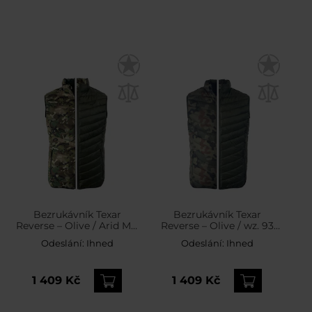
Bezrukávník Texar
Bezrukávník Texar
Reverse – Olive / Arid MC
Reverse – Olive / wz. 93
Camo
Pantera PL Woodland
Odeslání:
Ihned
Odeslání:
Ihned
1 409 Kč
1 409 Kč