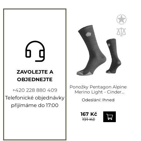
ZAVOLEJTE A
OBJEDNEJTE
Ponožky Pentagon Alpine
+420 228 880 409
Merino Light - Cinder
Grey
Telefonické objednávky
Odeslání:
Ihned
přijímáme do 17:00
167 Kč
191 Kč