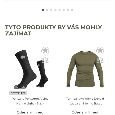
TYTO PRODUKTY BY VÁS MOHLY
ZAJÍMAT
BESTSELLER
Ponožky Pentagon Alpine
Termoaktivní tričko Devold
Merino Light - Black
Lauparen Merino Base
Long Sleeve – olivová
Odeslání: Ihned
Odeslání: Ihned