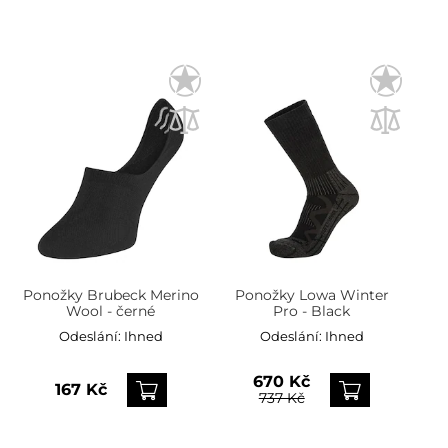
Ponožky Brubeck Merino
Ponožky Lowa Winter
Wool - černé
Pro - Black
Odeslání:
Ihned
Odeslání:
Ihned
670 Kč
167 Kč
737 Kč