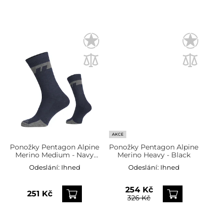
AKCE
Ponožky Pentagon Alpine
Ponožky Pentagon Alpine
Merino Medium - Navy
Merino Heavy - Black
Blue
Odeslání:
Ihned
Odeslání:
Ihned
254 Kč
251 Kč
326 Kč