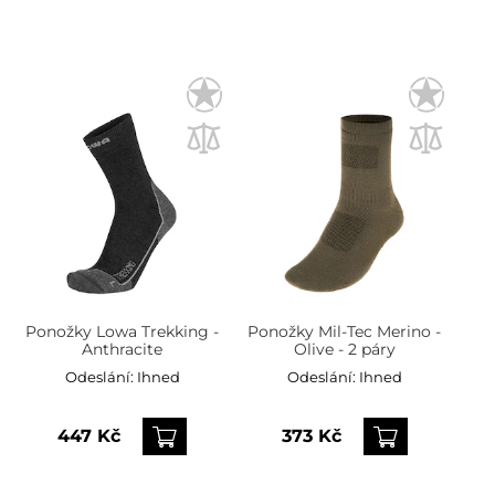
Ponožky Lowa Trekking -
Ponožky Mil-Tec Merino -
Anthracite
Olive - 2 páry
Odeslání:
Ihned
Odeslání:
Ihned
447 Kč
373 Kč