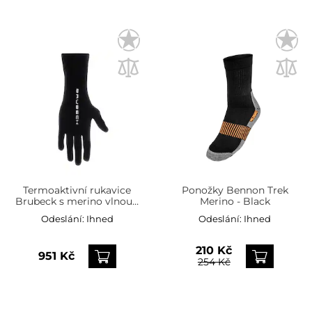
Termoaktivní rukavice
Ponožky Bennon Trek
Brubeck s merino vlnou -
Merino - Black
černé
Odeslání:
Ihned
Odeslání:
Ihned
210 Kč
951 Kč
254 Kč