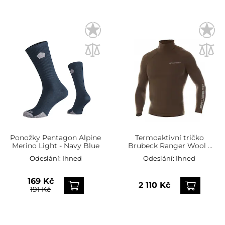
Ponožky Pentagon Alpine
Termoaktivní tričko
Merino Light - Navy Blue
Brubeck Ranger Wool -
Khaki
Odeslání:
Ihned
Odeslání:
Ihned
169 Kč
2 110 Kč
191 Kč