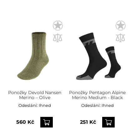
Ponožky Devold Nansen
Ponožky Pentagon Alpine
Merino – Olive
Merino Medium - Black
Odeslání:
Ihned
Odeslání:
Ihned
560 Kč
251 Kč