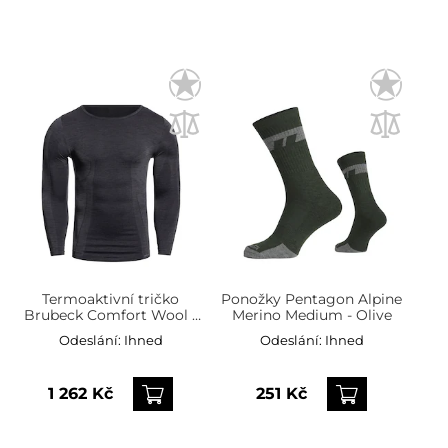
Termoaktivní tričko
Ponožky Pentagon Alpine
Brubeck Comfort Wool -
Merino Medium - Olive
grafitové
Odeslání:
Ihned
Odeslání:
Ihned
1 262 Kč
251 Kč