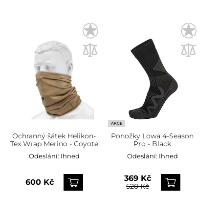
AKCE
Ochranný šátek Helikon-
Ponožky Lowa 4-Season
Tex Wrap Merino - Coyote
Pro - Black
Odeslání:
Ihned
Odeslání:
Ihned
369 Kč
600 Kč
520 Kč