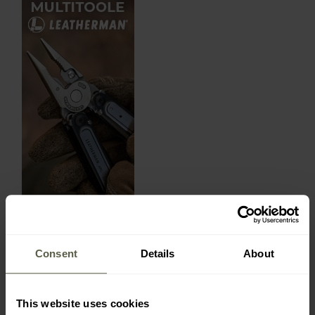
Consent
Details
About
NEJNOVĚJŠÍ RECENZE
This website uses cookies