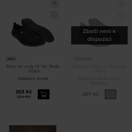
Zboží není k
dispozici
AKCE
KONEC SÉRIE
Boty do vody Hi-Tec Reda
Boty do vody Hi-Tec Reda
- Black
- Navy
Odeslání:
Ihned
Odeslání:
Zboží není k
dispozici
203 Kč
287 Kč
254 Kč