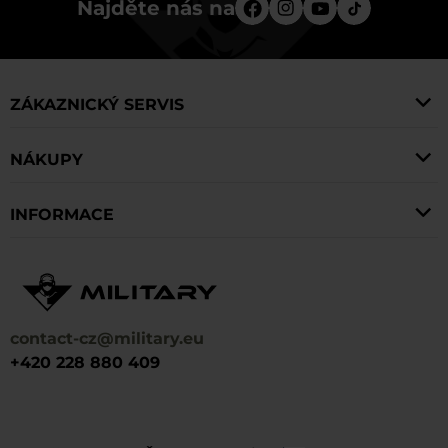
Najděte nás na
ZÁKAZNICKÝ SERVIS
NÁKUPY
INFORMACE
contact-cz@military.eu
+420 228 880 409