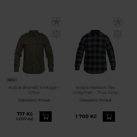
AKCE
Košile Brandit Vintage -
Košile Helikon-Tex
Olive
Greyman - True Grey
Checkered
Odeslání:
Ihned
Odeslání:
Ihned
717 Kč
1 700 Kč
1 077 Kč