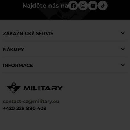
Najděte nás na
ZÁKAZNICKÝ SERVIS
NÁKUPY
INFORMACE
contact-cz@military.eu
+420 228 880 409