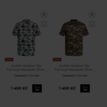
LETNÍ
LETNÍ
Košile Helikon-Tex
Košile Helikon-Tex
Tactical Hawaiian Short
Tactical Hawaiian Short
Sleeve - Pacific
Sleeve - Brushstroke
Odeslání:
Ihned
Odeslání:
Ihned
Camo
1 450 Kč
1 450 Kč