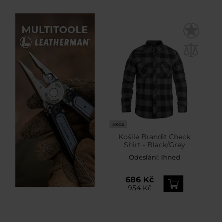
AKCE
Košile Brandit Check
Shirt - Black/Grey
Odeslání:
Ihned
686 Kč
954 Kč