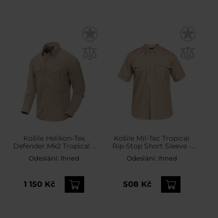
Košile Helikon-Tex
Košile Mil-Tec Tropical
Defender Mk2 Tropical -
Rip-Stop Short Sleeve -
Silver Mink
Khaki
Odeslání:
Ihned
Odeslání:
Ihned
1 150 Kč
508 Kč