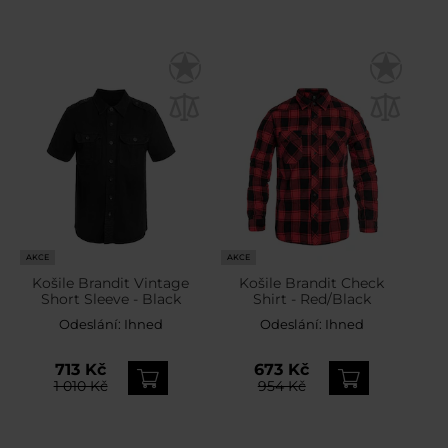
AKCE
AKCE
Košile Brandit Vintage
Košile Brandit Check
Short Sleeve - Black
Shirt - Red/Black
Odeslání:
Ihned
Odeslání:
Ihned
713 Kč
673 Kč
1 010 Kč
954 Kč