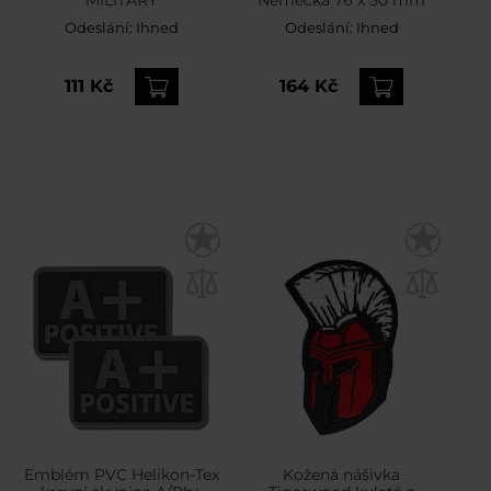
MILITARY
Německa 76 x 50 mm
Odeslání:
Ihned
Odeslání:
Ihned
111 Kč
164 Kč
Emblém PVC Helikon-Tex
Kožená nášivka