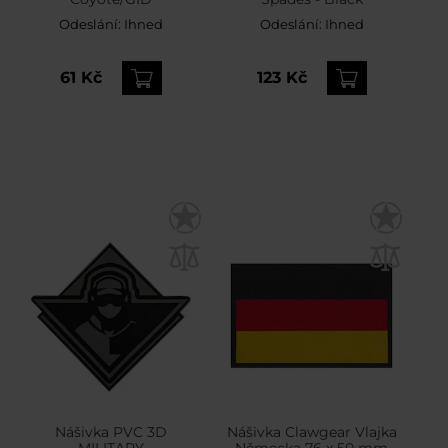
Odeslání:
Ihned
Odeslání:
Ihned
61 Kč
123 Kč
Nášivka PVC 3D
Nášivka Clawgear Vlajka