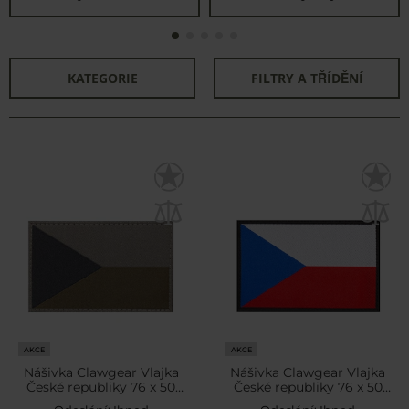
KATEGORIE
FILTRY A TŘÍDĚNÍ
AKCE
AKCE
Nášivka Clawgear Vlajka
Nášivka Clawgear Vlajka
České republiky 76 x 50
České republiky 76 x 50
mm - Zhasnutá
mm