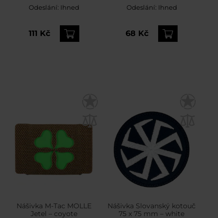
Green
Odeslání:
Ihned
Odeslání:
Ihned
111 Kč
68 Kč
Nášivka M-Tac MOLLE
Nášivka Slovanský kotouč
Jetel – coyote
75 x 75 mm – white