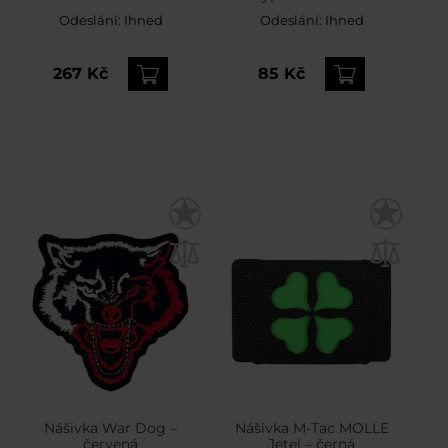
fluorescenční - Coyote
Odeslání:
Ihned
Odeslání:
Ihned
267 Kč
85 Kč
Nášivka War Dog –
Nášivka M-Tac MOLLE
červená
Jetel – černá