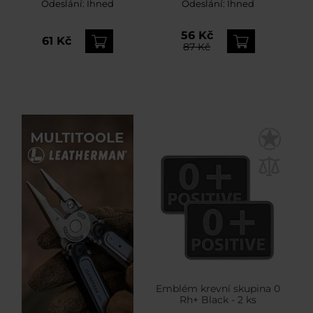
Odeslání:
Ihned
Odeslání:
Ihned
56 Kč
61 Kč
87 Kč
Emblém krevní skupina 0
Rh+ Black - 2 ks