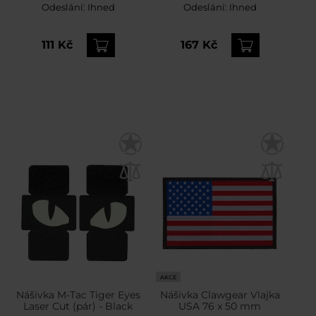
Odeslání:
Ihned
Odeslání:
Ihned
111 Kč
167 Kč
AKCE
Nášivka M-Tac Tiger Eyes
Nášivka Clawgear Vlajka
Laser Cut (pár) - Black
USA 76 x 50 mm