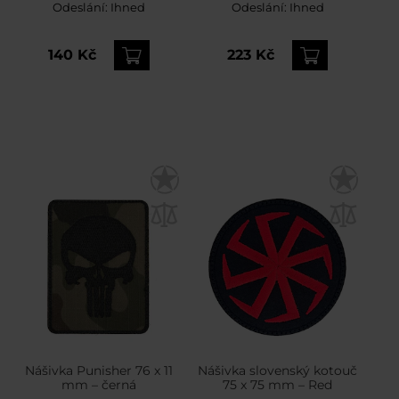
Odeslání:
Ihned
Odeslání:
Ihned
140 Kč
223 Kč
Nášivka Punisher 76 x 11
Nášivka slovenský kotouč
mm – černá
75 x 75 mm – Red