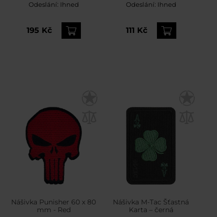
Odeslání:
Ihned
Odeslání:
Ihned
195 Kč
111 Kč
Nášivka Punisher 60 x 80
Nášivka M-Tac Šťastná
mm - Red
Karta – černá