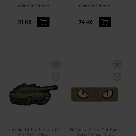
šedá
Odeslání:
Ihned
Odeslání:
Ihned
111 Kč
74 Kč
Nášivka M-Tac Leopard 2
Nášivka M-Tac Cat Eyes
3D PVC - Olive
Type 2 Laser Cut