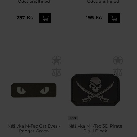
Odeslání:
Ihned
Odeslání:
Ihned
MultiCam
237 Kč
195 Kč
AKCE
Nášivka M-Tac Cat Eyes -
Nášivka Mil-Tec 3D Pirate
Ranger Green
Skull Black