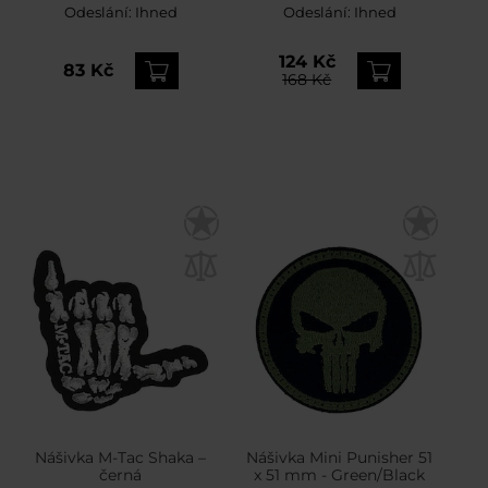
Odeslání:
Ihned
Odeslání:
Ihned
124 Kč
83 Kč
168 Kč
Nášivka M-Tac Shaka –
Nášivka Mini Punisher 51
černá
x 51 mm - Green/Black