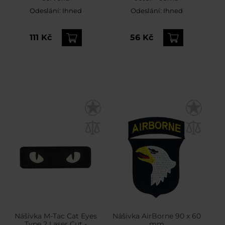
Odeslání:
Ihned
Odeslání:
Ihned
111 Kč
56 Kč
Nášivka M-Tac Cat Eyes
Nášivka AirBorne 90 x 60
Type 2 Laser Cut -
mm