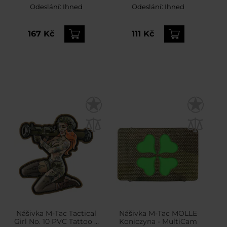
Odeslání:
Ihned
Odeslání:
Ihned
167 Kč
111 Kč
Nášivka M-Tac Tactical
Nášivka M-Tac MOLLE
Girl No. 10 PVC Tattoo –
Koniczyna - MultiCam