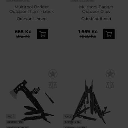
Multitool Badger
Multitool Badger
Outdoor Thorn - black
Outdoor Claw
Odeslání:
Ihned
Odeslání:
Ihned
668 Kč
1 669 Kč
872 Kč
1 968 Kč
AKCE
AKCE
BESTSELLER
BESTSELLER
PERSONALIZACE
PERSONALIZACE