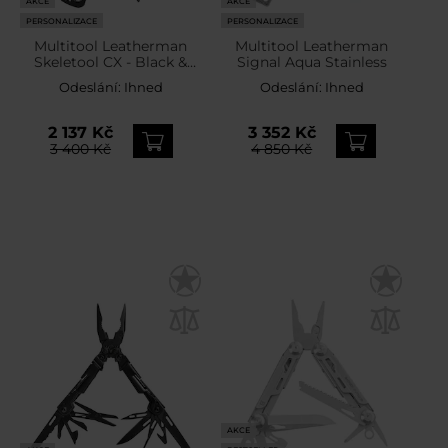
AKCE
AKCE
PERSONALIZACE
PERSONALIZACE
Multitool Leatherman
Multitool Leatherman
Skeletool CX - Black &
Signal Aqua Stainless
Silver
Odeslání:
Ihned
Odeslání:
Ihned
2 137 Kč
3 352 Kč
3 400 Kč
4 850 Kč
AKCE