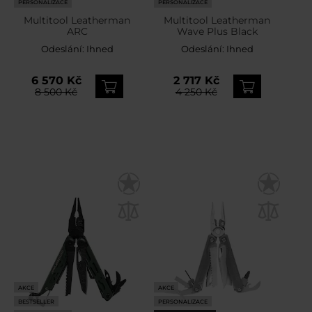
PERSONALIZACE
PERSONALIZACE
Multitool Leatherman
Multitool Leatherman
ARC
Wave Plus Black
Odeslání:
Ihned
Odeslání:
Ihned
6 570 Kč
2 717 Kč
8 500 Kč
4 250 Kč
AKCE
AKCE
BESTSELLER
PERSONALIZACE