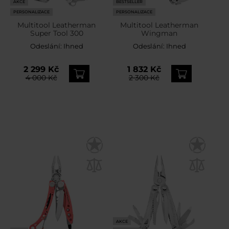
AKCE
BESTSELLER
PERSONALIZACE
PERSONALIZACE
Multitool Leatherman
Multitool Leatherman
Super Tool 300
Wingman
Odeslání:
Ihned
Odeslání:
Ihned
2 299 Kč
1 832 Kč
4 000 Kč
2 300 Kč
AKCE