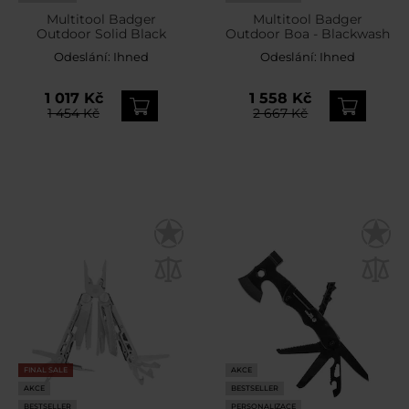
Multitool Badger
Multitool Badger
Outdoor Solid Black
Outdoor Boa - Blackwash
Odeslání:
Ihned
Odeslání:
Ihned
1 017 Kč
1 558 Kč
1 454 Kč
2 667 Kč
FINAL SALE
AKCE
AKCE
BESTSELLER
BESTSELLER
PERSONALIZACE