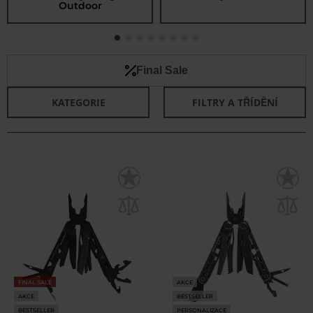
Outdoor
Final Sale
KATEGORIE
FILTRY A TŘÍDĚNÍ
FINAL SALE
AKCE
AKCE
BESTSELLER
BESTSELLER
PERSONALIZACE