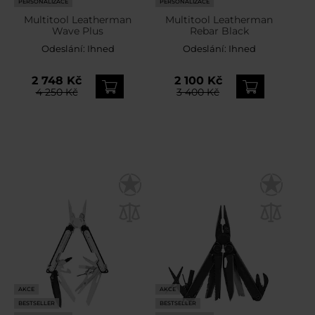
PERSONALIZACE
PERSONALIZACE
Multitool Leatherman
Multitool Leatherman
Wave Plus
Rebar Black
Odeslání:
Ihned
Odeslání:
Ihned
2 748 Kč
2 100 Kč
4 250 Kč
3 400 Kč
AKCE
AKCE
BESTSELLER
BESTSELLER