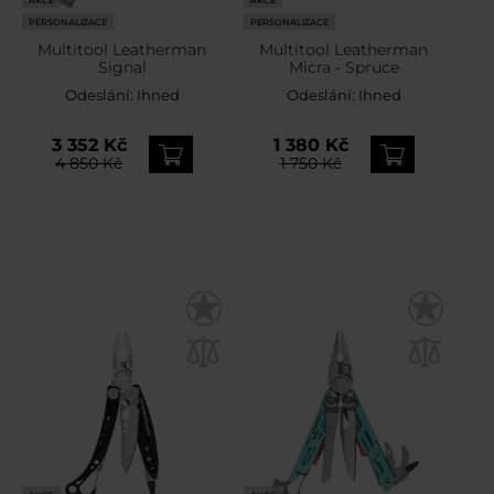
PERSONALIZACE
PERSONALIZACE
Multitool Leatherman
Multitool Leatherman
Signal
Micra - Spruce
Odeslání:
Ihned
Odeslání:
Ihned
3 352 Kč
1 380 Kč
4 850 Kč
1 750 Kč