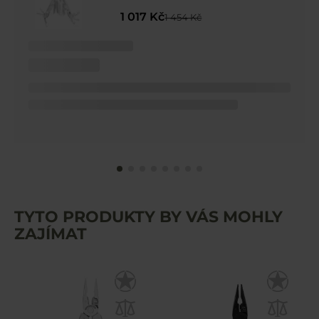
1 017 Kč
1 454 Kč
TYTO PRODUKTY BY VÁS MOHLY
ZAJÍMAT