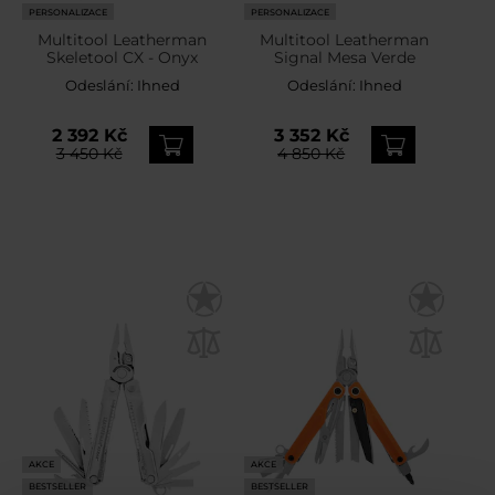
PERSONALIZACE
PERSONALIZACE
Multitool Leatherman
Multitool Leatherman
Skeletool CX - Onyx
Signal Mesa Verde
Odeslání:
Ihned
Odeslání:
Ihned
2 392 Kč
3 352 Kč
3 450 Kč
4 850 Kč
AKCE
AKCE
BESTSELLER
BESTSELLER