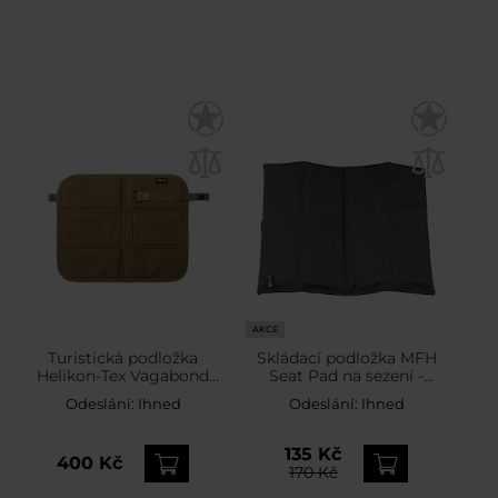
AKCE
Turistická podložka
Skládací podložka MFH
Helikon-Tex Vagabond
Seat Pad na sezení -
Seat Pad Coyote
Black
Odeslání:
Ihned
Odeslání:
Ihned
135 Kč
400 Kč
170 Kč