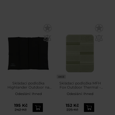
AKCE
Skládací podložka
Skládací podložka MFH
Highlander Outdoor na
Fox Outdoor Thermal -
sezení - Black
Olive
Odeslání:
Ihned
Odeslání:
Ihned
195 Kč
152 Kč
242 Kč
225 Kč