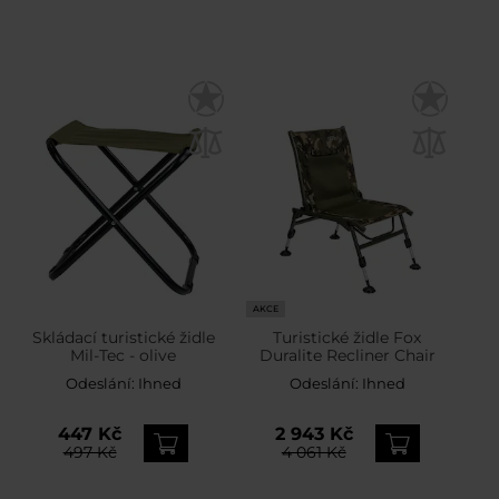
AKCE
Skládací turistické židle
Turistické židle Fox
Mil-Tec - olive
Duralite Recliner Chair
Odeslání:
Ihned
Odeslání:
Ihned
447 Kč
2 943 Kč
497 Kč
4 061 Kč