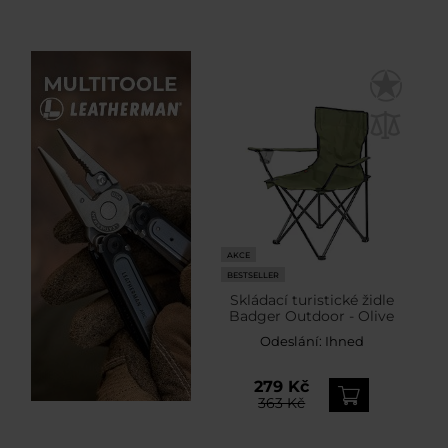
AKCE
BESTSELLER
Skládací turistické židle
Badger Outdoor - Olive
Odeslání:
Ihned
279 Kč
363 Kč