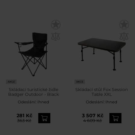
AKCE
AKCE
Skládací turistické židle
Skládací stůl Fox Session
Badger Outdoor - Black
Table XXL
Odeslání:
Ihned
Odeslání:
Ihned
281 Kč
3 507 Kč
363 Kč
4 609 Kč