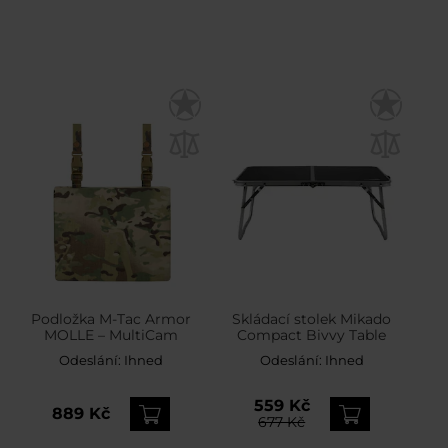
Podložka M-Tac Armor
Skládací stolek Mikado
MOLLE – MultiCam
Compact Bivvy Table
Odeslání:
Ihned
Odeslání:
Ihned
559 Kč
889 Kč
677 Kč