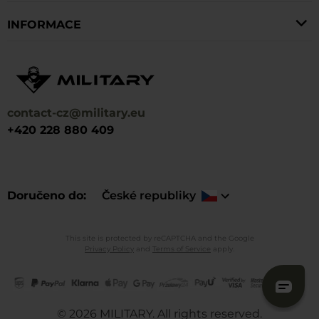
INFORMACE
contact-cz@military.eu
+420 228 880 409
Doručeno do
České republiky
This site is protected by reCAPTCHA and the Google
Privacy Policy
and
Terms of Service
apply.
©
2026
MILITARY. All rights reserved.