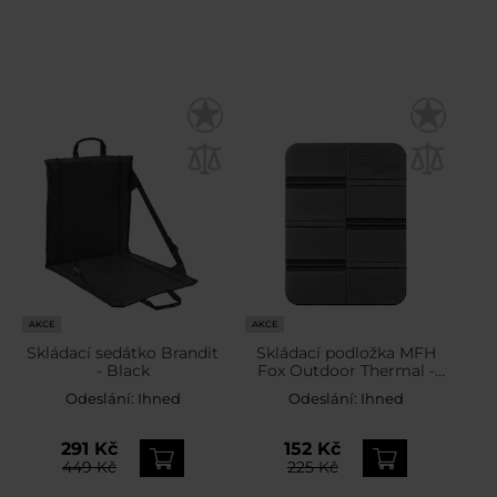
AKCE
AKCE
Skládací sedátko Brandit
Skládací podložka MFH
- Black
Fox Outdoor Thermal -
Black
Odeslání:
Ihned
Odeslání:
Ihned
291 Kč
152 Kč
449 Kč
225 Kč