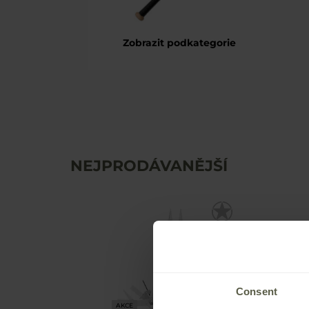
Zobrazit podkategorie
NEJPRODÁVANĚJŠÍ
Consent
AKCE