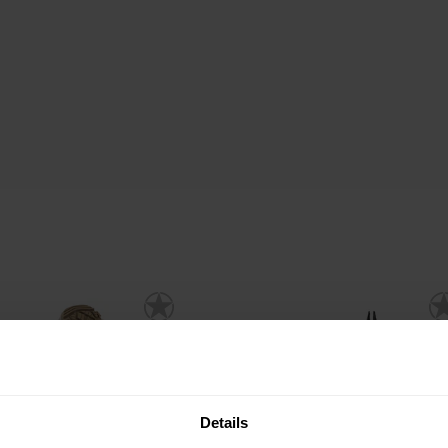
Details
AKCE