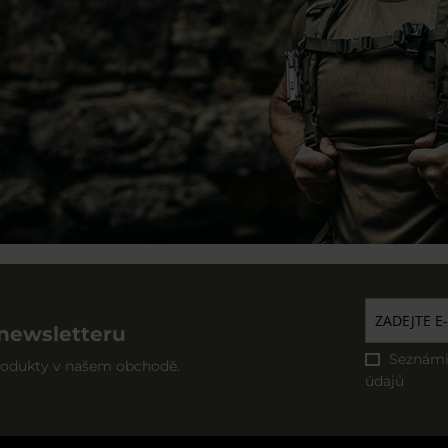
 newsletteru
Seznámi
produkty v našem obchodě.
údajů