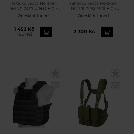
Taktická vesta Helikon-
Taktická vesta Helikon-
Tex Chicom Chest Rig -
Tex Training Mini Rig -
Woodland
Olive Green
Odeslání:
Ihned
Odeslání:
Ihned
1 453 Kč
2 300 Kč
1 861 Kč