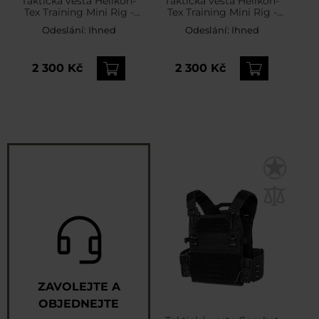
Taktická vesta Helikon-
Taktická vesta Helikon-
Tex Training Mini Rig -
Tex Training Mini Rig -
Black
RAL 7013
Odeslání:
Ihned
Odeslání:
Ihned
2 300 Kč
2 300 Kč
ZAVOLEJTE A
OBJEDNEJTE