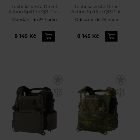
Taktická vesta Direct
Taktická vesta Direct
Action Spitfire QR Plate
Action Spitfire QR Plate
Carrier – Coyote Brown
Carrier – Adaptive Green
Odeslání:
do 24 hodin
Odeslání:
do 24 hodin
8 145 Kč
8 145 Kč