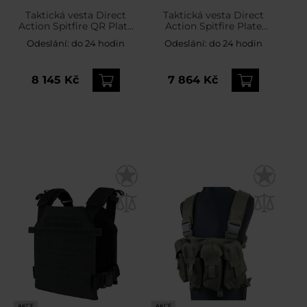
Taktická vesta Direct
Taktická vesta Direct
Action Spitfire QR Plate
Action Spitfire Plate
Carrier - Ranger Green
Carrier - MultiCam Tropic
Odeslání:
do 24 hodin
Odeslání:
do 24 hodin
8 145 Kč
7 864 Kč
AKCE
AKCE