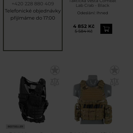
Taktická vesta Combat
+420 228 880 409
Lab Crab - Black
Telefonické objednávky
Odeslání:
Ihned
přijímáme do 17:00
4 852 Kč
5 584 Kč
BESTSELLER