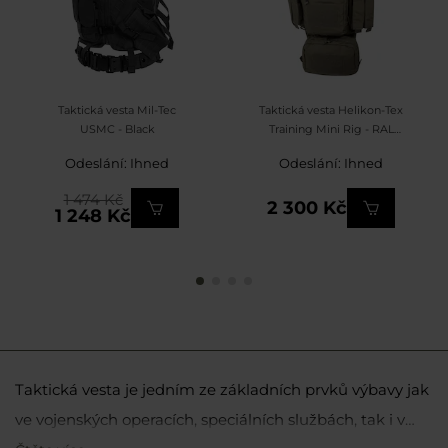
Taktická vesta Mil-Tec
Taktická vesta Helikon-Tex
USMC - Black
Training Mini Rig - RAL
7013
Odeslání: Ihned
Odeslání: Ihned
1 474 Kč
2 300 Kč
1 248 Kč
Taktická vesta je jedním ze základních prvků výbavy jak
ve vojenských operacích, speciálních službách, tak i v