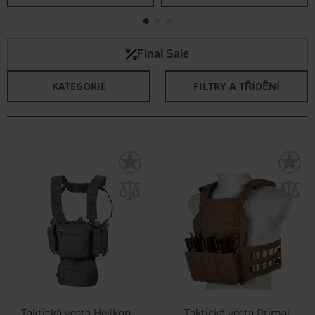
Final Sale
KATEGORIE
FILTRY A TŘÍDĚNÍ
Taktická vesta Helikon-
Taktická vesta Primal