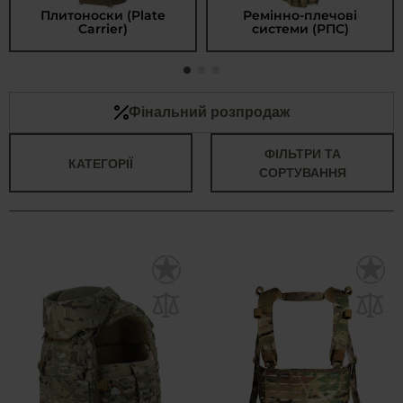
Плитоноски (Plate
Ремінно-плечові
Carrier)
системи (РПС)
Фінальний розпродаж
ФІЛЬТРИ ТА
КАТЕГОРІЇ
СОРТУВАННЯ