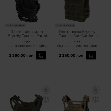
ХІТИ ПРОДАЖІВ
ХІТИ ПРОДАЖІВ
Тактичний жилет
Плитоноска Brytzky
Brytzky Tactical Patrol
Tactical CoreCarrier -
Guard - Black
Olive
Час
Час
відправлення:
Негайно
відправлення:
Негайно
2 380,00 грн
2 380,00 грн