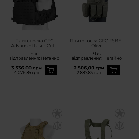
Плитоноска GFC
Плитоноска GFC FSBE -
Advanced Laser-Cut -
Olive
чорна
Час
Час
відправлення:
Негайно
відправлення:
Негайно
3 536,00 грн
2 506,00 грн
4 076,85 грн
2 887,85 грн