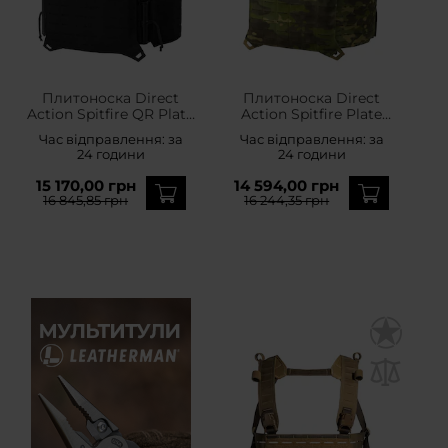
Плитоноска Direct
Плитоноска Direct
Action Spitfire QR Plate
Action Spitfire Plate
Carrier - Black
Carrier - MultiCam Tropic
Час відправлення:
за
Час відправлення:
за
24 години
24 години
15 170,00 грн
14 594,00 грн
16 845,85 грн
16 244,35 грн