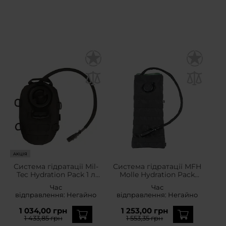
АКЦІЯ
Система гідратації Mil-
Система гідратації MFH
Tec Hydration Pack 1 л
Molle Hydration Pack
Black
2,5Л - Black
Час
Час
відправлення:
Негайно
відправлення:
Негайно
1 034,00 грн
1 253,00 грн
1 433,85 грн
1 553,35 грн