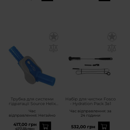
Трубка для системи
Набір для чистки Fosco
гідратації Source Helix
- Hydration Pack 3в1
Tube Kit
Час
Час відправлення:
за
відправлення:
Негайно
24 години
417,00 грн
532,00 грн
477,35 грн