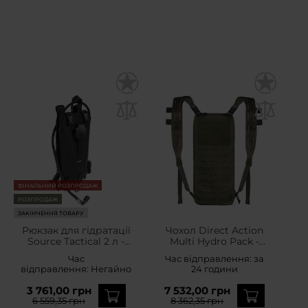
ФІНАЛЬНИЙ РОЗПРОДАЖ
РОЗПРОДАЖ
ЗАКІНЧЕННЯ ТОВАРУ
Рюкзак для гідратації
Чохол Direct Action
Source Tactical 2 л -
Multi Hydro Pack -
Black
Ranger Green
Час
Час відправлення:
за
відправлення:
Негайно
24 години
3 761,00 грн
7 532,00 грн
6 559,35 грн
8 362,35 грн