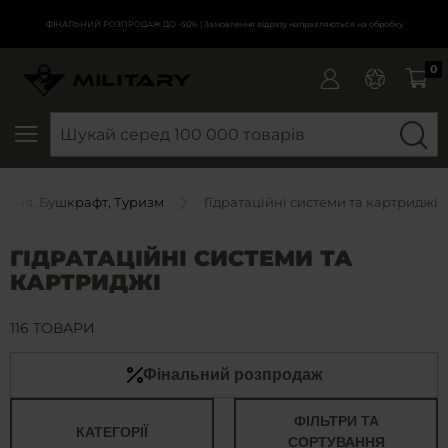
ФІНАЛЬНИЙ РОЗПРОДАЖ ДО -50%
| Замовлення відразу направляються на обробку
0
SEARCH
ння, Бушкрафт, Туризм
Гідратаційні системи та картриджі
ГІДРАТАЦІЙНІ СИСТЕМИ ТА
КАРТРИДЖІ
116 ТОВАРИ
Фінальний розпродаж
ФІЛЬТРИ ТА
КАТЕГОРІЇ
СОРТУВАННЯ