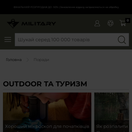
ФІНАЛЬНИЙ РОЗПРОДАЖ ДО -50%
| Замовлення відразу направляються на обробку
0
SEARCH
Головна
Поради
OUTDOOR ТА ТУРИЗМ
Хороший мікроскоп для початківців
Як розпалити б