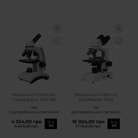
Мікроскоп Opticon
Мікроскоп Opticon
Investigator XSP-48
SkillMaster PRO
Час
Час
відправлення:
Негайно
відправлення:
Негайно
4 334,00 грн
16 024,00 грн
4 676,35 грн
17 026,35 грн