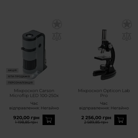
АКЦІЯ
ХІТИ ПРОДАЖІВ
ПЕРСОНАЛІЗАЦІЯ
Мікроскоп Carson
Мікроскоп Opticon Lab
Microflip LED 100-250x
Pro
Час
Час
відправлення:
Негайно
відправлення:
Негайно
920,00 грн
2 256,00 грн
1 198,85 грн
2 589,85 грн