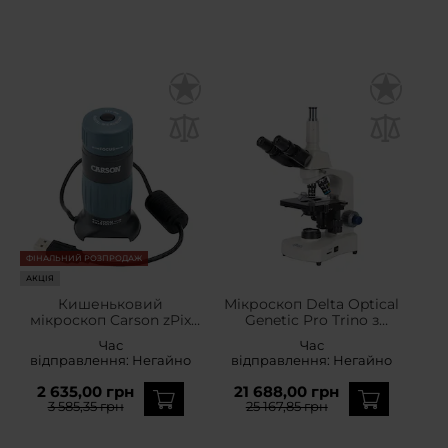
ФІНАЛЬНИЙ РОЗПРОДАЖ
АКЦІЯ
Кишеньковий
Мікроскоп Delta Optical
мікроскоп Carson zPix
Genetic Pro Trino з
300 86-457x
акумулятором
Час
Час
відправлення:
Негайно
відправлення:
Негайно
2 635,00 грн
21 688,00 грн
3 585,35 грн
25 167,85 грн