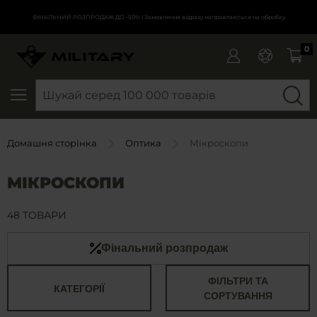
ФІНАЛЬНИЙ РОЗПРОДАЖ ДО -50%
| Замовлення відразу направляються на обробку
0
SEARCH
Домашня сторінка
Оптика
Мікроскопи
МІКРОСКОПИ
48 ТОВАРИ
Фінальний розпродаж
ФІЛЬТРИ ТА
КАТЕГОРІЇ
СОРТУВАННЯ