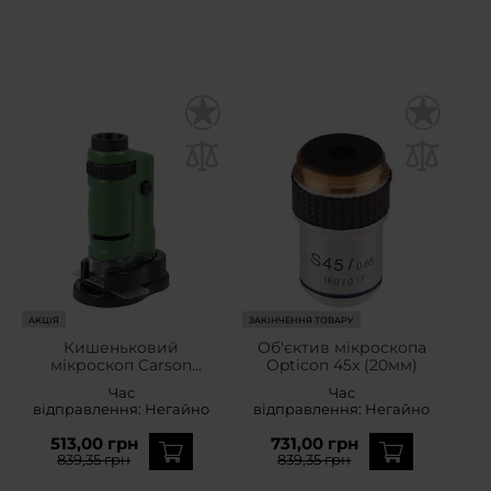
АКЦІЯ
ЗАКІНЧЕННЯ ТОВАРУ
Кишеньковий
Об'єктив мікроскопа
мікроскоп Carson
Opticon 45x (20мм)
MicroBrite 20-40x
Час
Час
відправлення:
Негайно
відправлення:
Негайно
513,00 грн
731,00 грн
839,35 грн
839,35 грн