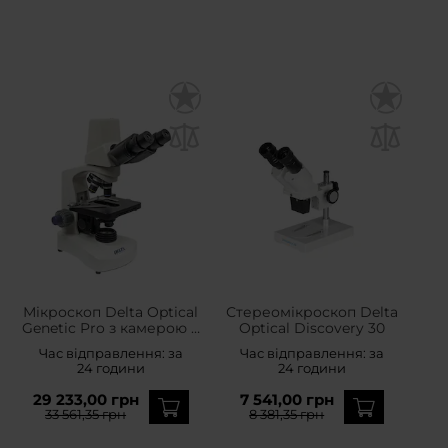
Мікроскоп Delta Optical
Стереомікроскоп Delta
Genetic Pro з камерою 3
Optical Discovery 30
MP
Час відправлення:
за
Час відправлення:
за
24 години
24 години
29 233,00 грн
7 541,00 грн
33 561,35 грн
8 381,35 грн