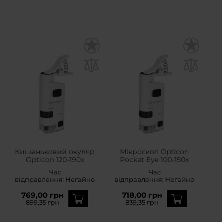
Кишеньковий окуляр
Мікроскоп Opticon
Opticon 120-190x
Pocket Eye 100-150x
Час
Час
відправлення:
Негайно
відправлення:
Негайно
769,00 грн
718,00 грн
899,35 грн
839,35 грн