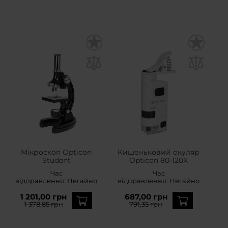
Мікроскоп Opticon
Кишеньковий окуляр
Student
Opticon 80-120X
Час
Час
відправлення:
Негайно
відправлення:
Негайно
1 201,00 грн
687,00 грн
1 378,85 грн
791,35 грн