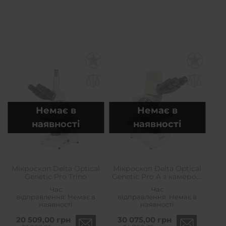
Немає в
Немає в
наявності
наявності
Мікроскоп Delta Optical
Мікроскоп Delta Optical
Genetic Pro Trino
Genetic Pro A з камерою
3 MP
Час
Час
відправлення:
Немає в
відправлення:
Немає в
наявності
наявності
20 509,00 грн
30 075,00 грн