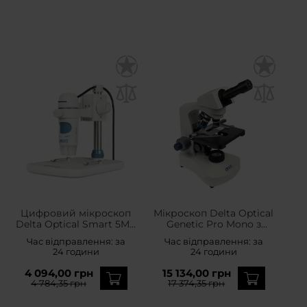
Цифровий мікроскоп
Мікроскоп Delta Optical
Delta Optical Smart 5MP
Genetic Pro Mono з
Pro
акумуляторною
Час відправлення:
за
Час відправлення:
за
батареєю
24 години
24 години
4 094,00 грн
15 134,00 грн
4 784,35 грн
17 374,35 грн