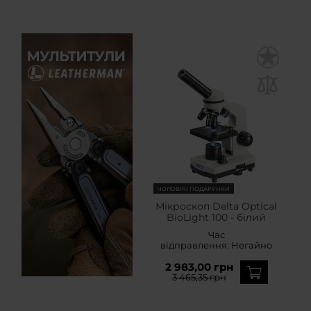
ЧОЛОВІЧІ ПОДАРУНКИ
Мікроскоп Delta Optical
BioLight 100 - білий
Час
відправлення:
Негайно
2 983,00 грн
3 465,35 грн