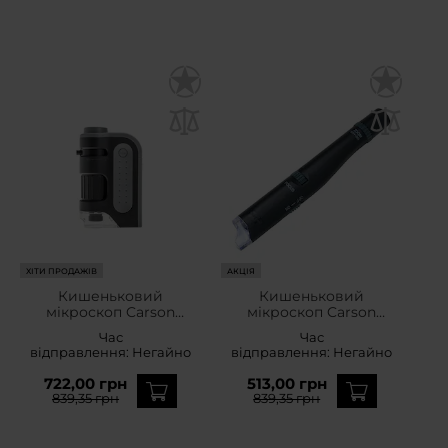
ХІТИ ПРОДАЖІВ
АКЦІЯ
Кишеньковий
Кишеньковий
мікроскоп Carson
мікроскоп Carson
MicroBrite Plus 60-120x
MicroPen 24-53x
Час
Час
відправлення:
Негайно
відправлення:
Негайно
722,00 грн
513,00 грн
839,35 грн
839,35 грн