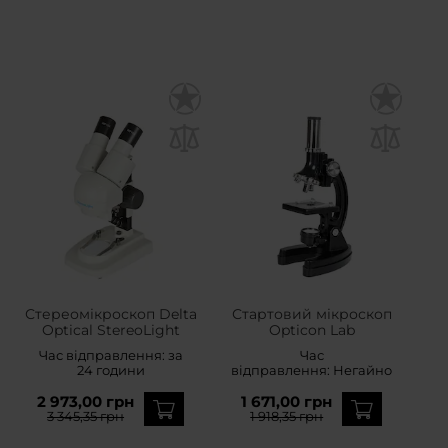
Стереомікроскоп Delta
Стартовий мікроскоп
Optical StereoLight
Opticon Lab
Час відправлення:
за
Час
24 години
відправлення:
Негайно
2 973,00 грн
1 671,00 грн
3 345,35 грн
1 918,35 грн