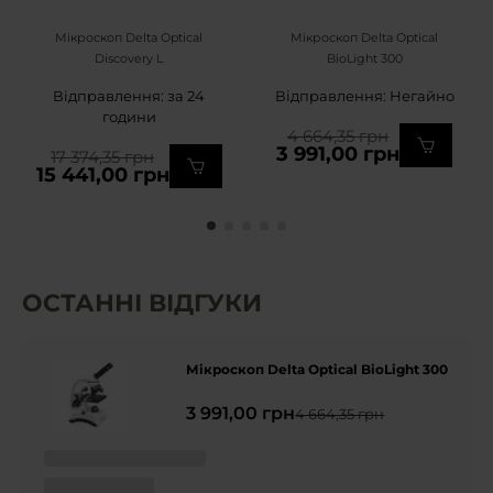
Мікроскоп Delta Optical
Мікроскоп Delta Optical
Discovery L
BioLight 300
Відправлення: за 24
Відправлення: Негайно
години
4 664,35 грн
3 991,00 грн
17 374,35 грн
15 441,00 грн
ОСТАННІ ВІДГУКИ
Мікроскоп Delta Optical BioLight 300
3 991,00 грн
4 664,35 грн