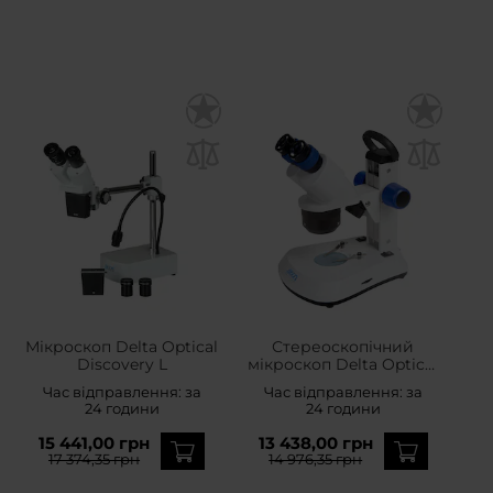
Мікроскоп Delta Optical
Стереоскопічний
Discovery L
мікроскоп Delta Optical
Discovery 90
Час відправлення:
за
Час відправлення:
за
24 години
24 години
15 441,00 грн
13 438,00 грн
17 374,35 грн
14 976,35 грн