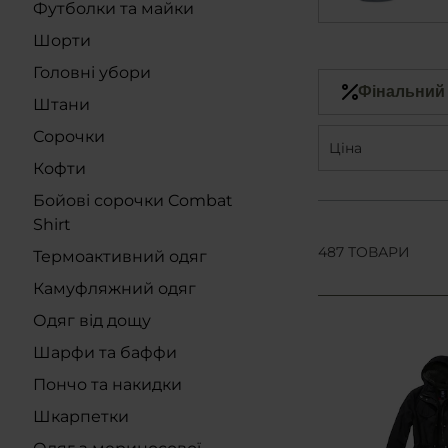
Футболки та майки
Шорти
Головні убори
Фінальний
Штани
Сорочки
Ціна
Кофти
Бойові сорочки Combat
Shirt
487 ТОВАРИ
Термоактивний одяг
Камуфляжний одяг
Одяг від дощу
Шарфи та баффи
Пончо та накидки
Шкарпетки