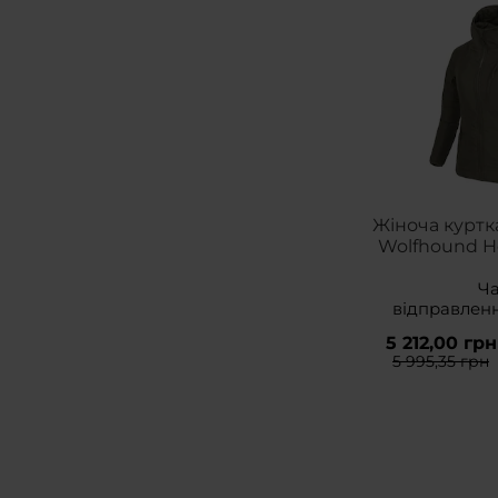
Жіноча куртка
Wolfhound Ho
Gr
Ч
відправлен
5 212,00 грн
5 995,35 грн