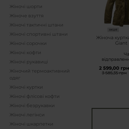
Жіночі шорти
Жіноче взуття
Жіночі тактичні штани
АКЦІЯ
Жіночі спортивні штани
Жіноча куртка
Giant 
Жіночі сорочки
Жіночі кофти
Ч
відправлен
Жіночі рукавиці
2 599,00 гр
Жіночий термоактивний
3 585,35 грн
одяг
Жіночі куртки
Жіночі флісові кофти
Жіночі безрукавки
Жіночі легінси
Жіночі шкарпетки