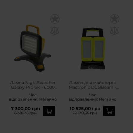
Лампа NightSearcher
Лампа для майстерні
Galaxy Pro 6K - 6000
Mactronic DualBeam -
люменів
4500 люменів
Час
Час
відправлення:
Негайно
відправлення:
Негайно
7 300,00 грн
10 525,00 грн
8 381,35 грн
12 170,35 грн