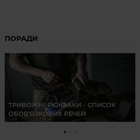
ПОРАДИ
ТРИВОЖНІ РЮКЗАКИ - СПИСОК
ОБОВ'ЯЗКОВИХ РЕЧЕЙ