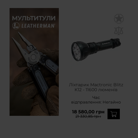
Ліхтарик Mactronic Blitz
K12 - 11600 люменів
Час
відправлення:
Негайно
18 580,00 грн
21 330,85 грн