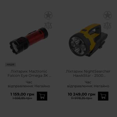
АКЦІЯ
Ліхтарик Mactronic
Ліхтарик NightSearcher
Falcon Eye Omega 3K -
HawkStar - 2500
3000 люменів
люменів
Час
Час
відправлення:
Негайно
відправлення:
Негайно
1 159,00 грн
10 249,00 грн
1 558,85 грн
11 978,35 грн