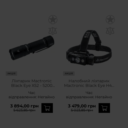
АКЦІЯ
АКЦІЯ
Ліхтарик Mactronic
Налобний ліхтарик
Black Eye X52 - 5200
Mactronic Black Eye H40
люменів
- 4000 люменів
Час
Час
відправлення:
Негайно
відправлення:
Негайно
3 894,00 грн
3 479,00 грн
5 623,85 грн
5 023,85 грн