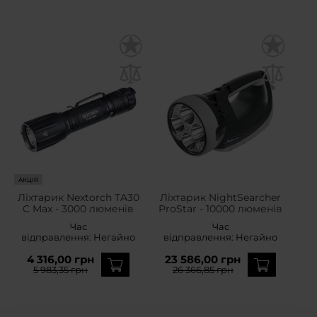
АКЦІЯ
Ліхтарик Nextorch TA30
Ліхтарик NightSearcher
C Max - 3000 люменів
ProStar - 10000 люменів
Час
Час
відправлення:
Негайно
відправлення:
Негайно
4 316,00 грн
23 586,00 грн
5 983,35 грн
26 366,85 грн