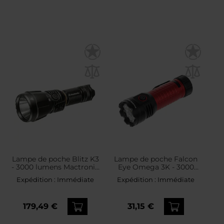
Lampe de poche Blitz K3
Lampe de poche Falcon
- 3000 lumens Mactronic
Eye Omega 3K - 3000
- Black
lumens Mactronic
Expédition :
Immédiate
Expédition :
Immédiate
179,49 €
31,15 €