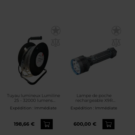
Tuyau lumineux Lumiline
Lampe de poche
25 - 32000 lumens
rechargeable X9R
Mactronic
Marauder 25000 lumens
Expédition :
Immédiate
Expédition :
Immédiate
Olight
198,66 €
600,00 €