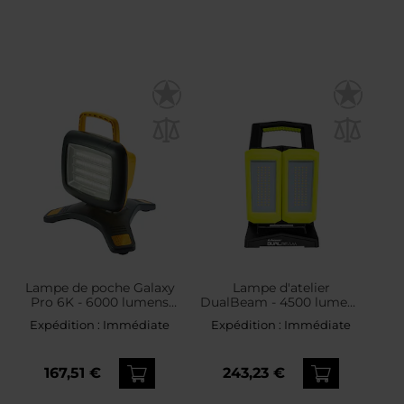
Lampe de poche Galaxy
Lampe d'atelier
Pro 6K - 6000 lumens
DualBeam - 4500 lumens
NightSearcher
Mactronic
Expédition :
Immédiate
Expédition :
Immédiate
167,51 €
243,23 €