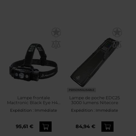
PERSONNALISABLE
Lampe frontale
Lampe de poche EDC25
Mactronic Black Eye H40
3000 lumens Nitecore
- 4000 lumens
Expédition :
Immédiate
Expédition :
Immédiate
95,61 €
84,94 €