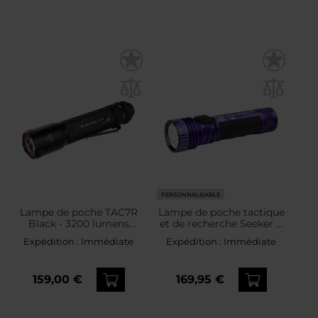
PERSONNALISABLE
Lampe de poche TAC7R
Lampe de poche tactique
Black - 3200 lumens
et de recherche Seeker 4
Ledlenser
Pro Cool White Cyber
Expédition :
Immédiate
Expédition :
Immédiate
Violet - 4600 lumens
Olight
159,00 €
169,95 €