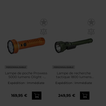
PERSONNALISABLE
PERSONNALISABLE
Lampe de poche Prowess
Lampe de recherche
5000 lumens Olight -
tactique 1800 lumens
Orange
Javelot Turbo 2 Olight -
Expédition :
Immédiate
Expédition :
Immédiate
OD Green
169,95 €
249,95 €