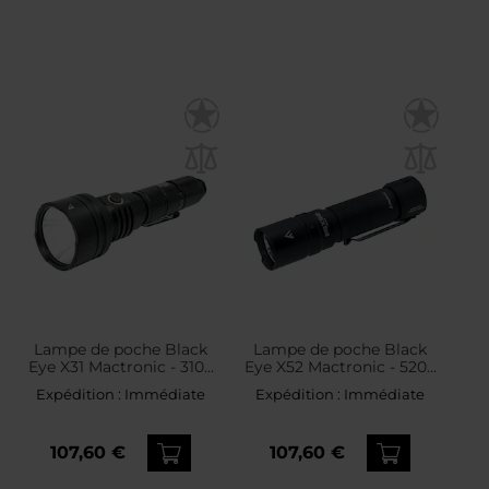
Lampe de poche Black
Lampe de poche Black
Eye X31 Mactronic - 3100
Eye X52 Mactronic - 5200
lumens
lumens
Expédition :
Immédiate
Expédition :
Immédiate
107,60 €
107,60 €