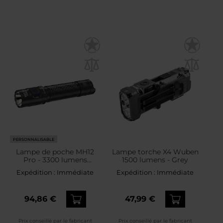
PERSONNALISABLE
Lampe de poche MH12
Lampe torche X4 Wuben
Pro - 3300 lumens
1500 lumens - Grey
Nitecore
Expédition :
Immédiate
Expédition :
Immédiate
94,86 €
47,99 €
Prix conseillé par le fabricant
Prix conseillé par le fabricant