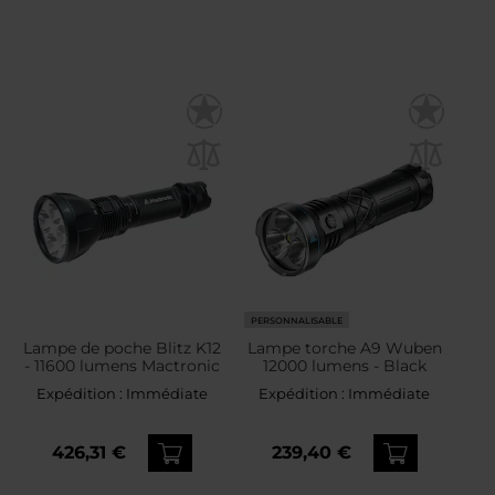
PERSONNALISABLE
Lampe de poche Blitz K12
Lampe torche A9 Wuben
- 11600 lumens Mactronic
12000 lumens - Black
Expédition :
Immédiate
Expédition :
Immédiate
426,31 €
239,40 €