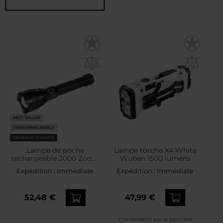
BEST-SELLER
PERSONNALISABLE
CADEAUX HOMMES
Lampe de poche
Lampe torche X4 White
rechargeable 3000 Zoom
Wuben 1500 lumens
Thrower - 3000 lumens
Expédition :
Immédiate
Expédition :
Immédiate
XRG
52,48 €
47,99 €
Prix conseillé par le fabricant