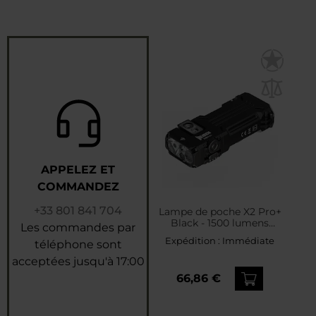
APPELEZ ET
COMMANDEZ
+33 801 841 704
Lampe de poche X2 Pro+
Black - 1500 lumens
Les commandes par
Wuben
Expédition :
Immédiate
téléphone sont
acceptées jusqu'à 17:00
66,86 €