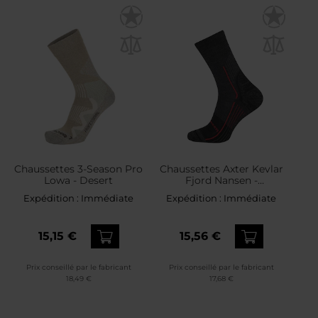
Chaussettes 3-Season Pro
Chaussettes Axter Kevlar
Lowa - Desert
Fjord Nansen -
Black/Oaky Red
Expédition :
Immédiate
Expédition :
Immédiate
15,15 €
15,56 €
Prix conseillé par le fabricant
Prix conseillé par le fabricant
18,49 €
17,68 €