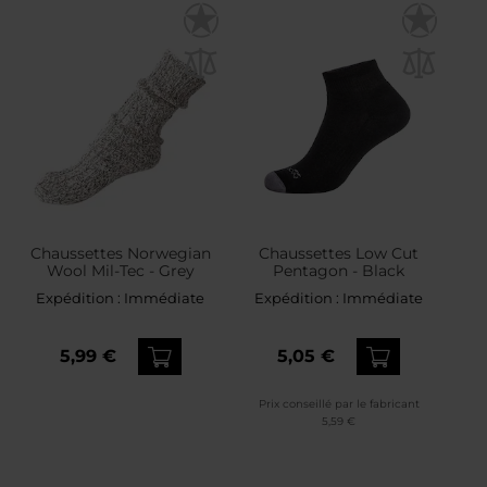
Chaussettes Norwegian
Chaussettes Low Cut
Wool Mil-Tec - Grey
Pentagon - Black
Expédition :
Immédiate
Expédition :
Immédiate
5,99 €
5,05 €
Prix conseillé par le fabricant
5,59 €