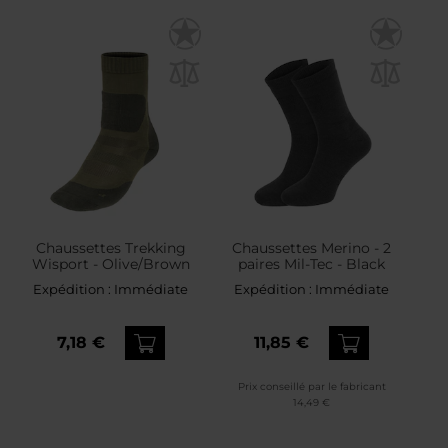
Chaussettes Trekking
Chaussettes Merino - 2
Wisport - Olive/Brown
paires Mil-Tec - Black
Expédition :
Immédiate
Expédition :
Immédiate
7,18 €
11,85 €
Prix conseillé par le fabricant
14,49 €