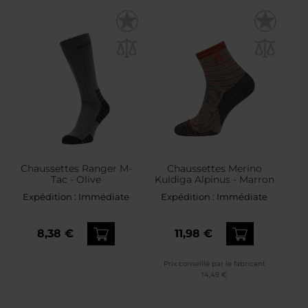
Chaussettes Ranger M-
Chaussettes Merino
Tac - Olive
Kuldiga Alpinus - Marron
Expédition :
Immédiate
Expédition :
Immédiate
8,38 €
11,98 €
Prix conseillé par le fabricant
14,49 €