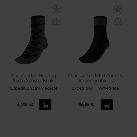
Chaussettes Hunting
Chaussettes MFH Courtes
Sesto Senso - Khaki
Imperméables -
Olive/Noir
Expédition :
Immédiate
Expédition :
Immédiate
4,78 €
19,16 €