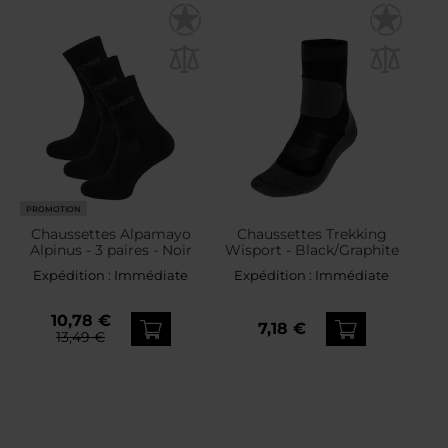
PROMOTION
Chaussettes Alpamayo
Chaussettes Trekking
Alpinus - 3 paires - Noir
Wisport - Black/Graphite
Expédition :
Immédiate
Expédition :
Immédiate
10,78 €
7,18 €
13,49 €