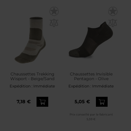
Chaussettes Trekking
Chaussettes Invisible
Wisport - Beige/Sand
Pentagon - Olive
Expédition :
Immédiate
Expédition :
Immédiate
7,18 €
5,05 €
Prix conseillé par le fabricant
5,59 €