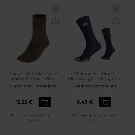
Chaussettes Merino - 2
Chaussettes Alpine
paires Mil-Tec - Olive
Merino Light Pentagon -
Navy Blue
Expédition :
Immédiate
Expédition :
Immédiate
12,22 €
6,48 €
Prix conseillé par le fabricant
Prix conseillé par le fabricant
14,49 €
7,89 €