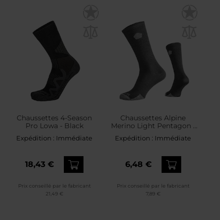
Chaussettes 4-Season
Chaussettes Alpine
Pro Lowa - Black
Merino Light Pentagon -
Cinder Grey
Expédition :
Immédiate
Expédition :
Immédiate
18,43 €
6,48 €
Prix conseillé par le fabricant
Prix conseillé par le fabricant
21,49 €
7,89 €