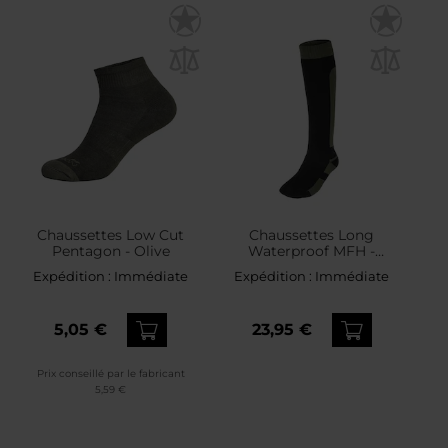
Chaussettes Low Cut
Chaussettes Long
Pentagon - Olive
Waterproof MFH -
Olive/Black
Expédition :
Immédiate
Expédition :
Immédiate
5,05 €
23,95 €
Prix conseillé par le fabricant
5,59 €