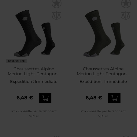
BEST-SELLER
Chaussettes Alpine
Chaussettes Alpine
Merino Light Pentagon -
Merino Light Pentagon -
Black
Olive
Expédition :
Immédiate
Expédition :
Immédiate
6,48 €
6,48 €
Prix conseillé par le fabricant
Prix conseillé par le fabricant
7,89 €
7,89 €