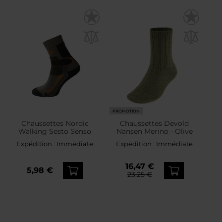
PROMOTION
Chaussettes Nordic
Chaussettes Devold
Walking Sesto Senso
Nansen Merino - Olive
Expédition :
Immédiate
Expédition :
Immédiate
16,47 €
5,98 €
23,25 €