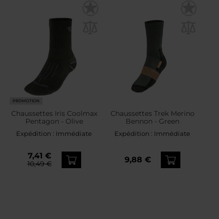
PROMOTION
Chaussettes Iris Coolmax
Chaussettes Trek Merino
Pentagon - Olive
Bennon - Green
Expédition :
Immédiate
Expédition :
Immédiate
7,41 €
9,88 €
10,49 €