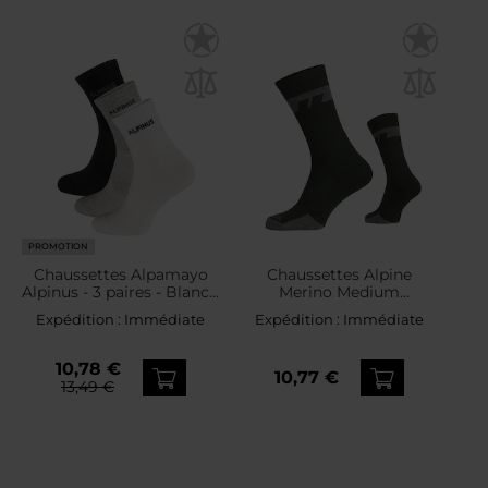
PROMOTION
Chaussettes Alpamayo
Chaussettes Alpine
Alpinus - 3 paires - Blanc /
Merino Medium
Noir / Gris
Pentagon - Olive
Expédition :
Immédiate
Expédition :
Immédiate
10,78 €
10,77 €
13,49 €