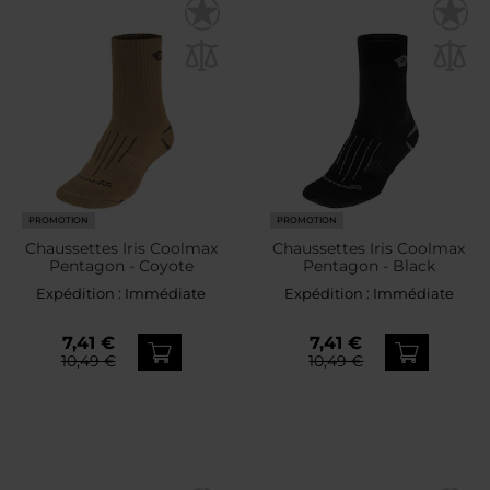
PROMOTION
PROMOTION
Chaussettes Iris Coolmax
Chaussettes Iris Coolmax
Pentagon - Coyote
Pentagon - Black
Expédition :
Immédiate
Expédition :
Immédiate
7,41 €
7,41 €
10,49 €
10,49 €