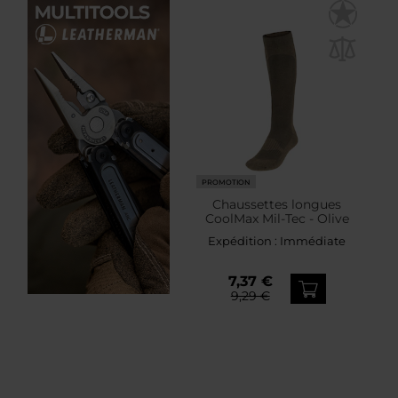
PROMOTION
Chaussettes longues
CoolMax Mil-Tec - Olive
Expédition :
Immédiate
7,37 €
9,29 €