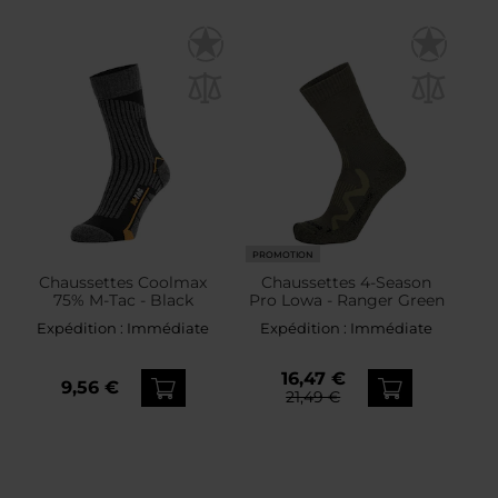
PROMOTION
Chaussettes Coolmax
Chaussettes 4-Season
75% M-Tac - Black
Pro Lowa - Ranger Green
Expédition :
Immédiate
Expédition :
Immédiate
16,47 €
9,56 €
21,49 €