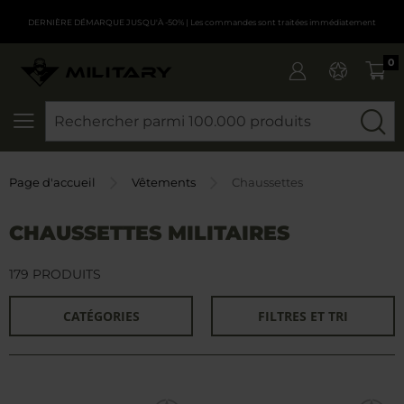
DERNIÈRE DÉMARQUE JUSQU'À -50%
| Les commandes sont traitées immédiatement
0
CHERCHER
Page d'accueil
Vêtements
Chaussettes
CHAUSSETTES MILITAIRES
179 PRODUITS
CATÉGORIES
FILTRES ET TRI