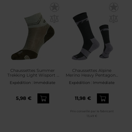
Chaussettes Summer
Chaussettes Alpine
Trekking Light Wisport -
Merino Heavy Pentagon -
Beige
Olive
Expédition :
Immédiate
Expédition :
Immédiate
5,98 €
11,98 €
Prix conseillé par le fabricant
13,49 €