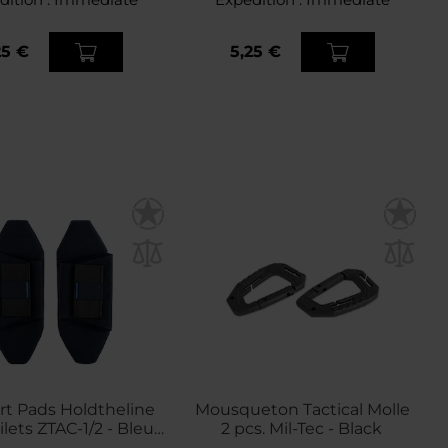
25 €
5,25 €
t Pads Holdtheline
Mousqueton Tactical Molle
ilets ZTAC-1/2 - Bleu
2 pcs. Mil-Tec - Black
marine