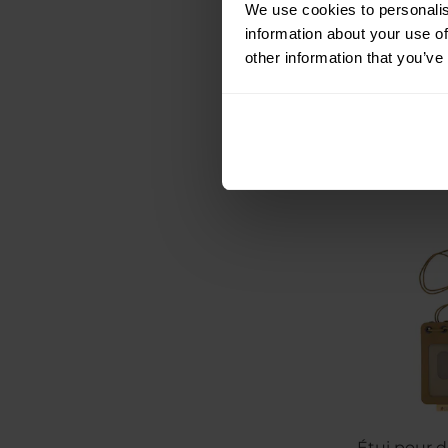
We use cookies to personalis
Br
information about your use of
Expédition :
other information that you’ve
13,90 €
Prix conseillé p
15,4
Étui pour