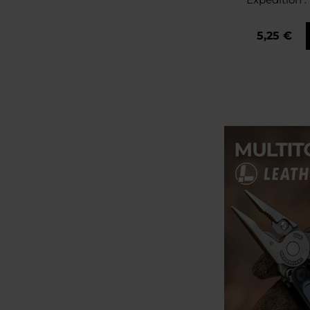
5,25 €