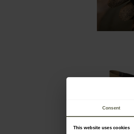
Consent
This website uses cookies
Panneau M
Direct Acti