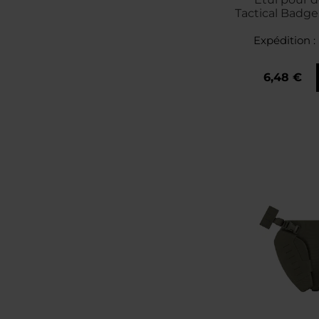
Tactical Badge
- Co
Expédition :
6,48 €