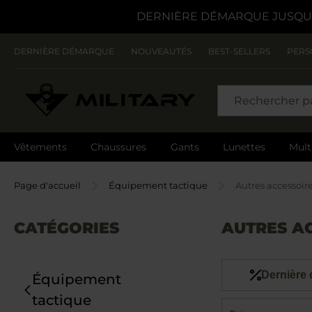
DERNIÈRE DÉMARQUE JUSQU'
DERNIÈRE DÉMARQUE
NOUVEAUTÉS
BEST-SELLERS
PERS
CHERCHER
Vêtements
Chaussures
Gants
Lunettes
Mult
Page d'accueil
Équipement tactique
Autres accessoir
CATÉGORIES
AUTRES A
Dernière
Équipement
tactique