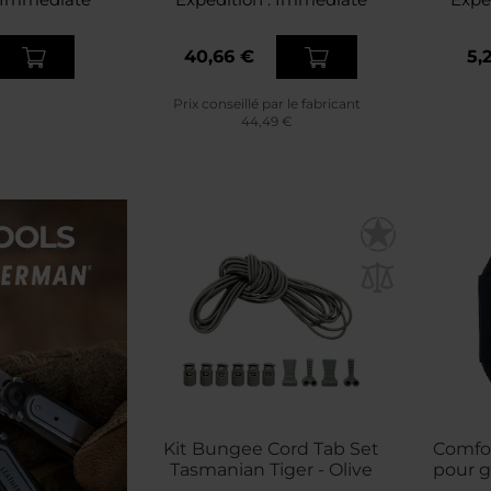
40,66 €
5,
Prix conseillé par le fabricant
44,49 €
Kit Bungee Cord Tab Set
Comfor
Tasmanian Tiger - Olive
pour g