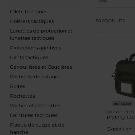
Prix
Gilets tactiques
50 PRODUITS
Holsters tactiques
Lunettes de protection et
lunettes tactiques
Protections auditives
Gants tactiques
Genouillères et Coudières
Poche de délestage
Boîtes
Pochettes
BEST-SELLER
Poches et pochettes
Trousse de to
Ceintures tactiques
Brytzky Tact
Plaque de cuisse et de
Expédition :
hanche