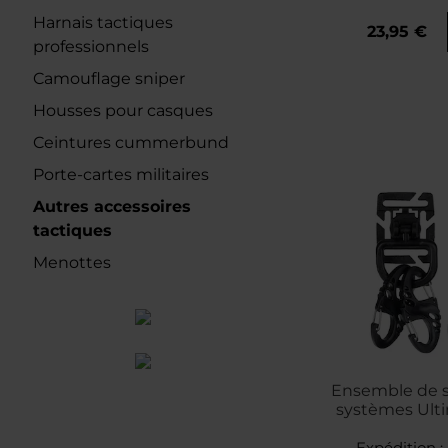
Harnais tactiques
23,95 €
professionnels
Camouflage sniper
Housses pour casques
Ceintures cummerbund
Porte-cartes militaires
Autres accessoires
tactiques
Menottes
Ensemble de 
systèmes Ulti
do systemu MO
Expédition :
Bla