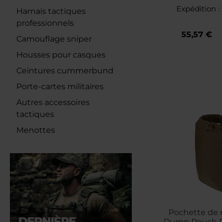
Expédition :
Harnais tactiques
professionnels
55,57 €
Camouflage sniper
Housses pour casques
Ceintures cummerbund
Porte-cartes militaires
Autres accessoires
tactiques
Menottes
Pochette de 
Dump Pouch Di