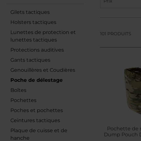
Prix
Gilets tactiques
Holsters tactiques
Lunettes de protection et
101 PRODUITS
lunettes tactiques
Protections auditives
Gants tactiques
Genouillères et Coudières
Poche de délestage
Boîtes
Pochettes
Poches et pochettes
Ceintures tactiques
Pochette de 
Plaque de cuisse et de
Dump Pouch Di
hanche
Mult