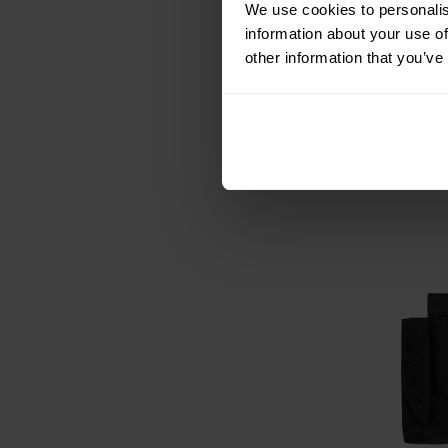
We use cookies to personalis
Pochette de 
information about your use of
Elite Lite M-
other information that you’ve
Expédition :
35,91 €