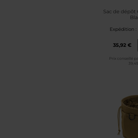
Sac de dépôt 
Bla
Expédition :
35,92 €
Prix conseillé p
39,4