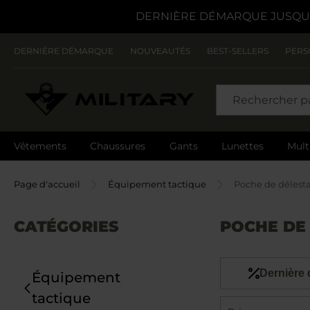
DERNIÈRE DÉMARQUE JUSQU'
DERNIÈRE DÉMARQUE
NOUVEAUTÉS
BEST-SELLERS
PERS
CHERCHER
Vêtements
Chaussures
Gants
Lunettes
Mult
Page d'accueil
Équipement tactique
Poche de délest
CATÉGORIES
POCHE DE
Dernière
Équipement
tactique