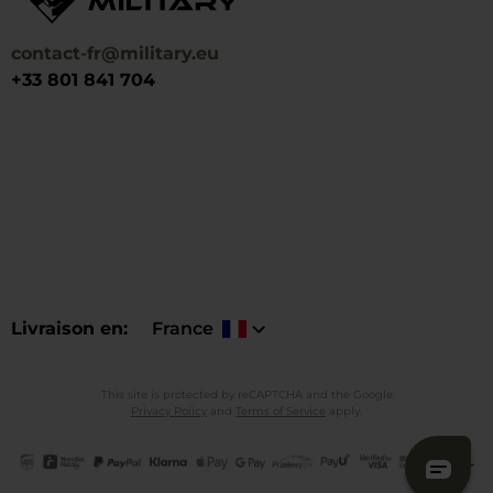
contact-fr@military.eu
+33 801 841 704
Livraison en
France
This site is protected by reCAPTCHA and the Google
Privacy Policy
and
Terms of Service
apply.