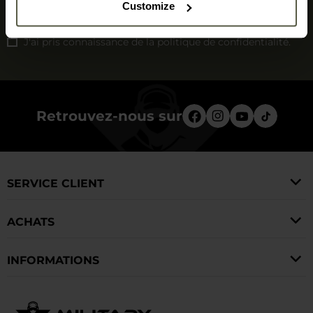
Customize
S'inscrire
J'ai pris connaissance de la
politique de confidentialité
.
Retrouvez-nous sur
SERVICE CLIENT
ACHATS
INFORMATIONS