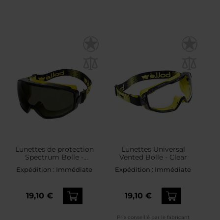
Lunettes de protection
Lunettes Universal
Spectrum Bolle -
Vented Bolle - Clear
Smoke/Black/Yellow
Expédition :
Immédiate
Expédition :
Immédiate
19,10 €
19,10 €
Prix conseillé par le fabricant