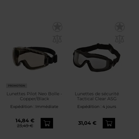
PROMOTION
Lunettes Pilot Neo Bolle -
Lunettes de sécurité
Copper/Black
Tactical Clear ASG
Expédition :
Immédiate
Expédition :
4 jours
14,84 €
31,04 €
23,49 €