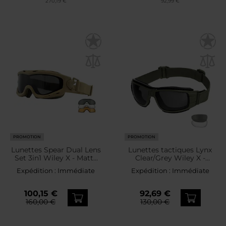
270,19 €
92,99 €
PROMOTION
PROMOTION
Lunettes Spear Dual Lens
Lunettes tactiques Lynx
Set 3in1 Wiley X - Matte
Clear/Grey Wiley X -
Tan
Green
Expédition :
Immédiate
Expédition :
Immédiate
100,15 €
92,69 €
160,00 €
130,00 €