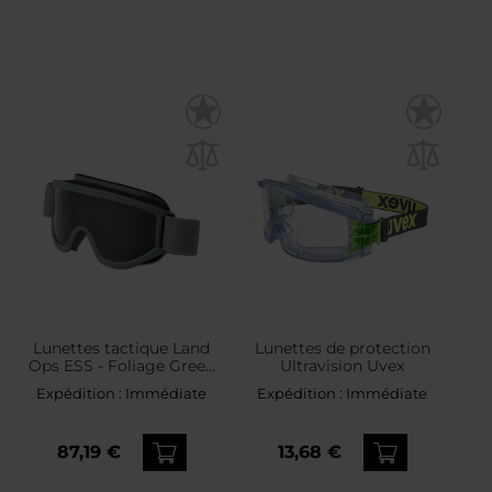
Lunettes tactique Land
Lunettes de protection
Ops ESS - Foliage Green
Ultravision Uvex
Grey
Expédition :
Immédiate
Expédition :
Immédiate
87,19 €
13,68 €