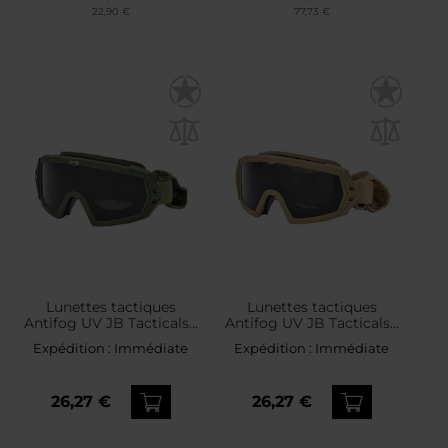
22,90 €
77,73 €
Lunettes tactiques
Lunettes tactiques
Antifog UV JB Tacticals -
Antifog UV JB Tacticals -
Forest
Desert
Expédition :
Immédiate
Expédition :
Immédiate
26,27 €
26,27 €