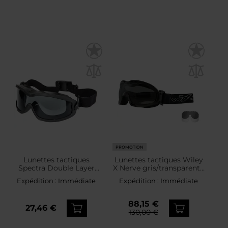
PROMOTION
Lunettes tactiques
Lunettes tactiques Wiley
Spectra Double Layer
X Nerve gris/transparent -
FMA - Black
Matte Black
Expédition :
Immédiate
Expédition :
Immédiate
88,15 €
27,46 €
130,00 €