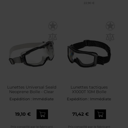
22,90 €
Lunettes Universal Seald
Lunettes tactiques
Neoprene Bolle - Clear
X1000T 10M Bolle
Expédition :
Immédiate
Expédition :
Immédiate
19,10 €
71,42 €
Prix conseillé par le fabricant
Prix conseillé par le fabricant