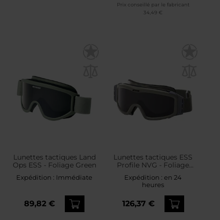
Prix conseillé par le fabricant
34,49 €
Lunettes tactiques Land
Lunettes tactiques ESS
Ops ESS - Foliage Green
Profile NVG - Foliage
Green
Expédition :
Immédiate
Expédition :
en 24
heures
89,82 €
126,37 €