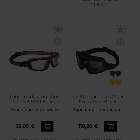
115,99 €
Lunettes de protection
Lunettes tactiques R-Tac
ULTIM8 BSSI Bolle -
Swiss Eye - Black
Clear/Red/Black
Expédition :
Immédiate
Expédition :
Immédiate
22,05 €
119,20 €
Prix conseillé par le fabricant
Prix conseillé par le fabricant