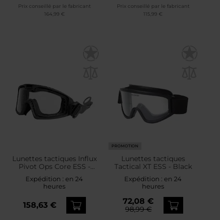
Prix conseillé par le fabricant
Prix conseillé par le fabricant
164,99 €
115,99 €
PROMOTION
Lunettes tactiques Influx
Lunettes tactiques
Pivot Ops Core ESS -
Tactical XT ESS - Black
Black
Expédition :
en 24
Expédition :
en 24
heures
heures
72,08 €
158,63 €
98,99 €