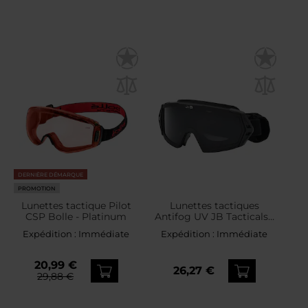
DERNIÈRE DÉMARQUE
PROMOTION
Lunettes tactique Pilot
Lunettes tactiques
CSP Bolle - Platinum
Antifog UV JB Tacticals -
Hawk
Expédition :
Immédiate
Expédition :
Immédiate
20,99 €
26,27 €
29,88 €