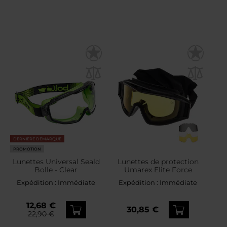
DERNIÈRE DÉMARQUE
PROMOTION
Lunettes Universal Seald
Lunettes de protection
Bolle - Clear
Umarex Elite Force
Expédition :
Immédiate
Expédition :
Immédiate
12,68 €
30,85 €
22,90 €