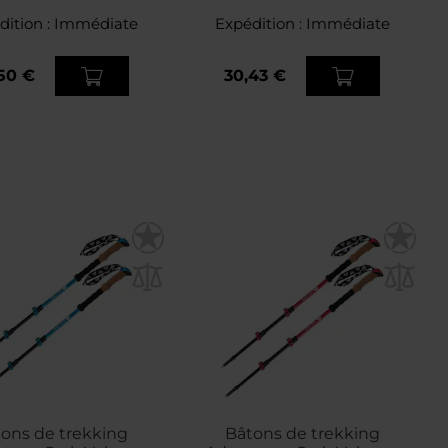
Outdoor
dition :
Immédiate
Expédition :
Immédiate
50 €
30,43 €
ons de trekking
Bâtons de trekking