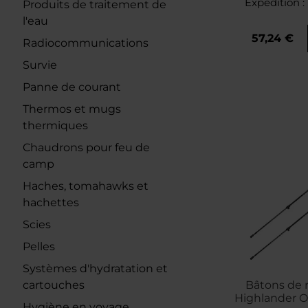
Expédition :
Produits de traitement de
l'eau
57,24 €
Radiocommunications
Survie
Panne de courant
Thermos et mugs
thermiques
Chaudrons pour feu de
camp
Haches, tomahawks et
hachettes
Scies
Pelles
Systèmes d'hydratation et
Bâtons de
cartouches
Highlander O
Hygiène en voyage