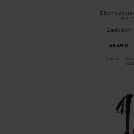
Bâtons de tre
Nils
Expédition :
45,49 €
Prix conseillé p
49,9