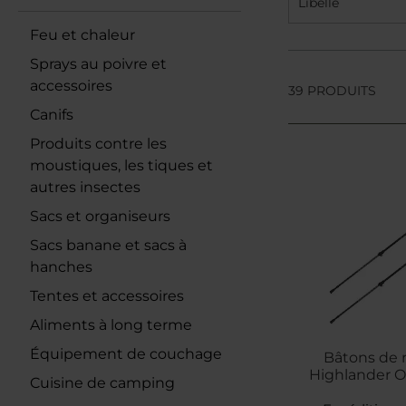
Libellé
Feu et chaleur
Sprays au poivre et
accessoires
39 PRODUITS
Canifs
Produits contre les
moustiques, les tiques et
autres insectes
Sacs et organiseurs
Sacs banane et sacs à
hanches
Tentes et accessoires
Aliments à long terme
Équipement de couchage
Bâtons de
Highlander O
Cuisine de camping
Pro Walki