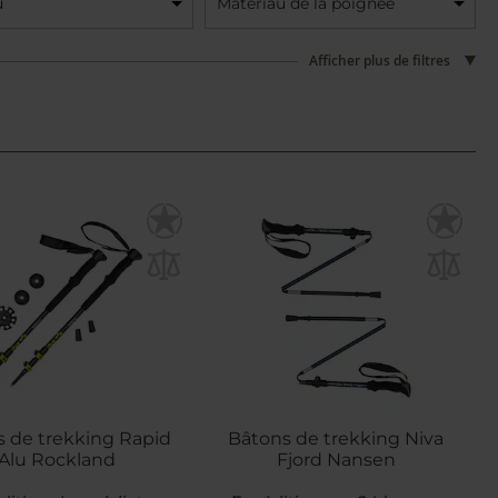
u
Matériau de la poignée
Afficher plus de filtres
 de trekking Rapid
Bâtons de trekking Niva
Alu Rockland
Fjord Nansen