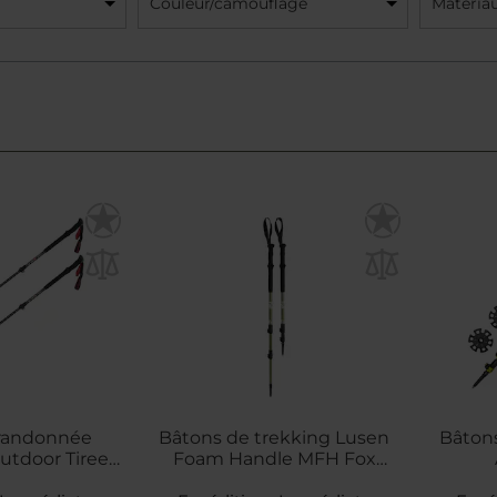
Couleur/camouflage
Matéria
 randonnée
Bâtons de trekking Lusen
Bâtons
utdoor Tiree
Foam Handle MFH Fox
ng Poles
Outdoor