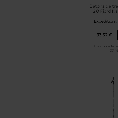
Bâtons de tre
2.0 Fjord N
Expédition :
33,52 €
Prix conseillé p
37,4