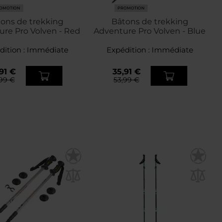
OMOTION
PROMOTION
ons de trekking
Bâtons de trekking
re Pro Volven - Red
Adventure Pro Volven - Blue
dition :
Immédiate
Expédition :
Immédiate
91 €
35,91 €
99 €
53,99 €