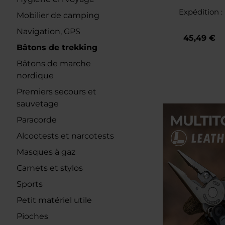
Walking
Expédition :
Mobilier de camping
Navigation, GPS
45,49 €
Bâtons de trekking
Bâtons de marche
nordique
Premiers secours et
sauvetage
Paracorde
Alcootests et narcotests
Masques à gaz
Carnets et stylos
Sports
Petit matériel utile
Pioches