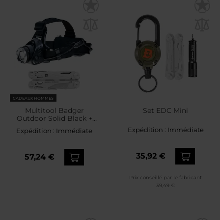
CADEAUX HOMMES
Multitool Badger
Set EDC Mini
Outdoor Solid Black +
lampe frontale XRG 200 -
Expédition :
Immédiate
Expédition :
Immédiate
Ensemble
35,92 €
57,24 €
Prix conseillé par le fabricant
39,49 €