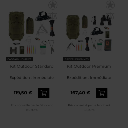
CADEAUX HOMMES
CADEAUX HOMMES
Kit Outdoor Standard
Kit Outdoor Premium
Expédition :
Immédiate
Expédition :
Immédiate
119,50 €
167,40 €
Prix conseillé par le fabricant
Prix conseillé par le fabricant
130,99 €
181,99 €