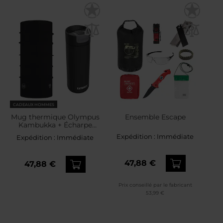
CADEAUX HOMMES
Mug thermique Olympus
Ensemble Escape
Kambukka + Écharpe
Thermonet Buff -
Expédition :
Immédiate
Expédition :
Immédiate
Ensemble
47,88 €
47,88 €
Prix conseillé par le fabricant
53,99 €