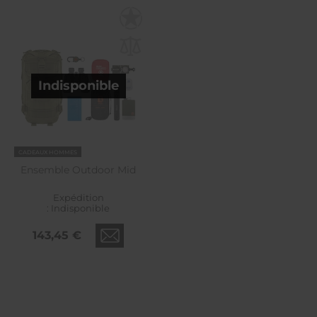
Indisponible
CADEAUX HOMMES
Ensemble Outdoor Mid
Expédition
:
Indisponible
143,45 €