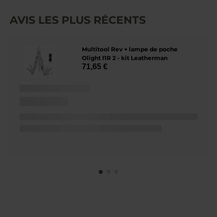
AVIS LES PLUS RÉCENTS
Multitool Rev + lampe de poche
Olight I1R 2 - kit Leatherman
71,65 €