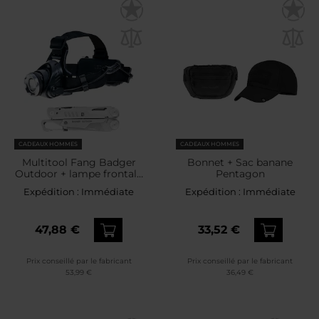
CADEAUX HOMMES
CADEAUX HOMMES
Multitool Fang Badger
Bonnet + Sac banane
Outdoor + lampe frontale
Pentagon
200 XRG 1000 lumens -
Expédition :
Immédiate
Expédition :
Immédiate
Ensemble
47,88 €
33,52 €
Prix conseillé par le fabricant
Prix conseillé par le fabricant
53,99 €
36,49 €