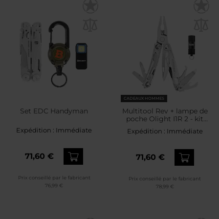
CADEAUX HOMMES
Set EDC Handyman
Multitool Rev + lampe de
poche Olight I1R 2 - kit
Leatherman
Expédition :
Immédiate
Expédition :
Immédiate
71,60 €
71,60 €
Prix conseillé par le fabricant
Prix conseillé par le fabricant
76,99 €
78,99 €