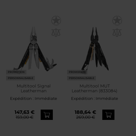
PROMOTION
PROMOTION
PERSONNALISABLE
PERSONNALISABLE
Multitool Signal
Multitool MUT
Leatherman
Leatherman (833084)
Expédition :
Immédiate
Expédition :
Immédiate
147,63 €
188,64 €
159,00 €
269,00 €