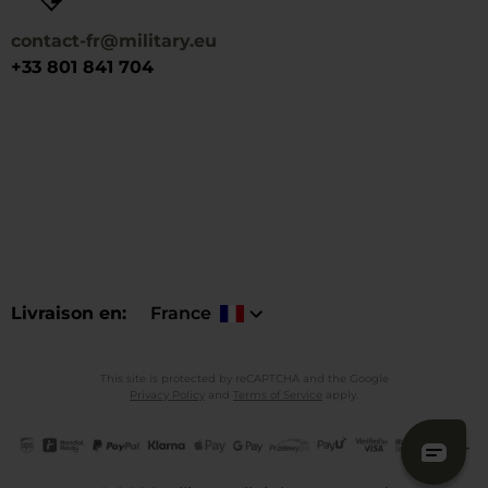
contact-fr@military.eu
+33 801 841 704
Livraison en
France
This site is protected by reCAPTCHA and the Google
Privacy Policy
and
Terms of Service
apply.