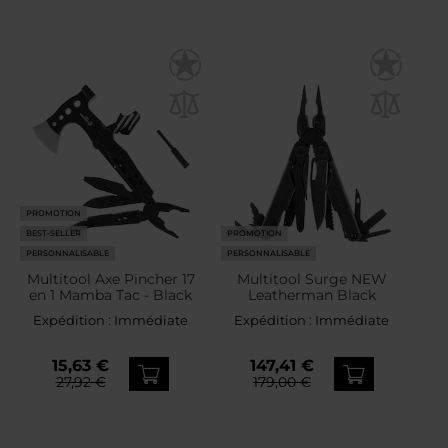
PROMOTION
BEST-SELLER
PROMOTION
PERSONNALISABLE
PERSONNALISABLE
Multitool Axe Pincher 17
Multitool Surge NEW
en 1 Mamba Tac - Black
Leatherman Black
Expédition :
Immédiate
Expédition :
Immédiate
15,63 €
147,41 €
27,92 €
179,00 €