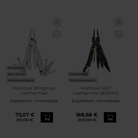
PROMOTION
BEST-SELLER
PROMOTION
PERSONNALISABLE
PERSONNALISABLE
Multitool Wingman
Multitool MUT
Leatherman
Leatherman (833093)
Expédition :
Immédiate
Expédition :
Immédiate
72,07 €
188,68 €
89,00 €
269,00 €