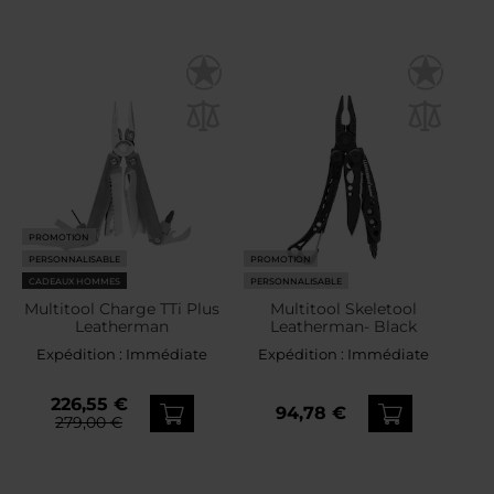
PROMOTION
PERSONNALISABLE
PROMOTION
CADEAUX HOMMES
PERSONNALISABLE
Multitool Charge TTi Plus
Multitool Skeletool
Leatherman
Leatherman- Black
Expédition :
Immédiate
Expédition :
Immédiate
226,55 €
94,78 €
279,00 €