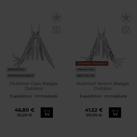
DERNIÈRE DÉMARQUE
PROMOTION
PROMOTION
PERSONNALISABLE
BEST-SELLER
Multitool Claw Badger
Multitool Venom Badger
Outdoor
Outdoor
Expédition :
Immédiate
Expédition :
Immédiate
46,80 €
41,52 €
81,20 €
99,95 €