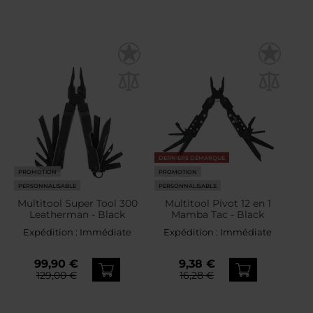
DERNIÈRE DÉMARQUE
PROMOTION
PROMOTION
PERSONNALISABLE
PERSONNALISABLE
Multitool Super Tool 300
Multitool Pivot 12 en 1
Leatherman - Black
Mamba Tac - Black
Expédition :
Immédiate
Expédition :
Immédiate
99,90 €
9,38 €
129,00 €
16,28 €