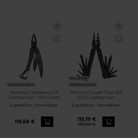
PROMOTION
PERSONNALISABLE
PERSONNALISABLE
Multitool Skeletool CX
Multitool Super Tool 300
Leatherman - OD Green
EOD Leatherman
Expédition :
Immédiate
Expédition :
Immédiate
115,19 €
119,58 €
139,00 €