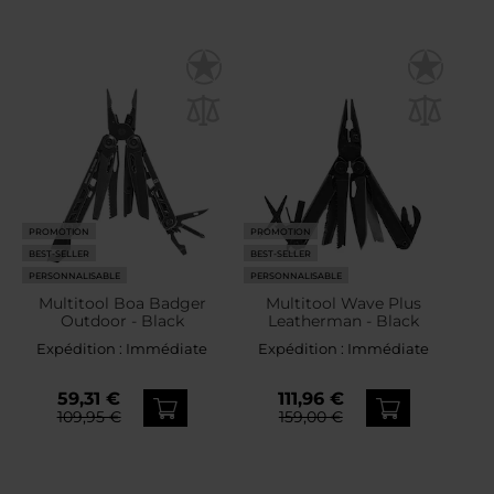
PROMOTION
PROMOTION
BEST-SELLER
BEST-SELLER
PERSONNALISABLE
PERSONNALISABLE
Multitool Boa Badger
Multitool Wave Plus
Outdoor - Black
Leatherman - Black
Expédition :
Immédiate
Expédition :
Immédiate
59,31 €
111,96 €
109,95 €
159,00 €