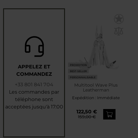
PROMOTION
APPELEZ ET
BEST-SELLER
COMMANDEZ
PERSONNALISABLE
+33 801 841 704
Multitool Wave Plus
Leatherman
Les commandes par
Expédition :
Immédiate
téléphone sont
acceptées jusqu'à 17:00
122,50 €
159,00 €