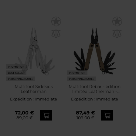
PROMOTION
BEST-SELLER
PROMOTION
PERSONNALISABLE
PERSONNALISABLE
Multitool Sidekick
Multitool Rebar - édition
Leatherman
limitée Leatherman -
Coyote
Expédition :
Immédiate
Expédition :
Immédiate
72,00 €
87,49 €
89,00 €
109,00 €