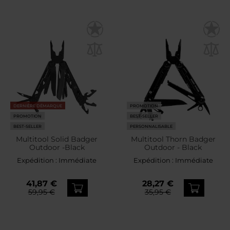
DERNIÈRE DÉMARQUE
PROMOTION
PROMOTION
BEST-SELLER
BEST-SELLER
PERSONNALISABLE
Multitool Solid Badger
Multitool Thorn Badger
Outdoor -Black
Outdoor - Black
Expédition :
Immédiate
Expédition :
Immédiate
41,87 €
28,27 €
59,95 €
35,95 €