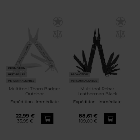
PROMOTION
BEST-SELLER
PROMOTION
PERSONNALISABLE
PERSONNALISABLE
Multitool Thorn Badger
Multitool Rebar
Outdoor
Leatherman Black
Expédition :
Immédiate
Expédition :
Immédiate
22,99 €
88,61 €
35,95 €
109,00 €