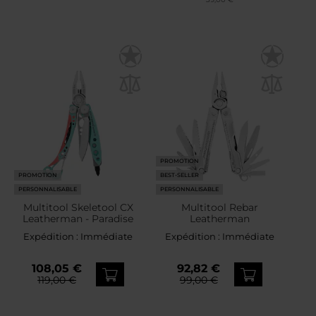
PROMOTION
PROMOTION
BEST-SELLER
PERSONNALISABLE
PERSONNALISABLE
Multitool Skeletool CX
Multitool Rebar
Leatherman - Paradise
Leatherman
Expédition :
Immédiate
Expédition :
Immédiate
108,05 €
92,82 €
119,00 €
99,00 €