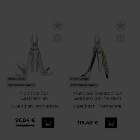
PROMOTION
PROMOTION
PERSONNALISABLE
PERSONNALISABLE
Multitool Curl
Multitool Skeletool CX
Leatherman
Leatherman - Verdant
Expédition :
Immédiate
Expédition :
Immédiate
96,04 €
118,40 €
109,00 €