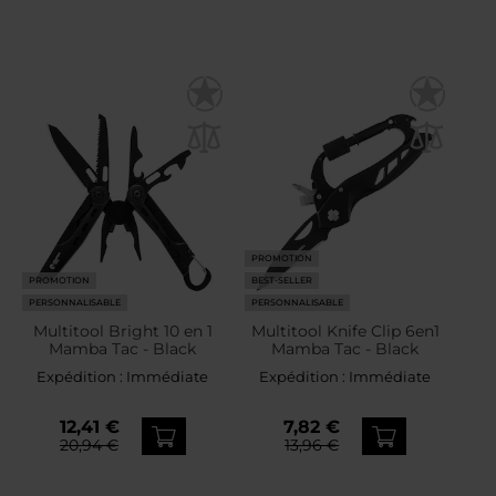
PROMOTION
PROMOTION
BEST-SELLER
PERSONNALISABLE
PERSONNALISABLE
Multitool Bright 10 en 1
Multitool Knife Clip 6en1
Mamba Tac - Black
Mamba Tac - Black
Expédition :
Immédiate
Expédition :
Immédiate
12,41 €
7,82 €
20,94 €
13,96 €