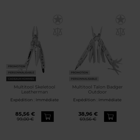
PROMOTION
PERSONNALISABLE
PROMOTION
CADEAUX HOMMES
PERSONNALISABLE
Multitool Skeletool
Multitool Talon Badger
Leatherman
Outdoor
Expédition :
Immédiate
Expédition :
Immédiate
85,56 €
38,96 €
99,00 €
69,56 €