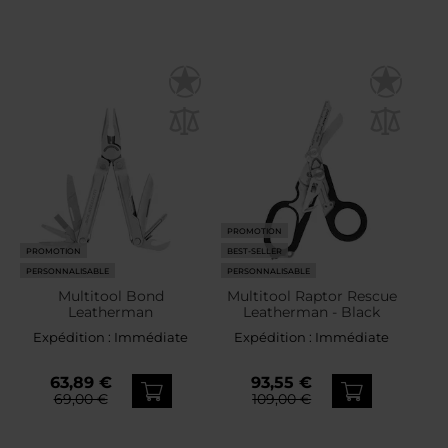
PROMOTION
PROMOTION
BEST-SELLER
PERSONNALISABLE
PERSONNALISABLE
Multitool Bond
Multitool Raptor Rescue
Leatherman
Leatherman - Black
Expédition :
Immédiate
Expédition :
Immédiate
63,89 €
93,55 €
69,00 €
109,00 €