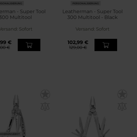
RSONALISIERUNG
PERSONALISIERUNG
erman - Super Tool
Leatherman - Super Tool
300 Multitool
300 Multitool - Black
Versand:
Sofort
Versand:
Sofort
,99 €
102,99 €
,00 €
129,00 €
NDERANGEBOT