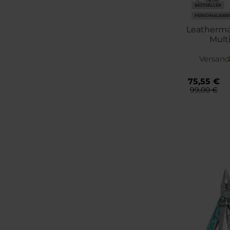
BESTSELLER
PERSONALISIE
Leatherma
Multi
Versand
75,55 €
99,00 €