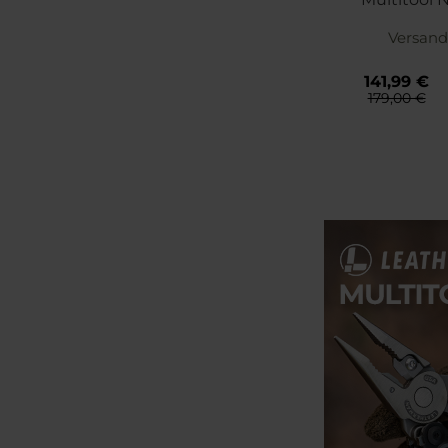
Versand
141,99 €
179,00 €