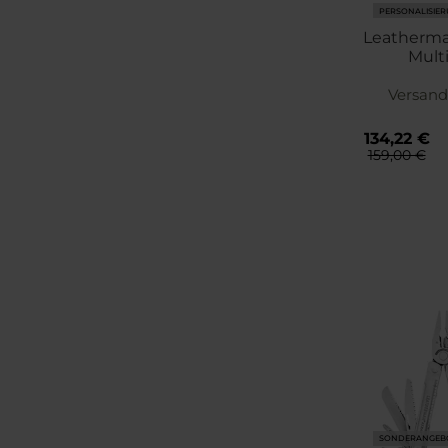
PERSONALISIE
Leatherman
Multi
Versand
134,22 €
159,00 €
SONDERANGEB