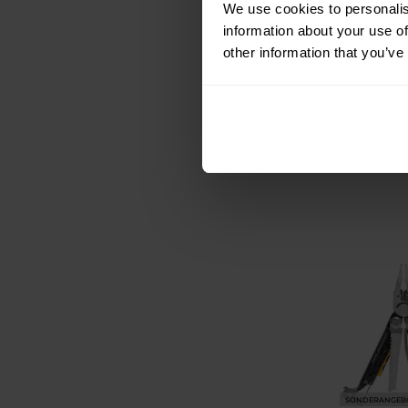
We use cookies to personalis
Leatherma
information about your use of
Multito
other information that you’ve
Versand
142,14 €
179,00 €
SONDERANGEB