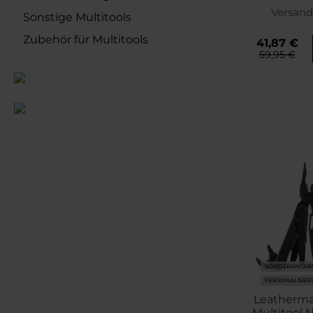
Versand
Sonstige Multitools
Zubehör für Multitools
41,87 €
59,95 €
SONDERANGEB
PERSONALISIE
Leatherma
Multitool 