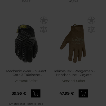
29,99 €
45,99 €
Mechanix Wear - M-Pact
Helikon-Tex - Rangeman -
Core 3 Taktische
Handschuhe - Coyote
Handschuhe - Black/Grey
Versand:
Sofort
Versand:
Sofort
39,95 €
47,99 €
Empfohlener Herstellerpreis