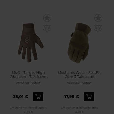
MoG - Target High
Mechanix Wear - FastFit
Abrasion - Taktische
Core 3 Taktische
Handschuhe - Coyote
Handschuhe - Coyote
Versand:
Sofort
Versand:
Sofort
Brown
35,01 €
17,95 €
Empfohlener Herstellerpreis
Empfohlener Herstellerpreis
41,49 €
19,99 €