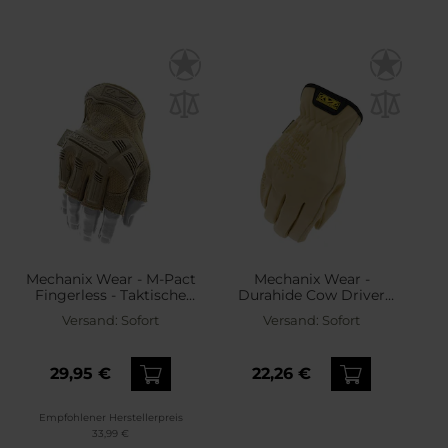
Mechanix Wear - M-Pact
Mechanix Wear -
Fingerless - Taktische
Durahide Cow Driver
Handschuhe - Coyote
Handschuhe - Brown
Versand:
Sofort
Versand:
Sofort
29,95 €
22,26 €
Empfohlener Herstellerpreis
33,99 €