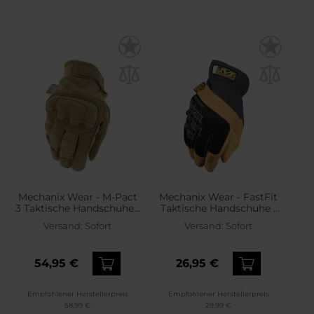
Mechanix Wear - M-Pact
Mechanix Wear - FastFit
3 Taktische Handschuhe -
Taktische Handschuhe -
Coyote
Material 4X Blk/Tan
Versand:
Sofort
Versand:
Sofort
54,95 €
26,95 €
Empfohlener Herstellerpreis
Empfohlener Herstellerpreis
58,99 €
29,99 €