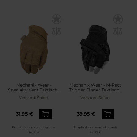
Mechanix Wear -
Mechanix Wear - M-Pact
Specialty Vent Taktische
Trigger Finger Taktische
Handschuhe - Coyote
Handschuhe - Covert
Versand:
Sofort
Versand:
Sofort
Black
31,95 €
39,95 €
Empfohlener Herstellerpreis
Empfohlener Herstellerpreis
34,99 €
42,99 €