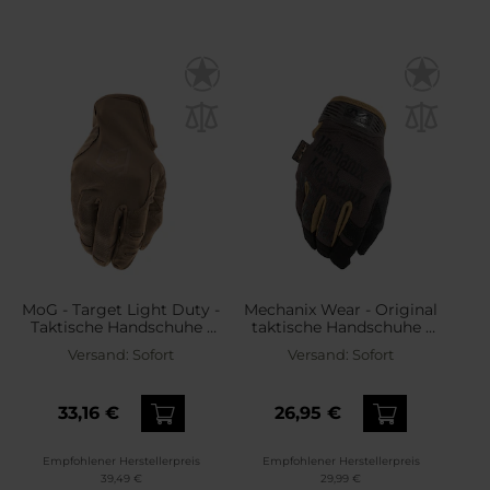
MoG - Target Light Duty -
Mechanix Wear - Original
Taktische Handschuhe -
taktische Handschuhe -
Coyote Brown
Brown
Versand:
Sofort
Versand:
Sofort
33,16 €
26,95 €
Empfohlener Herstellerpreis
Empfohlener Herstellerpreis
39,49 €
29,99 €