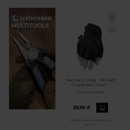
Mechanix Wear - M-Pact
Fingerless Covert -
Taktische Handschuhe -
Versand:
Sofort
Black
29,95 €
Empfohlener Herstellerpreis
33,99 €