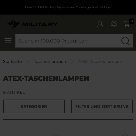
FINAL SALE BIS ZU -50%
| Expressversand. Zustellung schon in 1-2 Tagen
0
SEARCH
Startseite
Taschenlampen
ATEX-Taschenlampen
ATEX-TASCHENLAMPEN
9 ARTIKEL
KATEGORIEN
FILTER UND SORTIERUNG