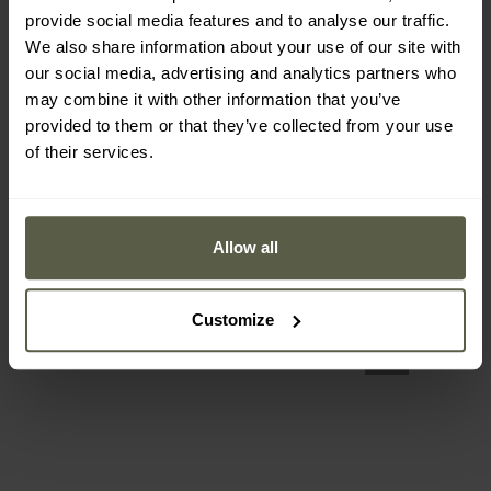
provide social media features and to analyse our traffic.
We also share information about your use of our site with
our social media, advertising and analytics partners who
may combine it with other information that you’ve
Nicht auf Lager
provided to them or that they’ve collected from your use
of their services.
Allow all
NightSearcher - SafATEX
Sigma RA
Winkeltaschenlampe -
Versand:
Nicht auf Lager
325 Lumen
Customize
68,96 €