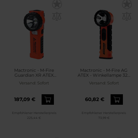
Mactronic - M-Fire
Mactronic - M-Fire AG
Guardian XR ATEX
ATEX - Winkellampe 323
Winkeltaschenlampe -
Lumen
Versand:
Sofort
Versand:
Sofort
240 Lumen
187,09 €
60,82 €
Empfohlener Herstellerpreis
Empfohlener Herstellerpreis
225,44 €
73,99 €