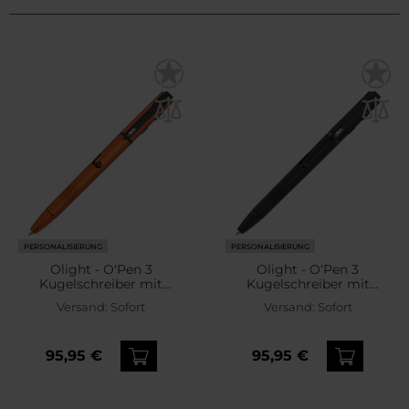
PERSONALISIERUNG
PERSONALISIERUNG
Olight - O'Pen 3
Olight - O'Pen 3
Kugelschreiber mit
Kugelschreiber mit
Taschenlampe Orange -
Taschenlampe Black - 120
Versand:
Sofort
Versand:
Sofort
120 Lumen
Lumen
95,95 €
95,95 €