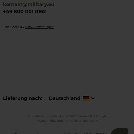
kontakt@military.eu
+49 800 001 0162
Lieferung nach
Deutschland
This site is protected by reCAPTCHA and the Google
Privacy Policy
and
Terms of Service
apply.