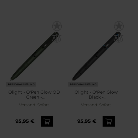
PERSONALISIERUNG
PERSONALISIERUNG
Olight - O'Pen Glow OD
Olight - O'Pen Glow
Green -
Black -
Taschenlampenstift - 120
Taschenlampenstift - 120
Versand:
Sofort
Versand:
Sofort
Lumen
Lumen
95,95 €
95,95 €