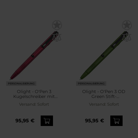
PERSONALISIERUNG
PERSONALISIERUNG
Olight - O'Pen 3
Olight - O'Pen 3 OD
Kugelschreiber mit
Green Stift-
Taschenlampe Wine Red
Taschenlampe - 120
Versand:
Sofort
Versand:
Sofort
- 120 Lumen
Lumen
95,95 €
95,95 €