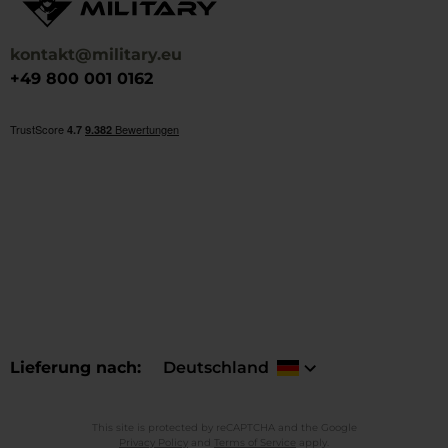
kontakt@military.eu
+49 800 001 0162
Lieferung nach
Deutschland
This site is protected by reCAPTCHA and the Google
Privacy Policy
and
Terms of Service
apply.