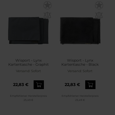
Wisport - Lynx
Wisport - Lynx
Kartentasche - Graphit
Kartentasche - Black
Versand:
Sofort
Versand:
Sofort
22,83 €
22,83 €
Empfohlener Herstellerpreis
Empfohlener Herstellerpreis
25,49 €
25,49 €