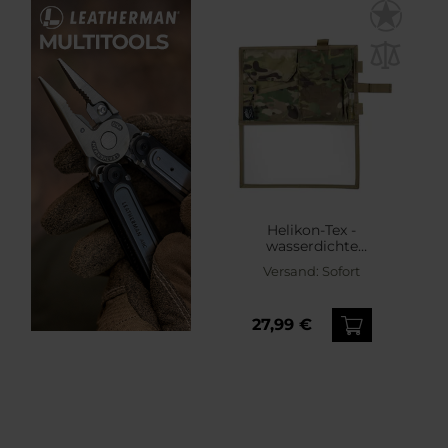
Helikon-Tex -
wasserdichte
Kartentasche - MultiCam
Versand:
Sofort
27,99 €