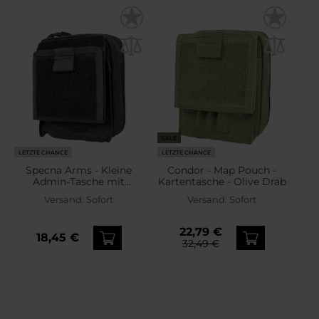
SALE
LETZTE CHANCE
LETZTE CHANCE
Specna Arms - Kleine
Condor - Map Pouch -
Admin-Tasche mit
Kartentasche - Olive Drab
Kartentasche - Black
Versand:
Sofort
Versand:
Sofort
22,79 €
18,45 €
32,49 €