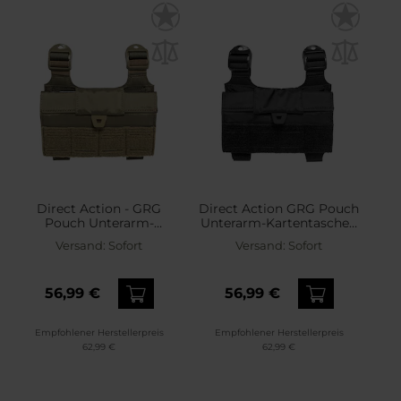
Direct Action - GRG
Direct Action GRG Pouch
Pouch Unterarm-
Unterarm-Kartentasche -
Kartentasche - Adaptive
Black
Versand:
Sofort
Versand:
Sofort
Green
56,99 €
56,99 €
Empfohlener Herstellerpreis
Empfohlener Herstellerpreis
62,99 €
62,99 €