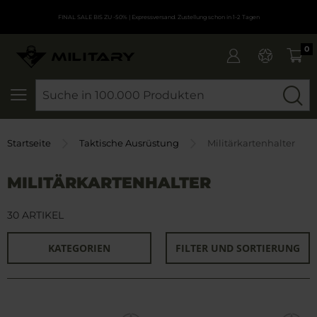
FINAL SALE BIS ZU -50%
| Expressversand. Zustellung schon in 1-2 Tagen
0
SEARCH
Startseite
Taktische Ausrüstung
Militärkartenhalter
MILITÄRKARTENHALTER
30 ARTIKEL
KATEGORIEN
FILTER UND SORTIERUNG