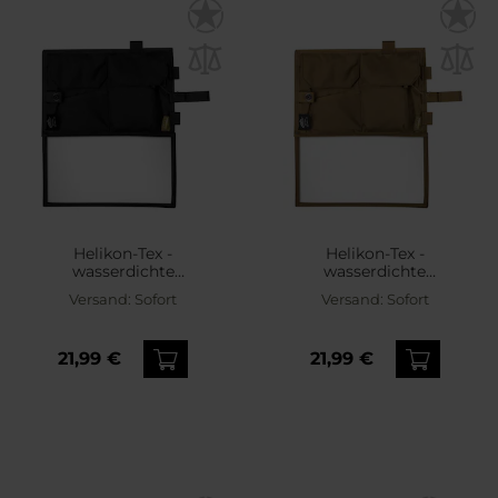
Helikon-Tex -
Helikon-Tex -
wasserdichte
wasserdichte
Kartentasche - Black
Kartentasche - Coyote
Versand:
Sofort
Versand:
Sofort
21,99 €
21,99 €