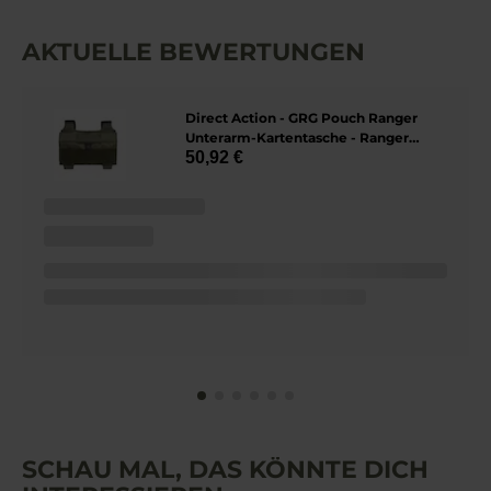
AKTUELLE BEWERTUNGEN
Direct Action - GRG Pouch Ranger
Unterarm-Kartentasche - Ranger
50,92 €
Green
SCHAU MAL, DAS KÖNNTE DICH