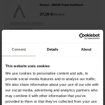
Roxon - S803E Flash Multitool
27,28 €
39,49 €
Consent
Details
About
This website uses cookies
We use cookies to personalise content and ads, to
provide social media features and to analyse our traffic.
We also share information about your use of our site with
our social media, advertising and analytics partners who
may combine it with other information that you’ve
Roxon Multitools gehören zu den vielseitigen und
provided to them or that they’ve collected from your use