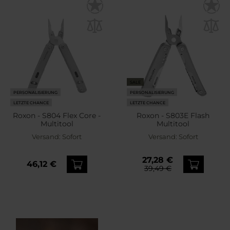
SALE
PERSONALISIERUNG
PERSONALISIERUNG
LETZTE CHANCE
LETZTE CHANCE
Roxon - S804 Flex Core -
Roxon - S803E Flash
Multitool
Multitool
Versand:
Sofort
Versand:
Sofort
27,28 €
46,12 €
39,49 €