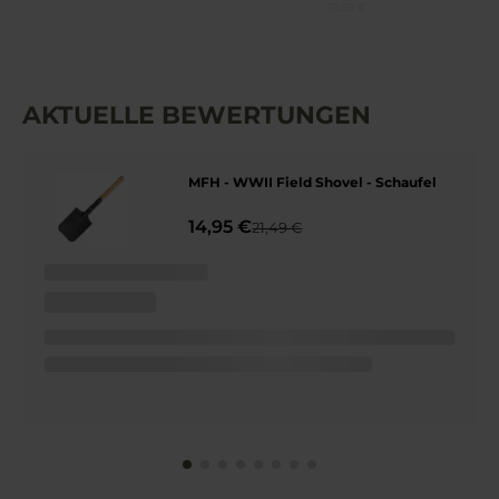
19,99 €
AKTUELLE BEWERTUNGEN
MFH - WWII Field Shovel - Schaufel
14,95 €
21,49 €