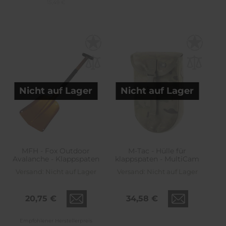
15,49 €
Nicht auf Lager
Nicht auf Lager
MFH - Fox Outdoor
M-Tac - Hülle für
Avalanche - Klappspaten
klappspaten - MultiCam
Versand:
Nicht auf Lager
Versand:
Nicht auf Lager
20,75 €
34,58 €
Empfohlener Herstellerpreis