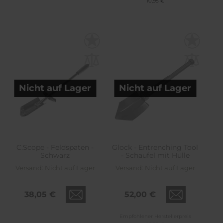
10,95 €
Nicht auf Lager
Nicht auf Lager
C.Scope - Feldspaten -
Glock - Entrenching Tool
Schwarz
- Schaufel mit Hülle
Versand:
Nicht auf Lager
Versand:
Nicht auf Lager
38,05 €
52,00 €
Empfohlener Herstellerpreis