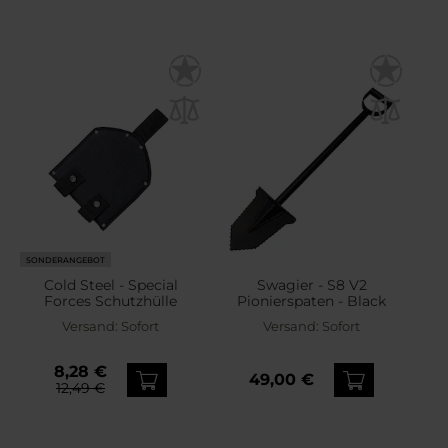
SONDERANGEBOT
Cold Steel - Special
Swagier - S8 V2
Forces Schutzhülle
Pionierspaten - Black
Versand:
Sofort
Versand:
Sofort
8,28 €
49,00 €
12,49 €