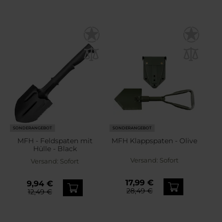
SONDERANGEBOT
SONDERANGEBOT
MFH - Feldspaten mit
MFH Klappspaten - Olive
Hülle - Black
Versand:
Sofort
Versand:
Sofort
17,99 €
9,94 €
28,49 €
12,49 €