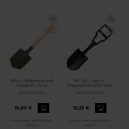
MFH - Feldspaten mit
Mil-Tec - Gen. II -
Holzgriff - Grün
Klappspaten mit Hülle
Versand:
Sofort
Versand:
Sofort
15,80 €
15,22 €
Empfohlener Herstellerpreis
Empfohlener Herstellerpreis
18,49 €
18,49 €