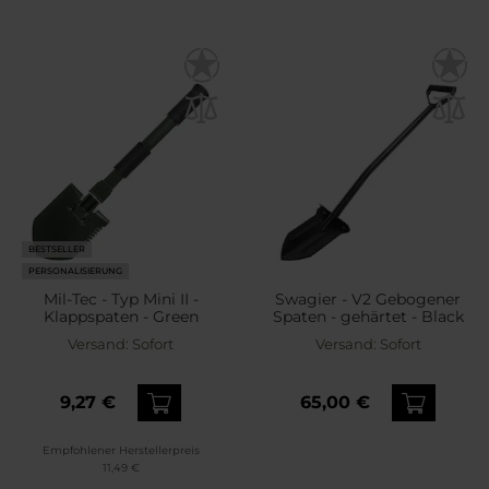
BESTSELLER
PERSONALISIERUNG
Mil-Tec - Typ Mini II -
Swagier - V2 Gebogener
Klappspaten - Green
Spaten - gehärtet - Black
Versand:
Sofort
Versand:
Sofort
9,27 €
65,00 €
Empfohlener Herstellerpreis
11,49 €