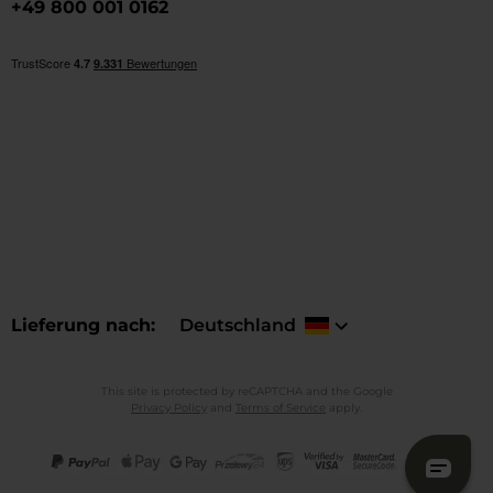
+49 800 001 0162
Lieferung nach
Deutschland
This site is protected by reCAPTCHA and the Google
Privacy Policy
and
Terms of Service
apply.