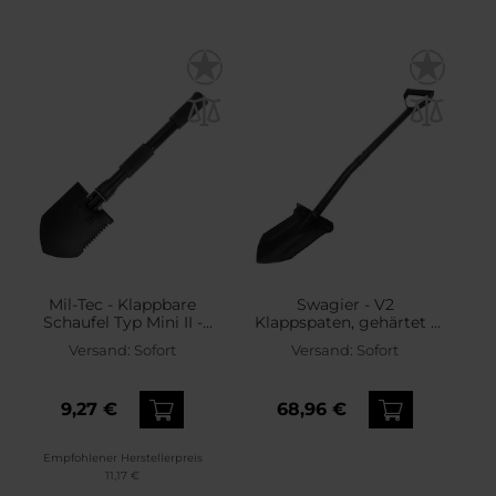
Mil-Tec - Klappbare
Swagier - V2
Schaufel Typ Mini II -
Klappspaten, gehärtet -
Black
Black
Versand:
Sofort
Versand:
Sofort
9,27 €
68,96 €
Empfohlener Herstellerpreis
11,17 €