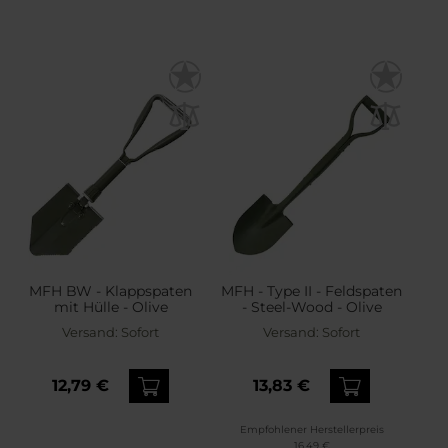
MFH BW - Klappspaten
MFH - Type II - Feldspaten
mit Hülle - Olive
- Steel-Wood - Olive
Versand:
Sofort
Versand:
Sofort
12,79 €
13,83 €
Empfohlener Herstellerpreis
16,49 €