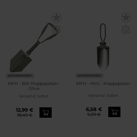
SONDERANGEBOT
SONDERANGEBOT
MFH - BW Klappspaten -
MFH - Mini - Klappspaten
Olive
Versand:
Sofort
Versand:
Sofort
6,58 €
12,99 €
9,29 €
18,49 €