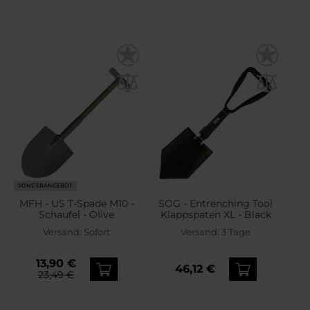
SONDERANGEBOT
MFH - US T-Spade M10 -
SOG - Entrenching Tool
Schaufel - Olive
Klappspaten XL - Black
Versand:
Sofort
Versand:
3 Tage
13,90 €
46,12 €
23,49 €