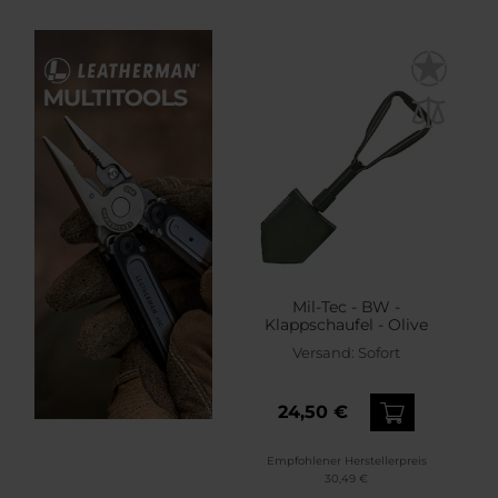
Mil-Tec - BW -
Klappschaufel - Olive
Versand:
Sofort
24,50 €
Empfohlener Herstellerpreis
30,49 €