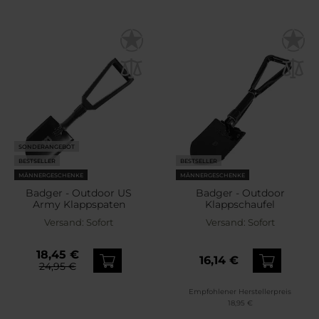
SONDERANGEBOT
BESTSELLER
BESTSELLER
MÄNNERGESCHENKE
MÄNNERGESCHENKE
Badger - Outdoor US
Badger - Outdoor
Army Klappspaten
Klappschaufel
Versand:
Sofort
Versand:
Sofort
18,45 €
16,14 €
24,95 €
Empfohlener Herstellerpreis
18,95 €