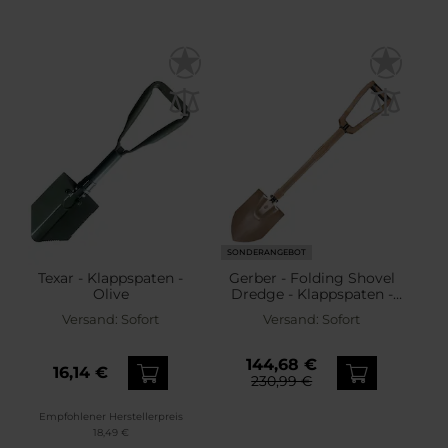
SONDERANGEBOT
Texar - Klappspaten -
Gerber - Folding Shovel
Olive
Dredge - Klappspaten -
Coyote
Versand:
Sofort
Versand:
Sofort
144,68 €
16,14 €
230,99 €
Empfohlener Herstellerpreis
18,49 €