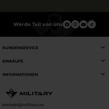
und an die unterschiedlichen Bedürfnisse der Benutzer
angepasst ist.
Werde Teil von uns
KUNDENSERVICE
EINKÄUFE
INFORMATIONEN
kontakt@military.eu