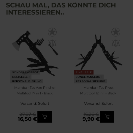
SCHAU MAL, DAS KÖNNTE DICH
INTERESSIEREN..
SONDERANGEBOT
FINAL SALE
BESTSELLER
SONDERANGEBOT
PERSONALISIERUNG
PERSONALISIERUNG
Mamba - Tac Axe Pincher
Mamba - Tac Pivot
Multitool 17 in 1 - Black
Multitool 12 in 1 - Black
Versand: Sofort
Versand: Sofort
27,87 €
16,26 €
16,50 €
9,90 €