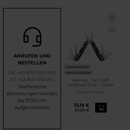
ANRUFEN UND
BESTELLEN
SONDERANGEBOT
DE
+49 800 001 0162
PERSONALISIERUNG
AT
+43 800 018 314
Mamba - Tac Craft
Multitool 12 in 1 - Black
Telefonische
Versand:
Sofort
Bestellungen werden
bis 17:00 Uhr
13,19 €
aufgenommen
23,23 €