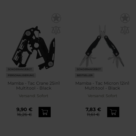
SONDERANGEBOT
SONDERANGEBOT
PERSONALISIERUNG
BESTSELLER
Mamba - Tac Crane 25in1
Mamba - Tac Micron 12in1
Multitool - Black
Multitool - Black
Versand:
Sofort
Versand:
Sofort
9,90 €
7,83 €
16,26 €
11,61 €