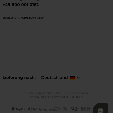
+49 800 001 0162
Lieferung nach
Deutschland
This site is protected by reCAPTCHA and the Google
Privacy Policy
and
Terms of Service
apply.