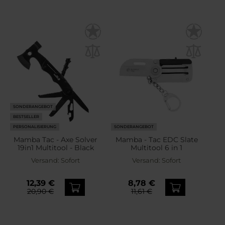
SONDERANGEBOT
BESTSELLER
PERSONALISIERUNG
SONDERANGEBOT
Mamba Tac - Axe Solver
Mamba - Tac EDC Slate
19in1 Multitool - Black
Multitool 6 in 1
Versand:
Sofort
Versand:
Sofort
12,39 €
8,78 €
20,90 €
11,61 €