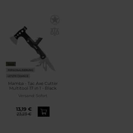
SALE
PERSONALISIERUNG
LETZTE CHANCE
Mamba - Tac Axe Cutter
Multitool 17 in 1 - Black
Versand:
Sofort
13,19 €
23,23 €