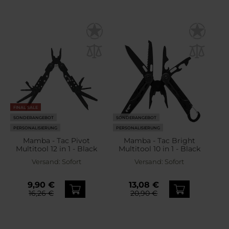
FINAL SALE
SONDERANGEBOT
SONDERANGEBOT
PERSONALISIERUNG
PERSONALISIERUNG
Mamba - Tac Pivot
Mamba - Tac Bright
Multitool 12 in 1 - Black
Multitool 10 in 1 - Black
Versand:
Sofort
Versand:
Sofort
9,90 €
13,08 €
16,26 €
20,90 €