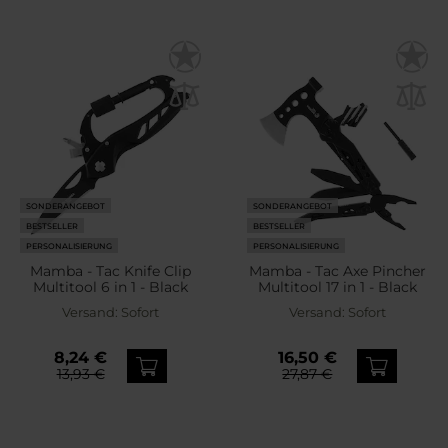
SONDERANGEBOT
SONDERANGEBOT
BESTSELLER
BESTSELLER
PERSONALISIERUNG
PERSONALISIERUNG
Mamba - Tac Knife Clip
Mamba - Tac Axe Pincher
Multitool 6 in 1 - Black
Multitool 17 in 1 - Black
Versand:
Sofort
Versand:
Sofort
8,24 €
16,50 €
13,93 €
27,87 €