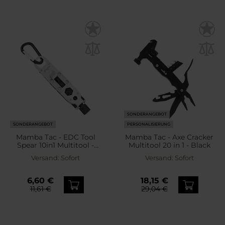
SONDERANGEBOT
SONDERANGEBOT
PERSONALISIERUNG
Mamba Tac - EDC Tool
Mamba Tac - Axe Cracker
Spear 10in1 Multitool -
Multitool 20 in 1 - Black
Black
Versand:
Sofort
Versand:
Sofort
6,60 €
18,15 €
11,61 €
29,04 €