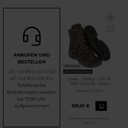
ANRUFEN UND
BESTELLEN
BESTSELLER
DE
+49 800 001 0162
MÄNNERGESCHENKE
AT
+43 800 018 314
Lowa - Zephyr GTX HI
MK2 Schuhe - Dark
Telefonische
Brown
Versand:
Sofort
Bestellungen werden
bis 17:00 Uhr
aufgenommen
199,91 €
Empfohlener Herstellerpreis
230,99 €