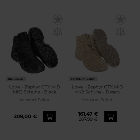
BESTSELLER
SONDERANGEBOT
Lowa - Zephyr GTX MID
Lowa - Zephyr GTX MID
MK2 Schuhe - Black
MK2 Schuhe - Desert
Versand:
Sofort
Versand:
Sofort
161,47 €
209,00 €
207,99 €