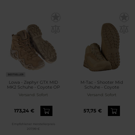
BESTSELLER
Lowa - Zephyr GTX MID
M-Tac - Shooter Mid
MK2 Schuhe - Coyote OP
Schuhe - Coyote
Versand:
Sofort
Versand:
Sofort
173,24 €
57,75 €
Empfohlener Herstellerpreis
207,99 €