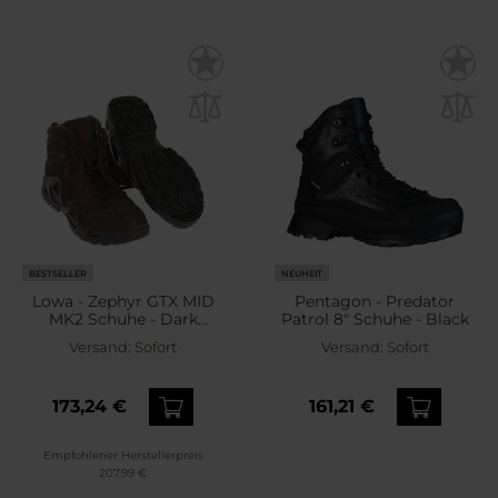
BESTSELLER
NEUHEIT
Lowa - Zephyr GTX MID
Pentagon - Predator
MK2 Schuhe - Dark
Patrol 8" Schuhe - Black
Brown
Versand:
Sofort
Versand:
Sofort
173,24 €
161,21 €
Empfohlener Herstellerpreis
207,99 €