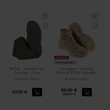
FINAL SALE
SONDERANGEBOT
M-Tac - Shooter Mid
Pentagon - Achilles
Schuhe - Olive
Tactical XTR 6" Schuhe -
Desert Tan
Versand:
Sofort
Versand:
Sofort
60,00 €
57,75 €
116,99 €