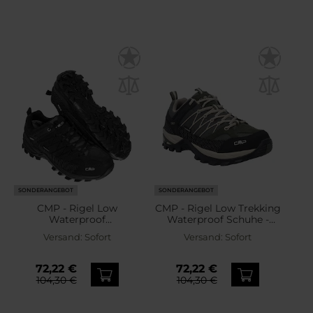
SONDERANGEBOT
SONDERANGEBOT
CMP - Rigel Low
CMP - Rigel Low Trekking
Waterproof
Waterproof Schuhe -
Trekkingschuhe - Black
Pine/Corda
Versand:
Sofort
Versand:
Sofort
72,22 €
72,22 €
104,30 €
104,30 €