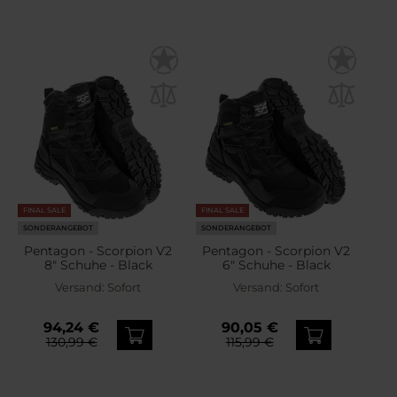
FINAL SALE
FINAL SALE
SONDERANGEBOT
SONDERANGEBOT
Pentagon - Scorpion V2
Pentagon - Scorpion V2
8" Schuhe - Black
6" Schuhe - Black
Versand:
Sofort
Versand:
Sofort
94,24 €
90,05 €
130,99 €
115,99 €