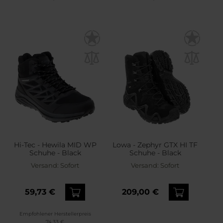
Hi-Tec - Hewila MID WP
Lowa - Zephyr GTX HI TF
Schuhe - Black
Schuhe - Black
Versand:
Sofort
Versand:
Sofort
59,73 €
209,00 €
Empfohlener Herstellerpreis
74,33 €