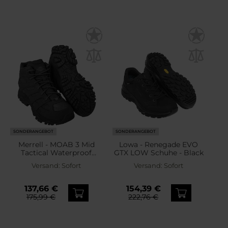
SONDERANGEBOT
SONDERANGEBOT
Merrell - MOAB 3 Mid
Lowa - Renegade EVO
Tactical Waterproof
GTX LOW Schuhe - Black
Schuhe - Black
Versand:
Sofort
Versand:
Sofort
137,66 €
154,39 €
175,99 €
222,76 €