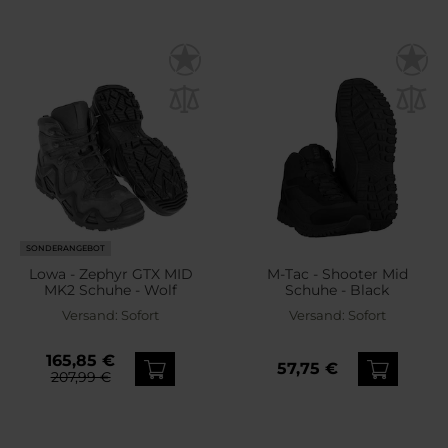
SONDERANGEBOT
Lowa - Zephyr GTX MID
M-Tac - Shooter Mid
MK2 Schuhe - Wolf
Schuhe - Black
Versand:
Sofort
Versand:
Sofort
165,85 €
57,75 €
207,99 €