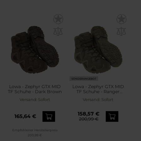
SONDERANGEBOT
Lowa - Zephyr GTX MID
Lowa - Zephyr GTX MID
TF Schuhe - Dark Brown
TF Schuhe - Ranger
Green
Versand:
Sofort
Versand:
Sofort
158,57 €
165,64 €
200,99 €
Empfohlener Herstellerpreis
200,99 €