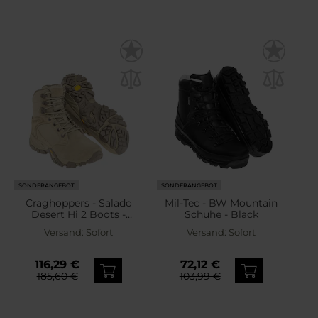
SONDERANGEBOT
SONDERANGEBOT
Craghoppers - Salado
Mil-Tec - BW Mountain
Desert Hi 2 Boots -
Schuhe - Black
Schuhe - Rubble
Versand:
Sofort
Versand:
Sofort
116,29 €
72,12 €
185,60 €
103,99 €