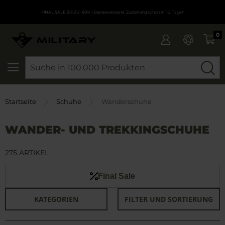
FINAL SALE BIS ZU -50%
| Expressversand. Zustellung schon in 1-2 Tagen
0
SEARCH
Startseite
Schuhe
Wanderschuhe
WANDER- UND TREKKINGSCHUHE
275 ARTIKEL
Final Sale
KATEGORIEN
FILTER UND SORTIERUNG