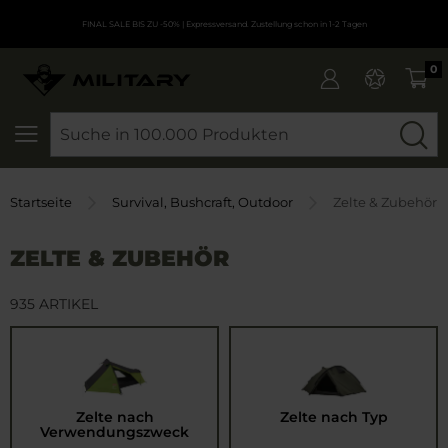
FINAL SALE BIS ZU -50%
| Expressversand. Zustellung schon in 1-2 Tagen
0
SEARCH
Startseite
Survival, Bushcraft, Outdoor
Zelte & Zubehör
ZELTE & ZUBEHÖR
935 ARTIKEL
Zelte nach
Zelte nach Typ
Verwendungszweck