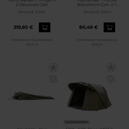
2-Personen-Zelt
Blackthorn Gen. 2 1-
Personen Zelt - Scarab
Versand:
Sofort
Versand:
Sofort
Green
219,60 €
80,49 €
Empfohlener Herstellerpreis
Empfohlener Herstellerpreis
255,51 €
99,99 €
SONDERANGEBOT