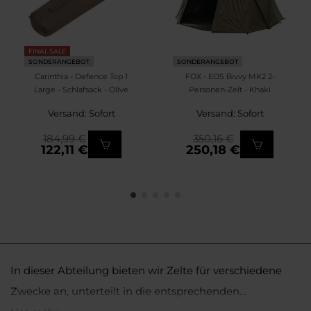
FINAL SALE
SONDERANGEBOT
SONDERANGEBOT
Carinthia - Defence Top 1
FOX - EOS Bivvy MK2 2-
Large - Schlafsack - Olive
Personen-Zelt - Khaki
Versand: Sofort
Versand: Sofort
184,99 €
350,16 €
122,11 €
250,18 €
In dieser Abteilung bieten wir Zelte für verschiedene
Zwecke an, unterteilt in die entsprechenden