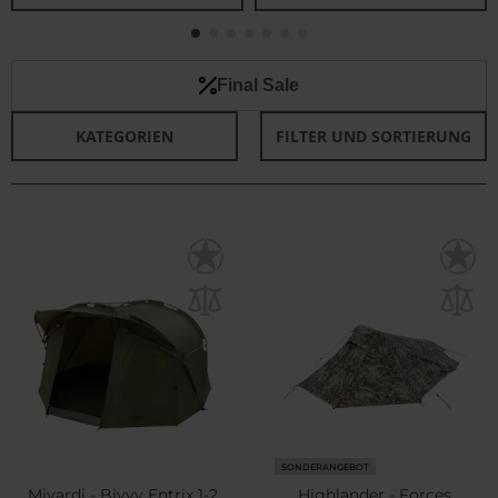
Final Sale
KATEGORIEN
FILTER UND SORTIERUNG
SONDERANGEBOT
Mivardi - Bivvy Entrix 1-2
Highlander - Forces