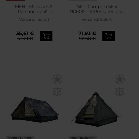
MFH - Minipack 2-
Nils - Camp Trekker
Personen-Zelt -
NC6012 - 4-Personen Zelt
Woodland
- schwarz-grün
Versand:
Sofort
Versand:
Sofort
35,61 €
71,93 €
41,49 €
92,68 €
SONDERANGEBOT
SONDERANGEBOT