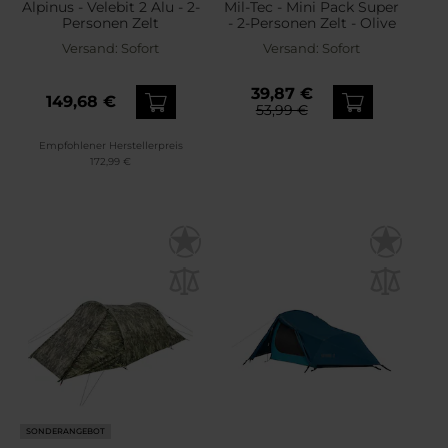
Alpinus - Velebit 2 Alu - 2-
Mil-Tec - Mini Pack Super
Personen Zelt
- 2-Personen Zelt - Olive
Versand:
Sofort
Versand:
Sofort
39,87 €
149,68 €
53,99 €
Empfohlener Herstellerpreis
172,99 €
SONDERANGEBOT