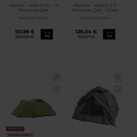
Alpinus - Arco 3 Alu - 3-
Alpinus - Velebit 3 3-
Personen-Zelt
Personen Zelt - Green
Versand:
Sofort
Versand:
Sofort
151,99 €
128,04 €
230,99 €
192,57 €
FINAL SALE
SONDERANGEBOT