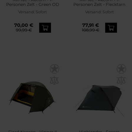
Personen Zelt - Green OD
Personen Zelt - Flecktarn
Versand:
Sofort
Versand:
Sofort
70,00 €
77,91 €
99,99 €
108,99 €
Fjord Nansen - Vinger II
Highlander - Forces