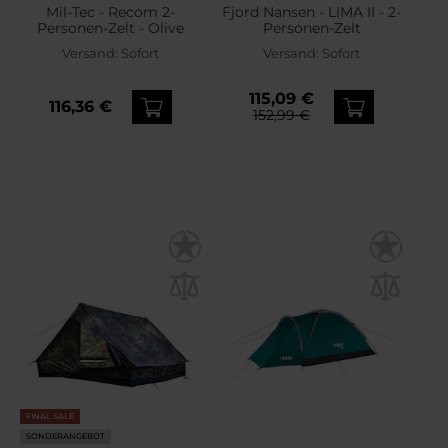
Mil-Tec - Recom 2-
Fjord Nansen - LIMA II - 2-
Personen-Zelt - Olive
Personen-Zelt
Versand:
Sofort
Versand:
Sofort
115,09 €
116,36 €
152,99 €
FINAL SALE
SONDERANGEBOT