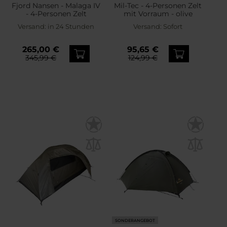
Fjord Nansen - Malaga IV
Mil-Tec - 4-Personen Zelt
- 4-Personen Zelt
mit Vorraum - olive
Versand:
in 24 Stunden
Versand:
Sofort
265,00 €
95,65 €
345,99 €
124,99 €
SONDERANGEBOT