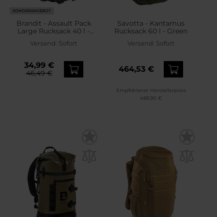
SONDERANGEBOT
Brandit - Assault Pack
Savotta - Kantamus
Large Rucksack 40 l -
Rucksack 60 l - Green
Black
Versand:
Sofort
Versand:
Sofort
34,99 €
464,53 €
46,49 €
Empfohlener Herstellerpreis
489,90 €