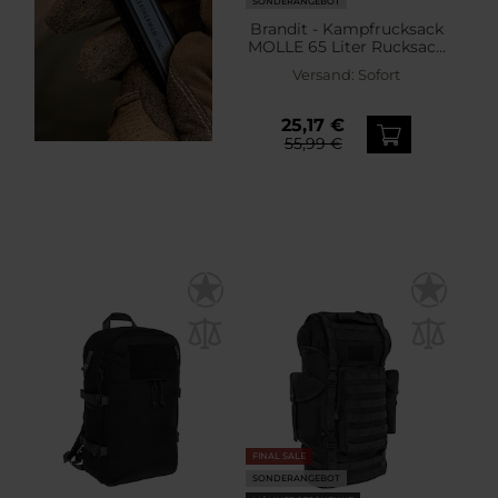
SONDERANGEBOT
Brandit - Kampfrucksack
MOLLE 65 Liter Rucksack
- Olive
Versand:
Sofort
25,17 €
55,99 €
FINAL SALE
SONDERANGEBOT