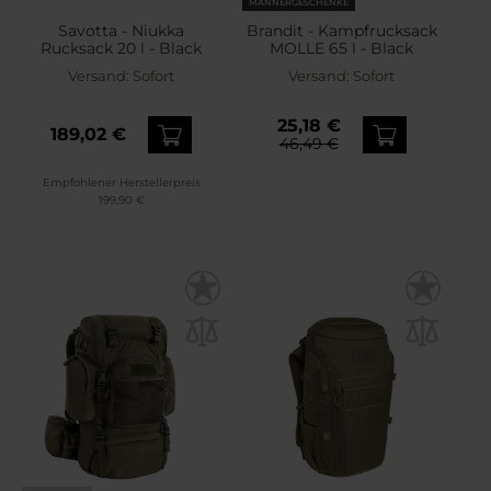
MÄNNERGESCHENKE
Savotta - Niukka
Brandit - Kampfrucksack
Rucksack 20 l - Black
MOLLE 65 l - Black
Versand:
Sofort
Versand:
Sofort
25,18 €
189,02 €
46,49 €
Empfohlener Herstellerpreis
199,90 €