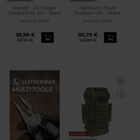
Brandit - US Cooper
Fjallraven - Skule
Rucksack XL 65 l - Black
Rucksack 28 l - Black
Versand:
Sofort
Versand:
Sofort
38,99 €
86,79 €
57,99 €
122,99 €
FINAL SALE