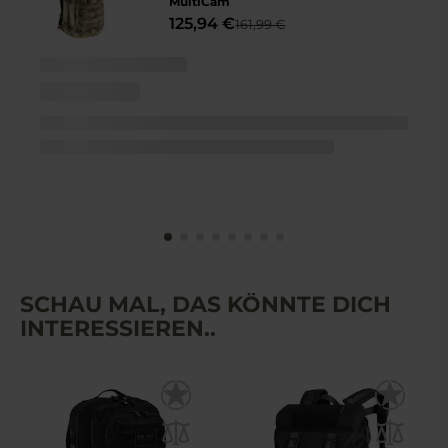
MultiCam
125,94 €
161,99 €
SCHAU MAL, DAS KÖNNTE DICH
INTERESSIEREN..