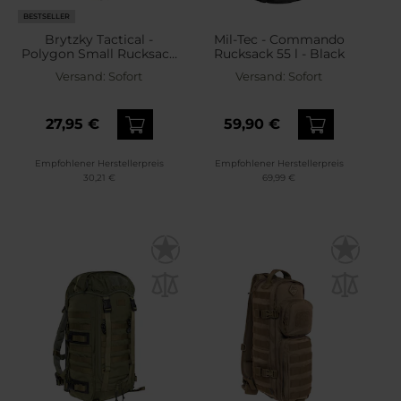
BESTSELLER
Brytzky Tactical -
Mil-Tec - Commando
Polygon Small Rucksack
Rucksack 55 l - Black
20 l - Olive
Versand:
Sofort
Versand:
Sofort
27,95 €
59,90 €
Empfohlener Herstellerpreis
Empfohlener Herstellerpreis
30,21 €
69,99 €