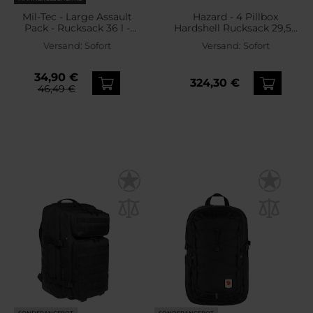
Mil-Tec - Large Assault
Hazard - 4 Pillbox
Pack - Rucksack 36 l -
Hardshell Rucksack 29,5 l
Black
- Black
Versand:
Sofort
Versand:
Sofort
34,90 €
324,30 €
46,49 €
SONDERANGEBOT
SONDERANGEBOT