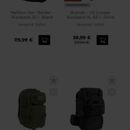
SONDERANGEBOT
Helikon-Tex - Raider -
Brandit - US Cooper
Rucksack 20 l- Black
Rucksack XL 65 l - Olive
Versand:
Sofort
Versand:
Sofort
38,99 €
119,99 €
57,99 €