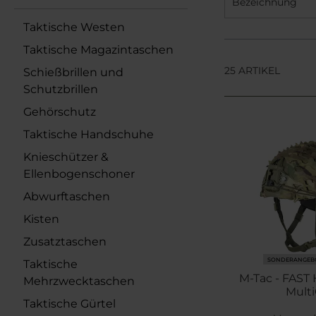
Bezeichnung
Taktische Westen
Taktische Magazintaschen
25 ARTIKEL
Schießbrillen und
Schutzbrillen
Gehörschutz
Taktische Handschuhe
Knieschützer &
Ellenbogenschoner
Abwurftaschen
Kisten
Zusatztaschen
SONDERANGEB
Taktische
M-Tac - FAST
Mehrzwecktaschen
Mult
Taktische Gürtel