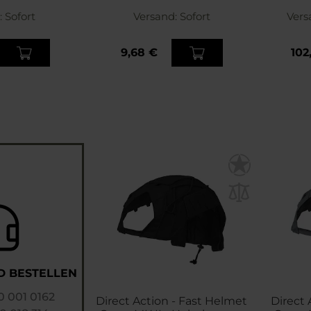
Camo
:
Sofort
Versand:
Sofort
Vers
9,68 €
102
D BESTELLEN
 001 0162
Direct Action - Fast Helmet
Direct 