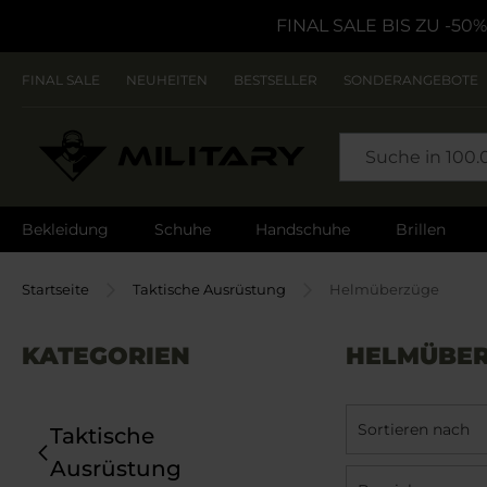
FINAL SALE BIS ZU -50%
FINAL SALE
NEUHEITEN
BESTSELLER
SONDERANGEBOTE
SEARCH
Bekleidung
Schuhe
Handschuhe
Brillen
Startseite
Taktische Ausrüstung
Helmüberzüge
KATEGORIEN
HELMÜBE
Sortieren nach
Taktische
Ausrüstung