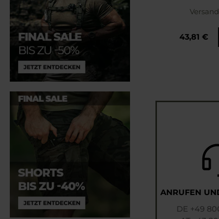
Versand
43,81 €
ANRUFEN UN
DE
+49 800