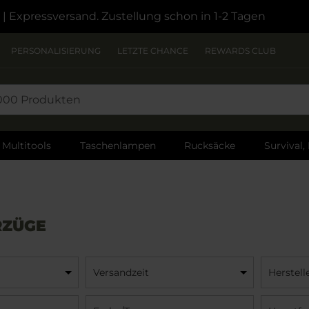
| Expressversand. Zustellung schon in 1-2 Tagen
PERSONALISIERUNG
LETZTE CHANCE
REWARDS CLUB
Multitools
Taschenlampen
Rucksäcke
Survival,
RZÜGE
Versandzeit
Herstell