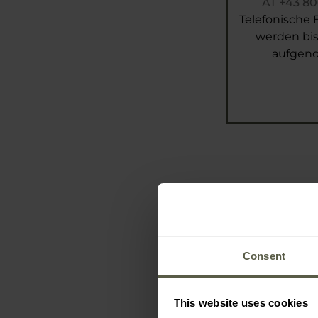
AT
+43 80
Telefonische 
werden bis
aufge
Consent
This website uses cookies