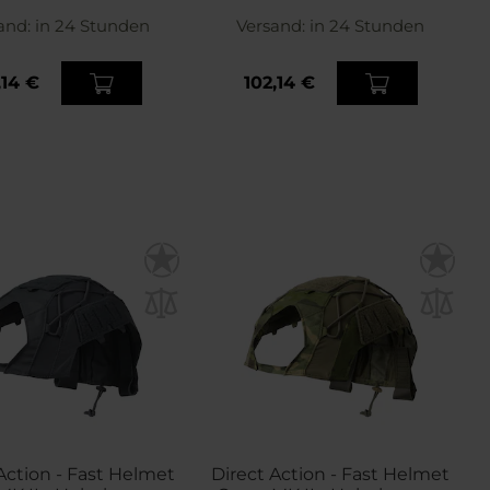
Black
Coyote Brown
and:
in 24 Stunden
Versand:
in 24 Stunden
,14 €
102,14 €
Action - Fast Helmet
Direct Action - Fast Helmet