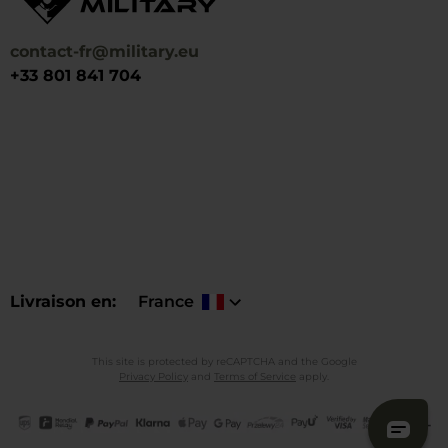
contact-fr@military.eu
+33 801 841 704
Livraison en
France
This site is protected by reCAPTCHA and the Google
Privacy Policy
and
Terms of Service
apply.