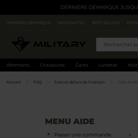
DERNIÈRE DÉMARQUE JUSQU'
DERNIÈRE DÉMARQUE
NOUVEAUTÉS
BEST-SELLERS
PERS
CHERCHER
Vêtements
Chaussures
Gants
Lunettes
Mult
Accueil
FAQ
Frais et délais de livraison
Colis en
MENU AIDE
Passer une commande