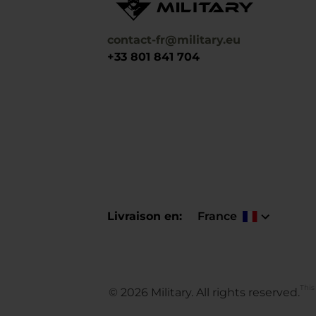
contact-fr@military.eu
+33 801 841 704
Livraison en
France
This
©
2026
Military. All rights reserved.