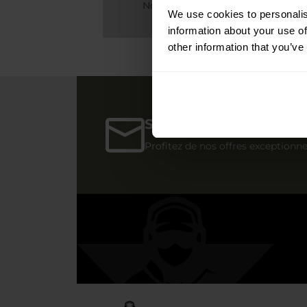
Nous sommes disponibles
We use cookies to personalis
24h/24 et 7j/7
information about your use of
other information that you’ve
S'inscrire à notre new
Profitez de nos offres exceptionne