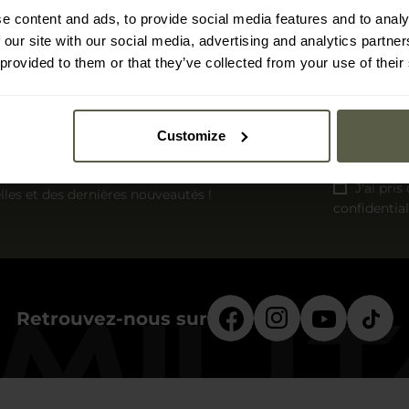
e content and ads, to provide social media features and to analy
 our site with our social media, advertising and analytics partn
 provided to them or that they’ve collected from your use of their
Customize
sletter
J'ai pri
lles et des dernières nouveautés !
confidential
Retrouvez-nous sur