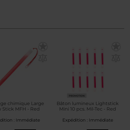
PROMOTION
rage chimique Large
Bâton lumineux Lightstick
 Stick MFH - Red
Mini 10 pcs. Mil-Tec - Red
dition :
Immédiate
Expédition :
Immédiate