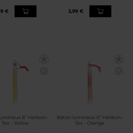
99 €
2,99 €
umineux 6" Helikon-
Bâton lumineux 6" Helikon-
Tex - Yellow
Tex - Orange