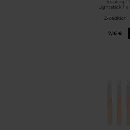
Eclairage
Lightstick 1 x 
Mil-Tec
Expédition :
7,16 €