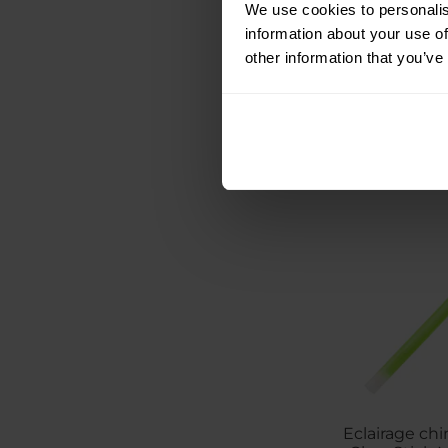
We use cookies to personalis
Expédition :
information about your use of
other information that you’ve
2,99 €
Eclairage ch