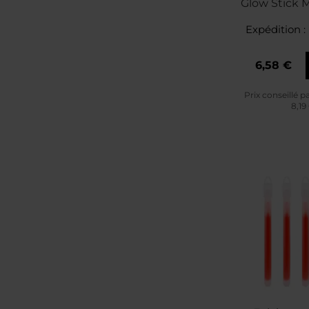
Glow Stick 
Expédition :
6,58 €
Prix conseillé p
8,19