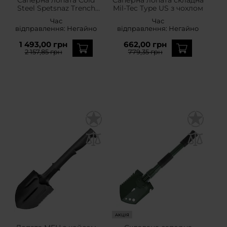
Steel Spetsnaz Trench
Mil-Tec Type US з чохлом
Shovel
Час
Час
відправлення:
Негайно
відправлення:
Негайно
1 493,00 грн
662,00 грн
2 157,85 грн
779,35 грн
АКЦІЯ