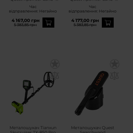
Orange
Black
Час
Час
відправлення:
Негайно
відправлення:
Негайно
4 167,00 грн
4 177,00 грн
5 383,85 грн
5 383,85 грн
Металошукач Tianxun
Металошукач Quest
Skycruiser TX-850 Pro
Searchwand