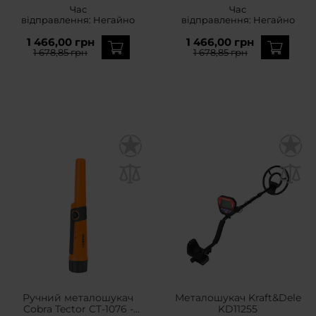
Green
Black
Час
Час
відправлення:
Негайно
відправлення:
Негайно
1 466,00 грн
1 466,00 грн
1 678,85 грн
1 678,85 грн
Ручний металошукач
Металошукач Kraft&Dele
Cobra Tector CT-1076 -
KD11255