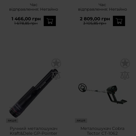
Orange
Час
Час
відправлення:
Негайно
відправлення:
Негайно
1 466,00 грн
2 809,00 грн
1 678,85 грн
3 105,85 грн
АКЦІЯ
АКЦІЯ
Ручний металошукач
Металошукач Cobra
Kraft&Dele GP-Pointer
Tector CT-1062