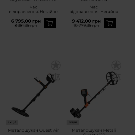
Час
Час
відправлення:
Негайно
відправлення:
Негайно
6 795,00 грн
9 412,00 грн
8 381,35 грн
10 779,35 грн
АКЦІЯ
АКЦІЯ
Металошукач Quest Air
Металошукач Metali
Quest V60