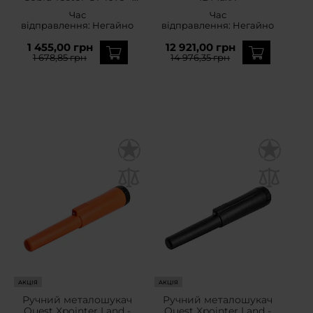
Pink
Час
Час
відправлення:
Негайно
відправлення:
Негайно
1 455,00 грн
12 921,00 грн
1 678,85 грн
14 976,35 грн
АКЦІЯ
АКЦІЯ
Ручний металошукач
Ручний металошукач
Quest Xpointer Land -
Quest Xpointer Land -