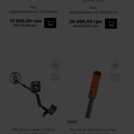
Час
Час
відправлення:
Негайно
відправлення:
Негайно
10 956,00 грн
26 886,00 грн
16 175,35 грн
42 302,35 грн
АКЦІЯ
Металошукач Cobra
Ручний металошукач