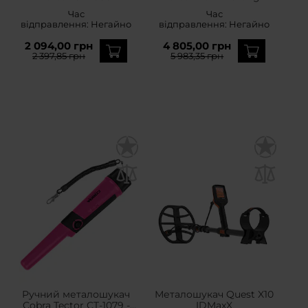
Час
Час
відправлення:
Негайно
відправлення:
Негайно
2 094,00 грн
4 805,00 грн
2 397,85 грн
5 983,35 грн
Ручний металошукач
Металошукач Quest X10
Cobra Tector CT-1079 -
IDMaxX