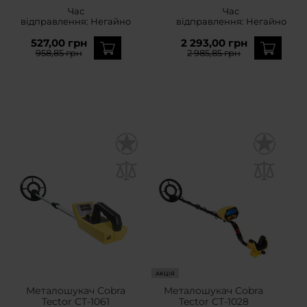
Час
Час
відправлення:
Негайно
відправлення:
Негайно
527,00 грн
2 293,00 грн
958,85 грн
2 985,85 грн
АКЦІЯ
Металошукач Cobra
Металошукач Cobra
Tector CT-1061
Tector CT-1028