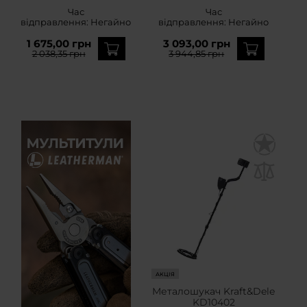
Час
Час
відправлення:
Негайно
відправлення:
Негайно
1 675,00 грн
3 093,00 грн
2 038,35 грн
3 944,85 грн
АКЦІЯ
Металошукач Kraft&Dele
KD10402