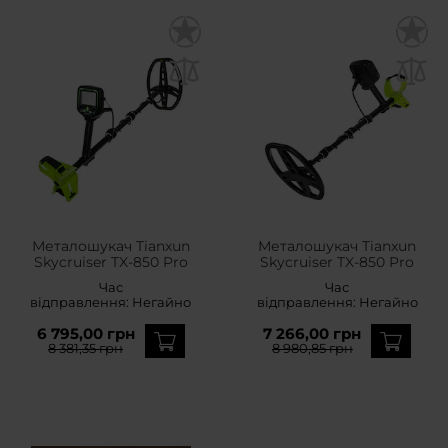
Металошукач Tianxun
Металошукач Tianxun
Skycruiser TX-850 Pro
Skycruiser TX-850 Pro
Час
Час
відправлення:
Негайно
відправлення:
Негайно
6 795,00 грн
7 266,00 грн
8 381,35 грн
8 980,85 грн