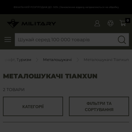
ФІНАЛЬНИЙ РОЗПРОДАЖ ДО -50%
| Замовлення відразу направляються на обробку
0
SEARCH
шкрафт, Туризм
Металошукачі
Металошукачі Tianxun
МЕТАЛОШУКАЧІ TIANXUN
2 ТОВАРИ
ФІЛЬТРИ ТА
КАТЕГОРІЇ
СОРТУВАННЯ