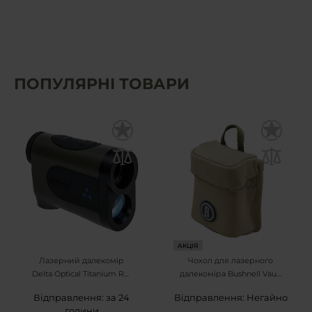
ПОПУЛЯРНІ ТОВАРИ
АКЦІЯ
Лазерний далекомір
Чохол для лазерного
Delta Optical Titanium RF-
далекоміра Bushnell Vault
4000 6x23
- Coyote
Відправлення: за 24
Відправлення: Негайно
години