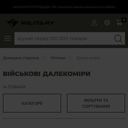
ФІНАЛЬНИЙ РОЗПРОДАЖ ДО -50%
| Замовлення відразу направляються на обробку
0
SEARCH
Домашня сторінка
Оптика
Далекоміри
ВІЙСЬКОВІ ДАЛЕКОМІРИ
14 ТОВАРИ
ФІЛЬТРИ ТА
КАТЕГОРІЇ
СОРТУВАННЯ