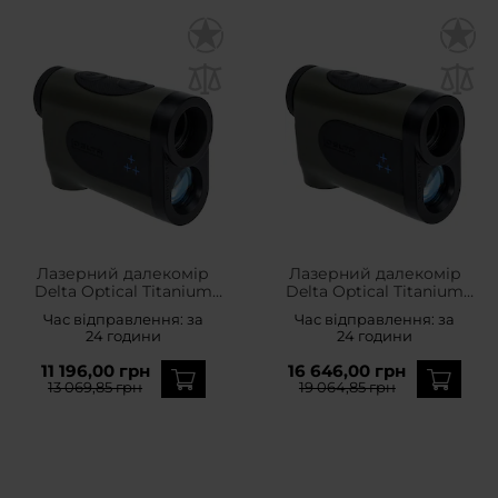
Лазерний далекомір
Лазерний далекомір
Delta Optical Titanium
Delta Optical Titanium
RF-2000
RF-4000 6x23
Час відправлення:
за
Час відправлення:
за
24 години
24 години
11 196,00 грн
16 646,00 грн
13 069,85 грн
19 064,85 грн