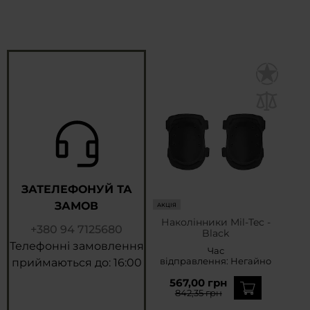
ЗАТЕЛЕФОНУЙ ТА
ЗАМОВ
АКЦІЯ
Наколінники Mil-Tec -
+380 94 7125680
Black
Телефонні замовлення
Час
відправлення:
Негайно
приймаються до: 16:00
567,00 грн
842,35 грн