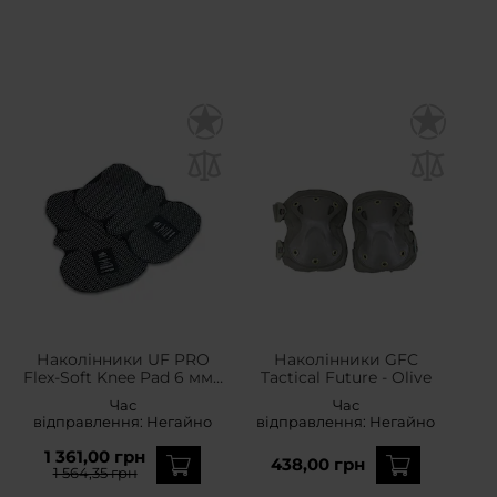
Наколінники UF PRO
Наколінники GFC
Flex-Soft Knee Pad 6 мм -
Tactical Future - Olive
White
Час
Час
відправлення:
Негайно
відправлення:
Негайно
1 361,00 грн
438,00 грн
1 564,35 грн