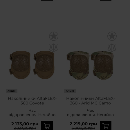
АКЦІЯ
АКЦІЯ
Наколінники AltaFLEX-
Наколінники AltaFLEX-
360 Coyote
360 - Arid MC Camo
Час
Час
відправлення:
Негайно
відправлення:
Негайно
2 133,00 грн
2 219,00 грн
2 827,85 грн
3 008,35 грн