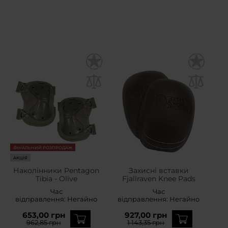
ФІНАЛЬНИЙ РОЗПРОДАЖ
АКЦІЯ
Наколінники Pentagon
Захисні вставки
Tibia - Olive
Fjallraven Knee Pads
Час
Час
відправлення:
Негайно
відправлення:
Негайно
653,00 грн
927,00 грн
962,85 грн
1 143,35 грн