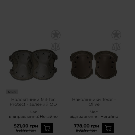
АКЦІЯ
Налокітники Mil-Tec
Наколінники Texar -
Protect - зелений OD
Olive
Час
Час
відправлення:
Негайно
відправлення:
Негайно
521,00 грн
778,00 грн
661,85 грн
902,85 грн