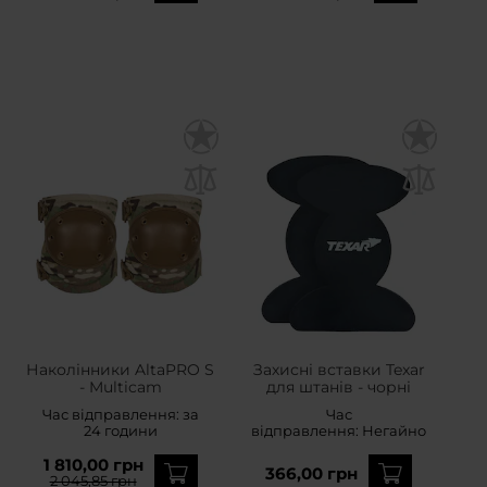
Наколінники AltaPRO S
Захисні вставки Texar
- Multicam
для штанів - чорні
Час відправлення:
за
Час
24 години
відправлення:
Негайно
1 810,00 грн
366,00 грн
2 045,85 грн