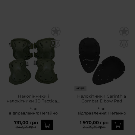
АКЦІЯ
Наколінники і
Налокітники Carinthia
налокітники JB Tacticals
Combat Elbow Pad
- Olive Green
Час
Час
відправлення:
Негайно
відправлення:
Негайно
731,00 грн
1 970,00 грн
842,35 грн
2 635,35 грн