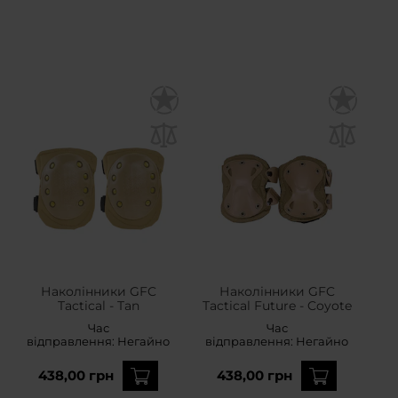
Наколінники GFC
Наколінники GFC
Tactical - Tan
Tactical Future - Coyote
Час
Час
відправлення:
Негайно
відправлення:
Негайно
438,00 грн
438,00 грн