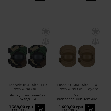
Налокітники AltaFLEX
Налокітники AltaFLEX
Elbow AltaLOK - US
Elbow AltaLOK - Coyote
Woodland
Час відправлення:
за
Час
24 години
відправлення:
Негайно
1 388,00 грн
1 409,00 грн
1 564,35 грн
1 564,35 грн