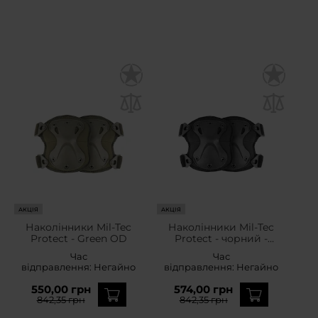
АКЦІЯ
АКЦІЯ
Наколінники Mil-Tec
Наколінники Mil-Tec
Protect - Green OD
Protect - чорний -
16231302
Час
Час
відправлення:
Негайно
відправлення:
Негайно
550,00 грн
574,00 грн
842,35 грн
842,35 грн