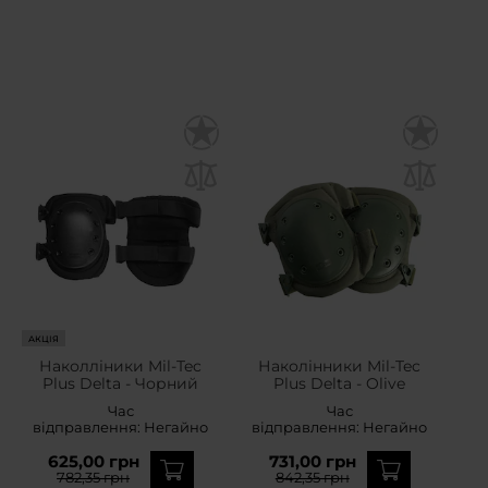
АКЦІЯ
Наколліники Mil-Tec
Наколінники Mil-Tec
Plus Delta - Чорний
Plus Delta - Olive
Час
Час
відправлення:
Негайно
відправлення:
Негайно
625,00 грн
731,00 грн
782,35 грн
842,35 грн