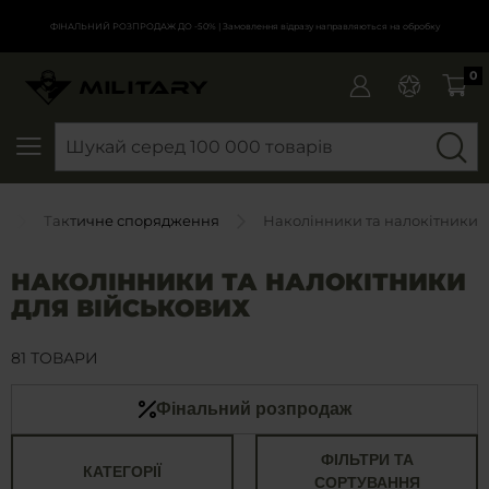
ФІНАЛЬНИЙ РОЗПРОДАЖ ДО -50%
| Замовлення відразу направляються на обробку
0
SEARCH
Тактичне спорядження
Наколінники та налокітники
НАКОЛІННИКИ ТА НАЛОКІТНИКИ
ДЛЯ ВІЙСЬКОВИХ
81 ТОВАРИ
Фінальний розпродаж
ФІЛЬТРИ ТА
КАТЕГОРІЇ
СОРТУВАННЯ