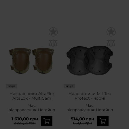
АКЦІЯ
АКЦІЯ
Наколінники AltaFlex
Налокітники Mil-Tec
AltaLok - MultiCam
Protect - чорні
Час
Час
відправлення:
Негайно
відправлення:
Негайно
1 610,00 грн
514,00 грн
2 226,35 грн
661,85 грн