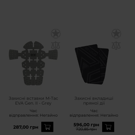
Захисні вставки M-Tac
Захисні вкладиші
EVA Gen. II - Grey
прямої дії
Час
Час
відправлення:
Негайно
відправлення:
Негайно
596,00 грн
287,00 грн
720,85 грн