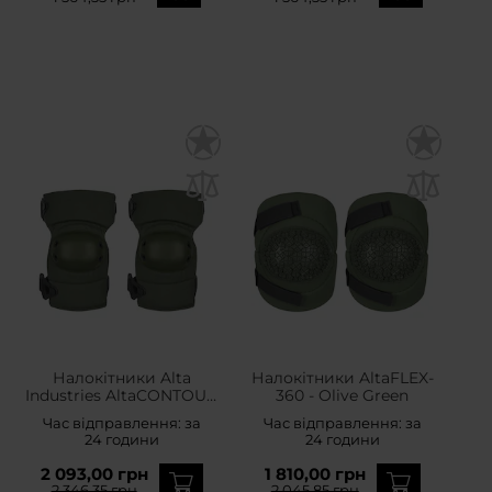
Налокітники Alta
Налокітники AltaFLEX-
Industries AltaCONTOUR
360 - Olive Green
Elbow AltaLOK - Olive
Час відправлення:
за
Час відправлення:
за
Green
24 години
24 години
2 093,00 грн
1 810,00 грн
2 346,35 грн
2 045,85 грн