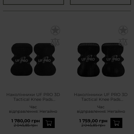
Наколінники UF PRO 3D
Наколінники UF PRO 3D
Tactical Knee Pads
Tactical Knee Pads
Impact - Black
Cushion - Black
Час
Час
відправлення:
Негайно
відправлення:
Негайно
1 780,00 грн
1 759,00 грн
2 045,85 грн
2 045,85 грн