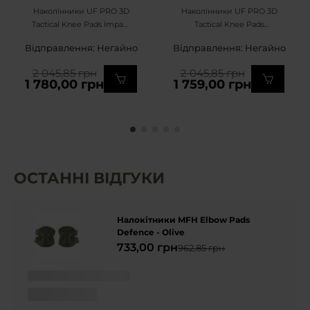
Наколінники UF PRO 3D
Наколінники UF PRO 3D
Tactical Knee Pads Impact
Tactical Knee Pads
- Black
Cushion - Black
Відправлення: Негайно
Відправлення: Негайно
2 045,85 грн
2 045,85 грн
1 780,00 грн
1 759,00 грн
ОСТАННІ ВІДГУКИ
Налокітники MFH Elbow Pads
Defence - Olive
733,00 грн
962,85 грн