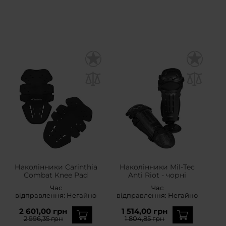
Наколінники Carinthia
Наколінники Mil-Tec
Combat Knee Pad
Anti Riot - чорні
Час
Час
відправлення:
Негайно
відправлення:
Негайно
2 601,00 грн
1 514,00 грн
2 996,35 грн
1 804,85 грн