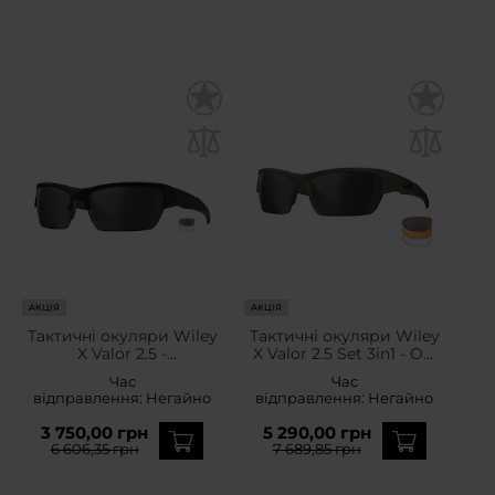
АКЦІЯ
АКЦІЯ
Тактичні окуляри Wiley
Тактичні окуляри Wiley
X Valor 2.5 -
X Valor 2.5 Set 3in1 - OD
Grey/Clear/Matte Black
Green
Час
Час
відправлення:
Негайно
відправлення:
Негайно
3 750,00 грн
5 290,00 грн
6 606,35 грн
7 689,85 грн