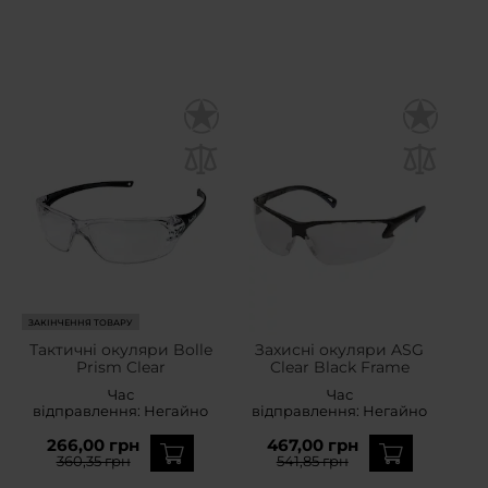
ЗАКІНЧЕННЯ ТОВАРУ
Тактичні окуляри Bolle
Захисні окуляри ASG
Prism Clear
Clear Black Frame
Час
Час
відправлення:
Негайно
відправлення:
Негайно
266,00 грн
467,00 грн
360,35 грн
541,85 грн