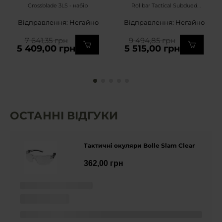
Crossblade 3LS - набір
Rollbar Tactical Subdued
Logo Kit
Відправлення: Негайно
Відправлення: Негайно
7 641,35 грн
9 494,85 грн
5 409,00 грн
5 515,00 грн
ОСТАННІ ВІДГУКИ
Тактичні окуляри Bolle Slam Clear
362,00 грн