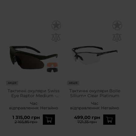
АКЦІЯ
АКЦІЯ
Тактичні окуляри Swiss
Тактичні окуляри Bolle
Eye Raptor Medium -
Silium+ Clear Platinum
Olive
Час
Час
відправлення:
Негайно
відправлення:
Негайно
1 315,00 грн
499,00 грн
2 165,85 грн
721,35 грн