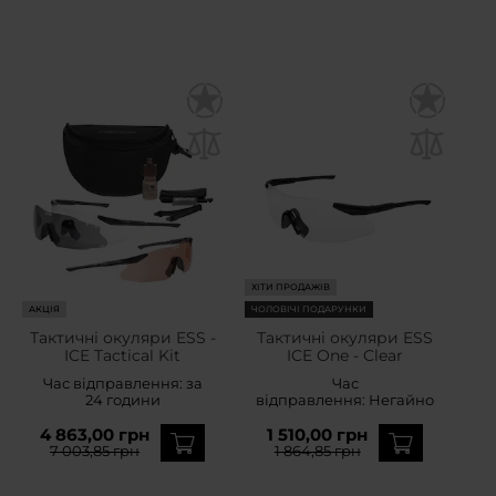
ХІТИ ПРОДАЖІВ
АКЦІЯ
ЧОЛОВІЧІ ПОДАРУНКИ
Тактичні окуляри ESS -
Тактичні окуляри ESS
ICE Tactical Kit
ICE One - Clear
Час відправлення:
за
Час
24 години
відправлення:
Негайно
4 863,00 грн
1 510,00 грн
7 003,85 грн
1 864,85 грн