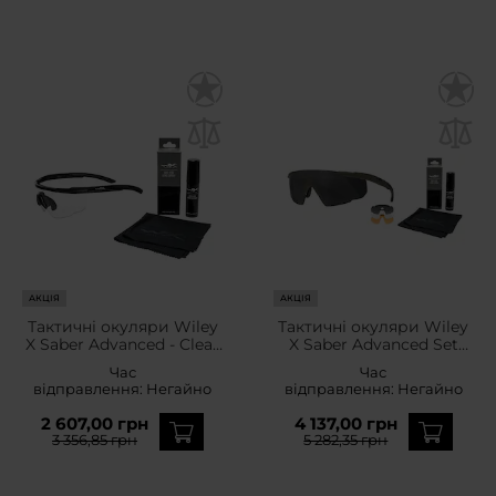
АКЦІЯ
АКЦІЯ
Тактичні окуляри Wiley
Тактичні окуляри Wiley
X Saber Advanced - Clear
X Saber Advanced Set
Matte Black + Anti-Fog
3in1 - Grey/Clear/Light
Час
Час
Cleaner Kit - набір
Rust/OD Green + Anti-
відправлення:
Негайно
відправлення:
Негайно
Fog Cleaner Kit - набір
2 607,00 грн
4 137,00 грн
3 356,85 грн
5 282,35 грн