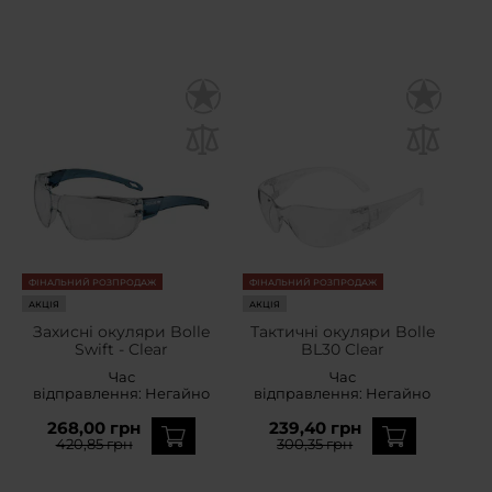
ФІНАЛЬНИЙ РОЗПРОДАЖ
ФІНАЛЬНИЙ РОЗПРОДАЖ
АКЦІЯ
АКЦІЯ
Захисні окуляри Bolle
Тактичні окуляри Bolle
Swift - Clear
BL30 Clear
Час
Час
відправлення:
Негайно
відправлення:
Негайно
268,00 грн
239,40 грн
420,85 грн
300,35 грн