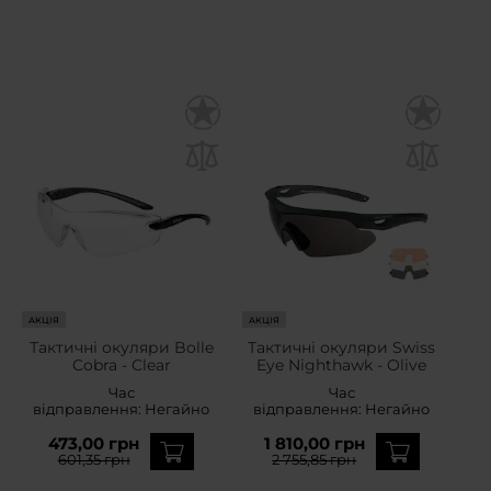
АКЦІЯ
АКЦІЯ
Тактичні окуляри Bolle
Тактичні окуляри Swiss
Cobra - Clear
Eye Nighthawk - Olive
Час
Час
відправлення:
Негайно
відправлення:
Негайно
473,00 грн
1 810,00 грн
601,35 грн
2 755,85 грн