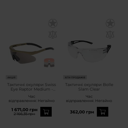
АКЦІЯ
ХІТИ ПРОДАЖІВ
Тактичні окуляри Swiss
Тактичні окуляри Bolle
Eye Raptor Medium -
Slam Clear
Coyote
Час
Час
відправлення:
Негайно
відправлення:
Негайно
1 671,00 грн
362,00 грн
2 166,35 грн