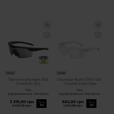
АКЦІЯ
АКЦІЯ
Тактичні окуляри ESS
Oкуляри Bolle STKS 420
Crosshair 3LS
- Crystal Grey/Clear
Час
Час
відправлення:
Негайно
відправлення:
Негайно
3 319,00 грн
662,00 грн
5 523,35 грн
1 202,85 грн