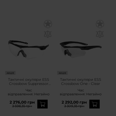
АКЦІЯ
АКЦІЯ
Тактичні окуляри ESS
Тактичні окуляри ESS
Crossbow Suppressor
Crossbow One - Clear
One - Clear
Час
Час
відправлення:
Негайно
відправлення:
Негайно
2 276,00 грн
2 292,00 грн
3 598,35 грн
3 309,35 грн