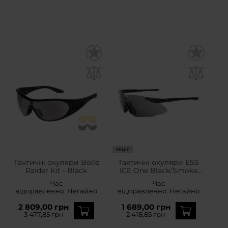
АКЦІЯ
Тактичні окуляри Bolle
Тактичні окуляри ESS
Raider Kit - Black
ICE One Black/Smoke
Gray
Час
Час
відправлення:
Негайно
відправлення:
Негайно
2 809,00 грн
1 689,00 грн
3 477,85 грн
2 418,85 грн