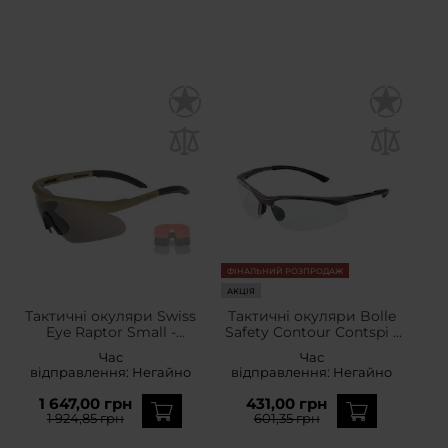
ФІНАЛЬНИЙ РОЗПРОДАЖ
АКЦІЯ
Тактичні окуляри Swiss
Тактичні окуляри Bolle
Eye Raptor Small -
Safety Contour Contspi -
Coyote
Clear
Час
Час
відправлення:
Негайно
відправлення:
Негайно
1 647,00 грн
431,00 грн
1 924,85 грн
601,35 грн