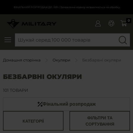
ФІНАЛЬНИЙ РОЗПРОДАЖ ДО -50%
| Замовлення відразу направляються на обробку
0
SEARCH
Домашня сторінка
Окуляри
Безбарвні окуляри
БЕЗБАРВНІ ОКУЛЯРИ
101 ТОВАРИ
Фінальний розпродаж
ФІЛЬТРИ ТА
КАТЕГОРІЇ
СОРТУВАННЯ