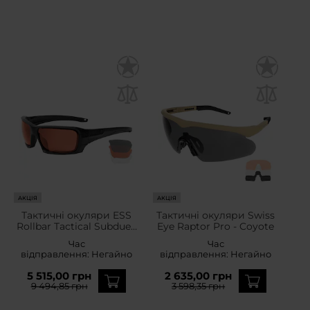
АКЦІЯ
АКЦІЯ
Тактичні окуляри ESS
Тактичні окуляри Swiss
Rollbar Tactical Subdued
Eye Raptor Pro - Coyote
Logo Kit
Час
Час
відправлення:
Негайно
відправлення:
Негайно
5 515,00 грн
2 635,00 грн
9 494,85 грн
3 598,35 грн