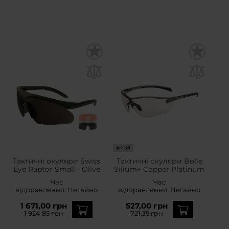
АКЦІЯ
Тактичні окуляри Swiss
Тактичні окуляри Bolle
Eye Raptor Small - Olive
Silium+ Copper Platinum
Час
Час
відправлення:
Негайно
відправлення:
Негайно
1 671,00 грн
527,00 грн
1 924,85 грн
721,35 грн