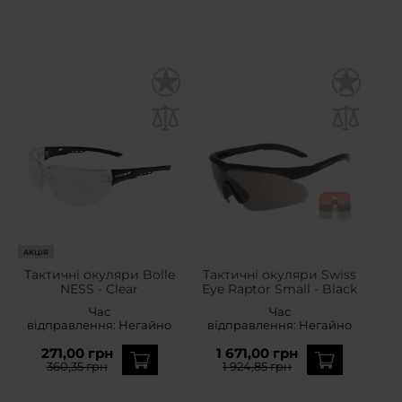
АКЦІЯ
Тактичні окуляри Bolle
Тактичні окуляри Swiss
NESS - Clear
Eye Raptor Small - Black
Час
Час
відправлення:
Негайно
відправлення:
Негайно
271,00 грн
1 671,00 грн
360,35 грн
1 924,85 грн