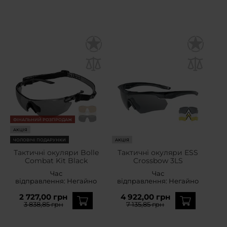
ФІНАЛЬНИЙ РОЗПРОДАЖ
АКЦІЯ
ЧОЛОВІЧІ ПОДАРУНКИ
АКЦІЯ
Тактичні окуляри Bolle
Тактичні окуляри ESS
Combat Kit Black
Crossbow 3LS
Час
Час
відправлення:
Негайно
відправлення:
Негайно
2 727,00 грн
4 922,00 грн
3 838,85 грн
7 135,85 грн