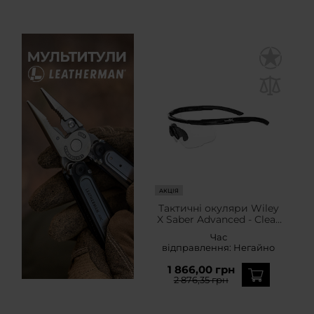
АКЦІЯ
Тактичні окуляри Wiley
X Saber Advanced - Clear
Matte Black
Час
відправлення:
Негайно
1 866,00 грн
2 876,35 грн