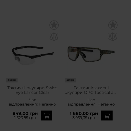
АКЦІЯ
АКЦІЯ
Тактичні окуляри Swiss
Тактичні/захисні
Eye Lancer Clear
окуляри OPC Tactical Jet
Naval I - Matt Camo/Clear
Час
Час
відправлення:
Негайно
відправлення:
Негайно
849,00 грн
1 680,00 грн
1 323,85 грн
3 959,35 грн