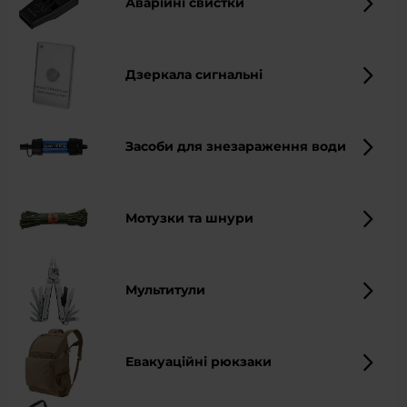
Аварійні свистки
Дзеркала сигнальні
Засоби для знезараження води
Мотузки та шнури
Мультитули
Евакуаційні рюкзаки