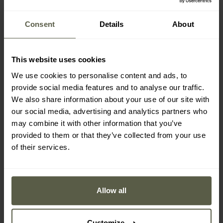
Засоби від комарів, кліщів та
Consent
Details
About
інших комах
This website uses cookies
Радіозв'язок
We use cookies to personalise content and ads, to
provide social media features and to analyse our traffic.
We also share information about your use of our site with
Ліхтарики EDC
our social media, advertising and analytics partners who
may combine it with other information that you’ve
provided to them or that they’ve collected from your use
Сірники та запальнички
of their services.
Захисні маски
Allow all
Customize