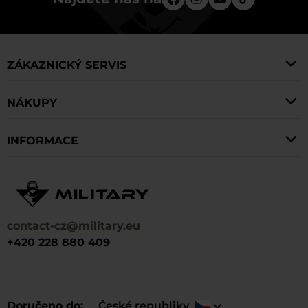
ZÁKAZNICKÝ SERVIS
NÁKUPY
INFORMACE
contact-cz@military.eu
+420 228 880 409
Doručeno do
České republiky