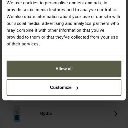
Zápalky a zapalovače
We use cookies to personalise content and ads, to
provide social media features and to analyse our traffic.
We also share information about your use of our site with
Ochranné roušky
our social media, advertising and analytics partners who
may combine it with other information that you’ve
provided to them or that they’ve collected from your use
of their services.
Navigace, GPS
Zápisníky a propisky
Allow all
Customize
Příbory a nezbytné potřeby
Mýdla