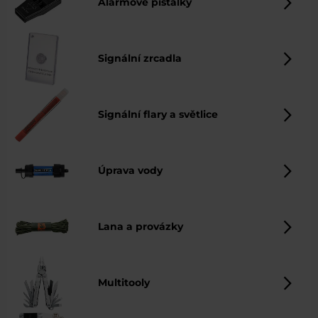
Alarmové píšťalky
Signální zrcadla
Signální flary a světlice
Úprava vody
Lana a provázky
Multitooly