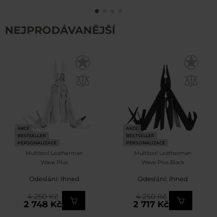
NEJPRODÁVANĚJŠÍ
AKCE
AKCE
BESTSELLER
BESTSELLER
PERSONALIZACE
PERSONALIZACE
Multitool Leatherman
Multitool Leatherman
Wave Plus
Wave Plus Black
Odeslání: Ihned
Odeslání: Ihned
4 250 Kč
4 250 Kč
2 748 Kč
2 717 Kč