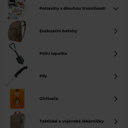
Potraviny s dlouhou trvanlivostí
Evakuační batohy
Polní lopatka
Pily
Ohřívače
Taktické a vojenské lékárničky