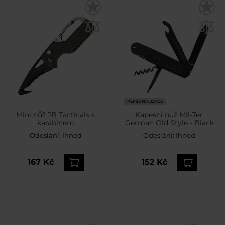
PERSONALIZACE
Mini nůž JB Tacticals s
Kapesní nůž Mil-Tec
karabinem
German Old Style - Black
Odeslání:
Ihned
Odeslání:
Ihned
167 Kč
152 Kč