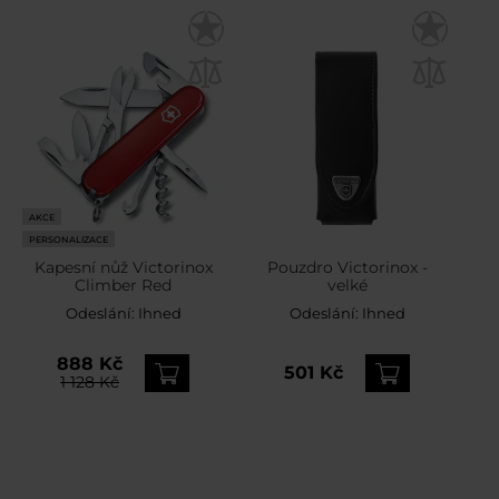
AKCE
PERSONALIZACE
Kapesní nůž Victorinox
Pouzdro Victorinox -
Climber Red
velké
Odeslání:
Ihned
Odeslání:
Ihned
888 Kč
501 Kč
1 128 Kč