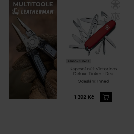
PERSONALIZACE
Kapesní nůž Victorinox
Deluxe Tinker - Red
Odeslání:
Ihned
1 392 Kč