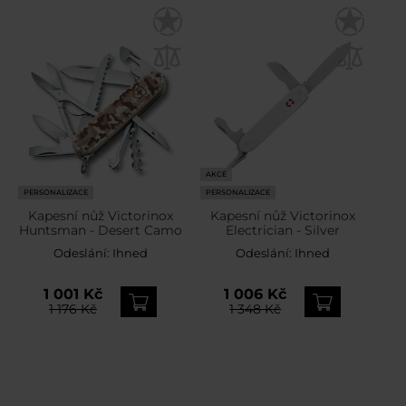
AKCE
PERSONALIZACE
PERSONALIZACE
Kapesní nůž Victorinox
Kapesní nůž Victorinox
Huntsman - Desert Camo
Electrician - Silver
Odeslání:
Ihned
Odeslání:
Ihned
1 001 Kč
1 006 Kč
1 176 Kč
1 348 Kč