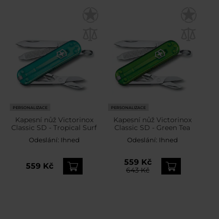
PERSONALIZACE
PERSONALIZACE
Kapesní nůž Victorinox
Kapesní nůž Victorinox
Classic SD - Tropical Surf
Classic SD - Green Tea
Odeslání:
Ihned
Odeslání:
Ihned
559 Kč
559 Kč
643 Kč