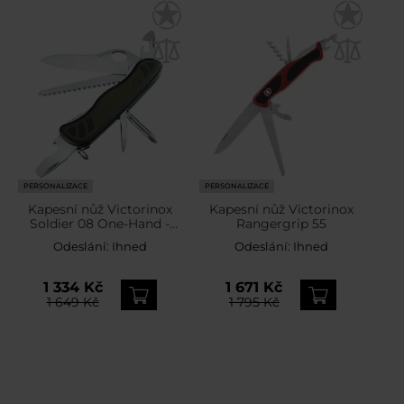
PERSONALIZACE
PERSONALIZACE
Kapesní nůž Victorinox
Kapesní nůž Victorinox
Soldier 08 One-Hand -
Rangergrip 55
Green
Odeslání:
Ihned
Odeslání:
Ihned
1 334 Kč
1 671 Kč
1 649 Kč
1 795 Kč