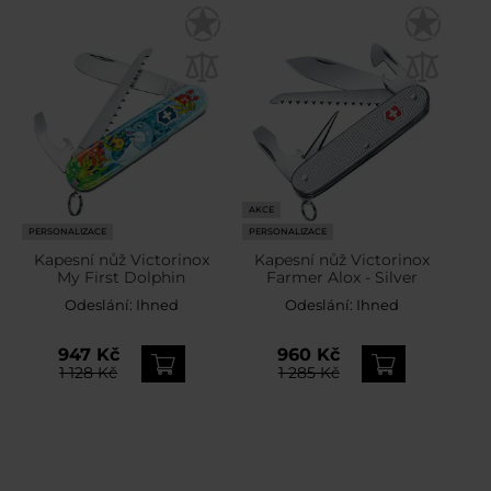
AKCE
PERSONALIZACE
PERSONALIZACE
Kapesní nůž Victorinox
Kapesní nůž Victorinox
My First Dolphin
Farmer Alox - Silver
Odeslání:
Ihned
Odeslání:
Ihned
947 Kč
960 Kč
1 128 Kč
1 285 Kč