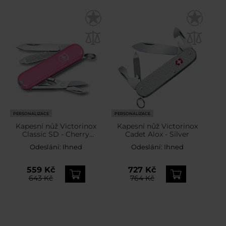
PERSONALIZACE
PERSONALIZACE
Kapesní nůž Victorinox
Kapesní nůž Victorinox
Classic SD - Cherry
Cadet Alox - Silver
Blossom
Odeslání:
Ihned
Odeslání:
Ihned
559 Kč
727 Kč
643 Kč
764 Kč