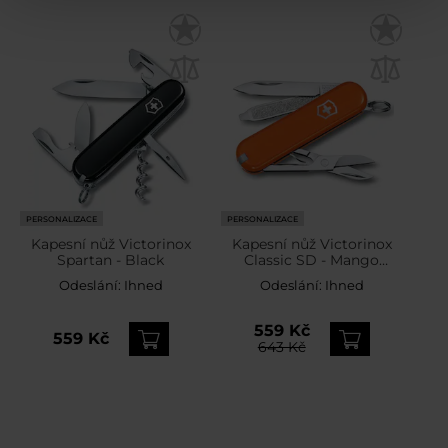
PERSONALIZACE
PERSONALIZACE
Kapesní nůž Victorinox
Kapesní nůž Victorinox
Spartan - Black
Classic SD - Mango
Tango
Odeslání:
Ihned
Odeslání:
Ihned
559 Kč
559 Kč
643 Kč