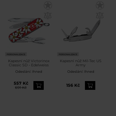
PERSONALIZACE
PERSONALIZACE
Kapesní nůž Victorinox
Kapesní nůž Mil-Tec US
Classic SD - Edelweiss
Army
Odeslání:
Ihned
Odeslání:
Ihned
557 Kč
156 Kč
691 Kč