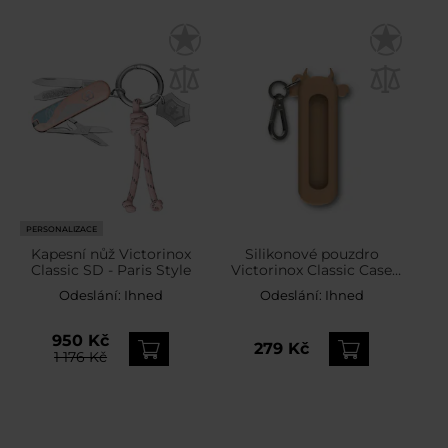
PERSONALIZACE
Kapesní nůž Victorinox
Silikonové pouzdro
Classic SD - Paris Style
Victorinox Classic Case
Wet Sand
Odeslání:
Ihned
Odeslání:
Ihned
950 Kč
279 Kč
1 176 Kč