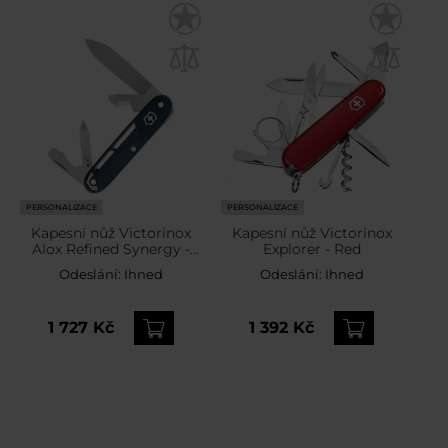
PERSONALIZACE
PERSONALIZACE
Kapesní nůž Victorinox
Kapesní nůž Victorinox
Alox Refined Synergy -
Explorer - Red
Blue
Odeslání:
Ihned
Odeslání:
Ihned
1 727 Kč
1 392 Kč