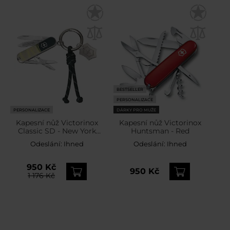
BESTSELLER
PERSONALIZACE
PERSONALIZACE
DÁRKY PRO MUŽE
Kapesní nůž Victorinox
Kapesní nůž Victorinox
Classic SD - New York
Huntsman - Red
Style
Odeslání:
Ihned
Odeslání:
Ihned
950 Kč
950 Kč
1 176 Kč