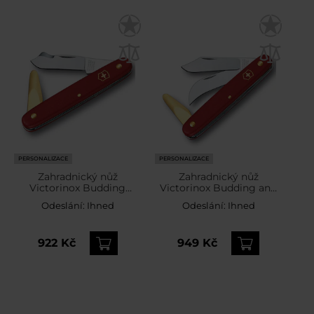
PERSONALIZACE
PERSONALIZACE
Zahradnický nůž
Zahradnický nůž
Victorinox Budding
Victorinox Budding and
Combi 2
Pruning Knife
Odeslání:
Ihned
Odeslání:
Ihned
922 Kč
949 Kč