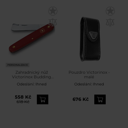
PERSONALIZACE
Zahradnický nůž
Pouzdro Victorinox -
Victorinox Budding
malé
Combi
Odeslání:
Ihned
Odeslání:
Ihned
558 Kč
676 Kč
618 Kč