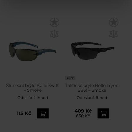
AKCE
Sluneční brýle Bolle Swift
Taktické brýle Bolle Tryon
– Smoke
BSSI – Smoke
Odeslání:
Ihned
Odeslání:
Ihned
409 Kč
115 Kč
630 Kč