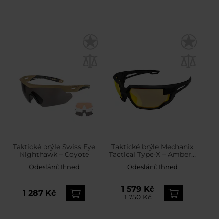
Taktické brýle Swiss Eye
Taktické brýle Mechanix
Nighthawk – Coyote
Tactical Type-X – Amber /
Black
Odeslání:
Ihned
Odeslání:
Ihned
1 579 Kč
1 287 Kč
1 750 Kč