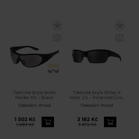
Taktické brýle Bolle
Taktické brýle Wiley X
Raider Kit – Black
Valor 2.5 – Polarized Grey
/ Matte Black
Odeslání:
Ihned
Odeslání:
Ihned
1 502 Kč
3 182 Kč
1 689 Kč
3 872 Kč