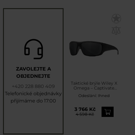
ZAVOLEJTE A
OBJEDNEJTE
Taktické brýle Wiley X
+420 228 880 409
Omega – Captivate
Polarized Grey / Matte
Telefonické objednávky
Odeslání:
Ihned
Black
přijímáme do 17:00
3 766 Kč
4 598 Kč